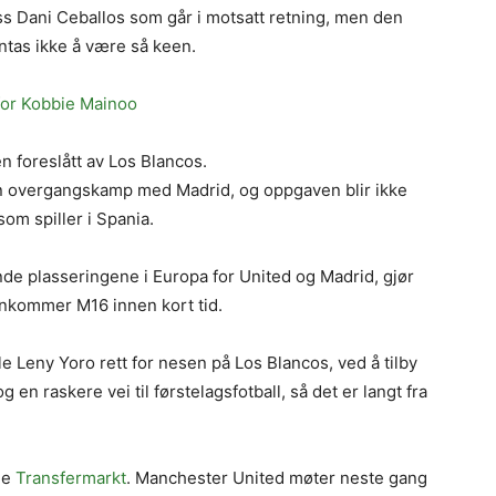
ss Dani Ceballos som går i motsatt retning, men den
ntas ikke å være så keen.
for Kobbie Mainoo
n foreslått av Los Blancos.
en overgangskamp med Madrid, og oppgaven blir ikke
som spiller i Spania.
de plasseringene i Europa for United og Madrid, gjør
ankommer M16 innen kort tid.
le Leny Yoro rett for nesen på Los Blancos, ved å tilby
en raskere vei til førstelagsfotball, så det er langt fra
lge
Transfermarkt
. Manchester United møter neste gang