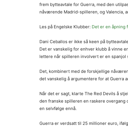
frem bytteavtale for Guerra, med den utilpa
nåværende Madrid-spilleren, og Valencia, a
Les på Engelske Klubber:
Det er en åpning 
Dani Ceballos er ikke så keen på bytteavtale
Det er vanskelig for enhver klubb å vinne 
lettere når spilleren involvert er en spanjol 
Det, kombinert med de forskjellige nåværen
det vanskelig å argumentere for at Guerra 
Når det er sagt, klarte The Red Devils å stje
den franske spilleren en raskere overgang og 
en selvfølge ennå.
Guerra er verdsatt til 25 millioner euro, ifø