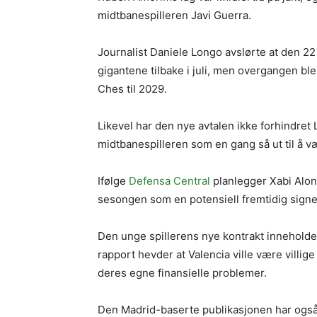
midtbanespilleren Javi Guerra.
Journalist Daniele Longo avslørte at den 2
gigantene tilbake i juli, men overgangen bl
Ches til 2029.
Likevel har den nye avtalen ikke forhindret 
midtbanespilleren som en gang så ut til å væ
Ifølge
Defensa Central
planlegger Xabi Alo
sesongen som en potensiell fremtidig signe
Den unge spillerens nye kontrakt inneholde
rapport hevder at Valencia ville være villige
deres egne finansielle problemer.
Den Madrid-baserte publikasjonen har også r