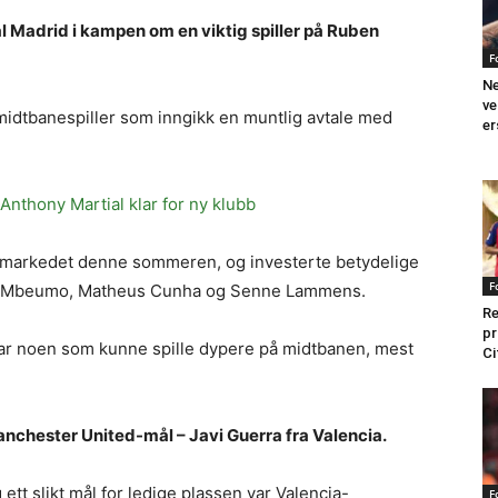
l Madrid i kampen om en viktig spiller på Ruben
F
Ne
ve
 midtbanespiller som inngikk en muntlig avtale med
er
Anthony Martial klar for ny klubb
gsmarkedet denne sommeren, og investerte betydelige
F
yan Mbeumo, Matheus Cunha og Senne Lammens.
Re
pr
ar noen som kunne spille dypere på midtbanen, mest
Ci
anchester United-mål – Javi Guerra fra Valencia.
ett slikt mål for ledige plassen var Valencia-
F