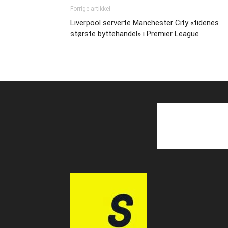
Forrige artikkel
Liverpool serverte Manchester City «tidenes
største byttehandel» i Premier League