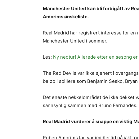
Manchester United kan bli forbigått av Rea
Amorims ønskeliste.
Real Madrid har registrert interesse for en
Manchester United i sommer.
Les:
Ny nedtur! Allerede etter en sesong er 
The Red Devils var ikke sjenert i overgan
beløp i spillere som Benjamin Sesko, Br
Det eneste nøkkelområdet de ikke dekket v
sannsynlig sammen med Bruno Fernandes.
Real Madrid vurderer å snappe en viktig M
Ruben Amorims lag var imidlertid på jakt, og 