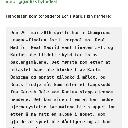
euro i gigantisk byttedeal
Hendelsen som torpederte Loris Karius sin karriere:
Den 26. mai 2018 spilte han i Champions 
League-finalen for Liverpool mot Real 
Madrid. Real Madrid vant finalen 3-1, og 
Karius ble tildelt skyld for to av 
baklengsmålene. Det første kom etter at 
utkastet hans ble blokkert av Karim 
Benzema og spratt tilbake i målet, og 
Reals tredje mål kom etter et langskudd 
fra Gareth Bale som Karius slapp gjennom 
hendene. Det kom siden frem at han hadde 
hjernerystelse før målene ble sluppet inn 
etter å ha fått en albue i hodet, som 
gjorde at synet ble dårligere og at han 