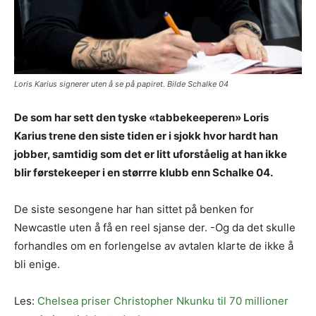
Loris Karius signerer uten å se på papiret. Bilde Schalke 04
De som har sett den tyske «tabbekeeperen» Loris
Karius trene den siste tiden er i sjokk hvor hardt han
jobber, samtidig som det er litt uforståelig at han ikke
blir førstekeeper i en størrre klubb enn Schalke 04.
De siste sesongene har han sittet på benken for
Newcastle uten å få en reel sjanse der. -Og da det skulle
forhandles om en forlengelse av avtalen klarte de ikke å
bli enige.
Les:
Chelsea priser Christopher Nkunku til 70 millioner