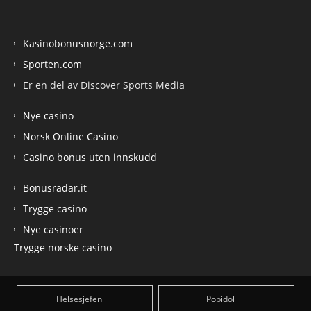
Kasinobonusnorge.com
Sporten.com
Er en del av Discover Sports Media
Nye casino
Norsk Online Casino
Casino bonus uten innskudd
Bonusradar.it
Trygge casino
Nye casinoer
Trygge norske casino
Helsesjefen
Popidol