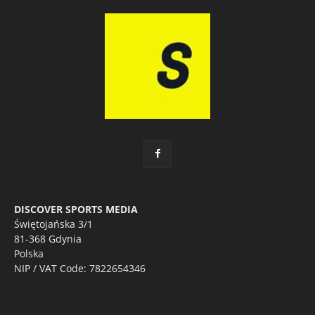
DISCOVER SPORTS MEDIA
Świętojańska 3/1
81-368 Gdynia
Polska
NIP / VAT Code: 7822654346