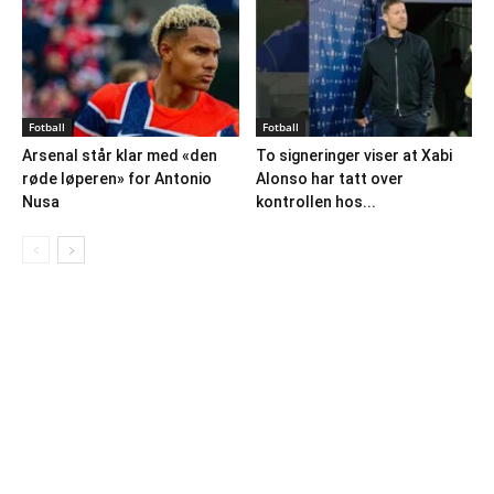
Fotball
Fotball
Arsenal står klar med «den
To signeringer viser at Xabi
røde løperen» for Antonio
Alonso har tatt over
Nusa
kontrollen hos...