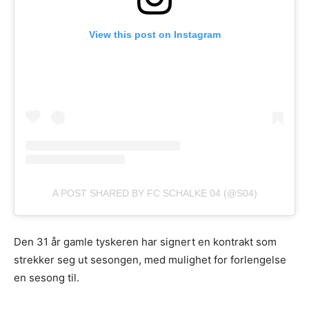
View this post on Instagram
A POST SHARED BY FC SCHALKE 04 (@S04)
Den 31 år gamle tyskeren har signert en kontrakt som
strekker seg ut sesongen, med mulighet for forlengelse
en sesong til.