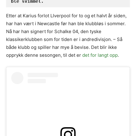
ble svimmel.
Etter at Karius forlot LIverpool for to og et halvt år siden,
har han vært i Newcastle før han ble klubbløs i sommer.
Nå har han signert for Schalke 04, den tyske
klassikerklubben som for tiden er i andredivisjon. – Så
både klubb og spiller har mye å bevise. Det blir ikke
opprykk denne sesongen, til det er
det for langt opp
.