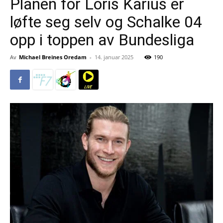
Planen for Loris Karius er
løfte seg selv og Schalke 04
opp i toppen av Bundesliga
Av
Michael Breines Oredam
-
14. januar 2025
190