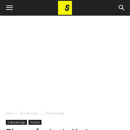
Hjem
Bundesliga
2.Bundesliga
2.Bundesliga
Fotball