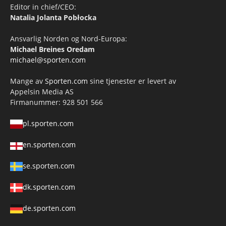
Editor in chief/CEO:
Natalia Jolanta Pobłocka
Ansvarlig Norden og Nord-Europa:
Michael Breines Oredam
michael@sporten.com
Mange av
Sporten.com
sine tjenester er levert av
Appelsin Media AS
Firmanummer: 928 501 566
pl.sporten.com
en.sporten.com
se.sporten.com
dk.sporten.com
de.sporten.com