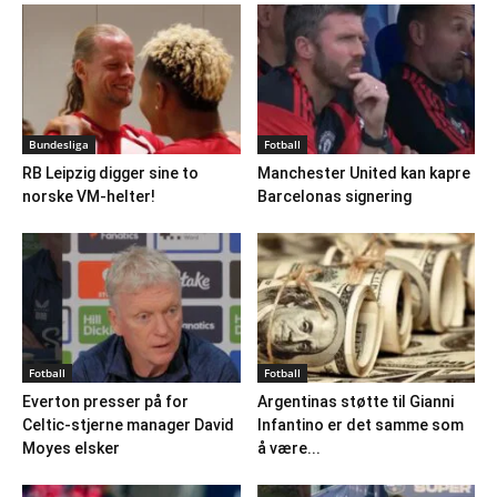
Bundesliga
Fotball
RB Leipzig digger sine to
Manchester United kan kapre
norske VM-helter!
Barcelonas signering
Fotball
Fotball
Everton presser på for
Argentinas støtte til Gianni
Celtic-stjerne manager David
Infantino er det samme som
Moyes elsker
å være...