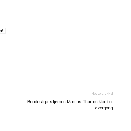
né
Neste artikkel
Bundesliga-stjernen Marcus Thuram klar for
overgang