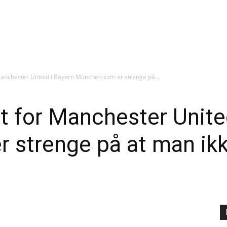
Manchester United i Bayern München som er strenge på...
t for Manchester Unite
strenge på at man ikke