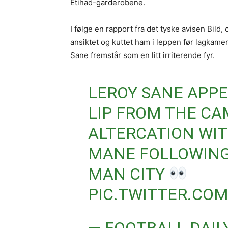
Etihad-garderobene.
I følge en rapport fra det tyske avisen Bild
ansiktet og kuttet ham i leppen før lagkame
Sane fremstår som en litt irriterende fyr.
LEROY SANE APPE
LIP FROM THE CA
ALTERCATION WI
MANE FOLLOWING
MAN CITY
PIC.TWITTER.COM