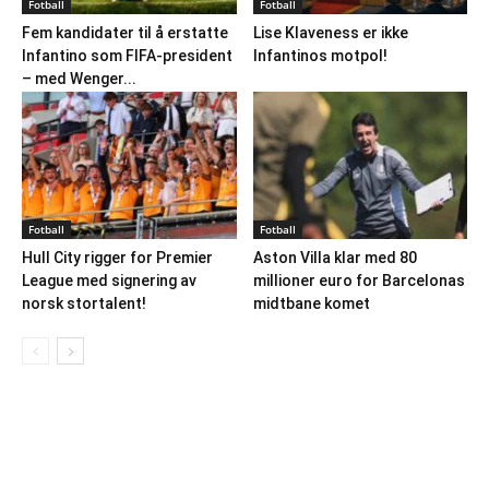
Fotball
Fotball
Fem kandidater til å erstatte
Lise Klaveness er ikke
Infantino som FIFA-president
Infantinos motpol!
– med Wenger...
Fotball
Fotball
Hull City rigger for Premier
Aston Villa klar med 80
League med signering av
millioner euro for Barcelonas
norsk stortalent!
midtbane komet