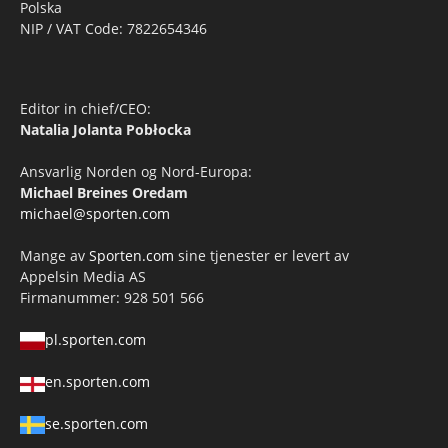
Polska
NIP / VAT Code: 7822654346
Editor in chief/CEO:
Natalia Jolanta Pobłocka
Ansvarlig Norden og Nord-Europa:
Michael Breines Oredam
michael@sporten.com
Mange av
Sporten.com
sine tjenester er levert av
Appelsin Media AS
Firmanummer: 928 501 566
pl.sporten.com
en.sporten.com
se.sporten.com