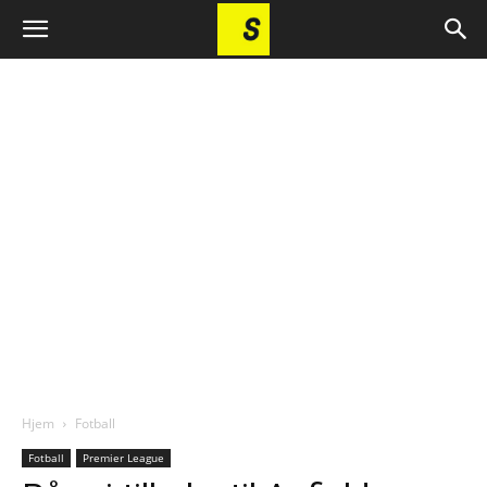
Hjem
Fotball
Fotball
Premier League