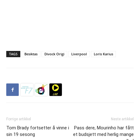
TAGS
Besiktas
Divock Origi
Liverpool
Loris Karius
Forrige artikkel
Neste artikkel
Tom Brady fortsetter å vinne i
Pass dere, Mourinho har fått
sin 19 sesong
et budsjett med herlig mange