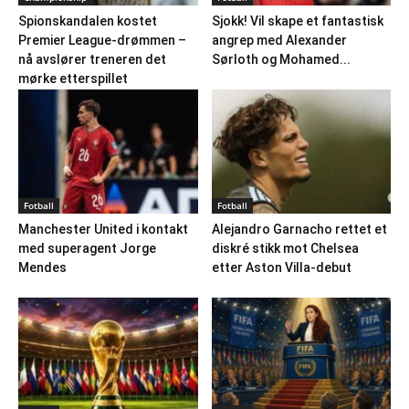
Spionskandalen kostet
Sjokk! Vil skape et fantastisk
Premier League-drømmen –
angrep med Alexander
nå avslører treneren det
Sørloth og Mohamed...
mørke etterspillet
Fotball
Fotball
Manchester United i kontakt
Alejandro Garnacho rettet et
med superagent Jorge
diskré stikk mot Chelsea
Mendes
etter Aston Villa-debut