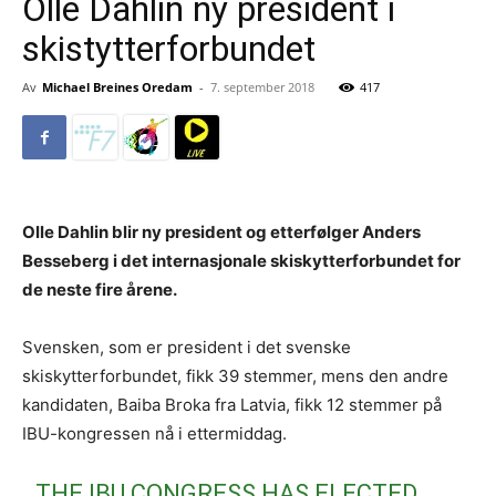
Olle Dahlin ny president i
skistytterforbundet
Av
Michael Breines Oredam
-
7. september 2018
417
Olle Dahlin blir ny president og etterfølger Anders
Besseberg i det internasjonale skiskytterforbundet for
de neste fire årene.
Svensken, som er president i det svenske
skiskytterforbundet, fikk 39 stemmer, mens den andre
kandidaten, Baiba Broka fra Latvia, fikk 12 stemmer på
IBU-kongressen nå i ettermiddag.
THE IBU CONGRESS HAS ELECTED