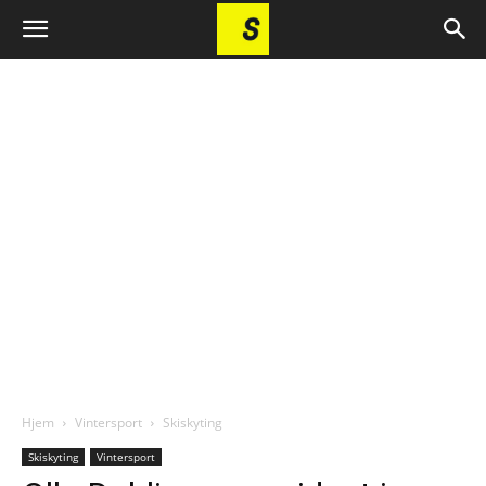
Hjem
Vintersport
Skiskyting
Skiskyting
Vintersport