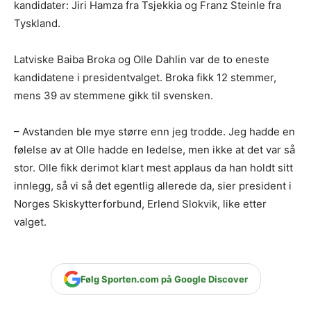
kandidater: Jiri Hamza fra Tsjekkia og Franz Steinle fra
Tyskland.
Latviske Baiba Broka og Olle Dahlin var de to eneste
kandidatene i presidentvalget. Broka fikk 12 stemmer,
mens 39 av stemmene gikk til svensken.
– Avstanden ble mye større enn jeg trodde. Jeg hadde en
følelse av at Olle hadde en ledelse, men ikke at det var så
stor. Olle fikk derimot klart mest applaus da han holdt sitt
innlegg, så vi så det egentlig allerede da, sier president i
Norges Skiskytterforbund, Erlend Slokvik, like etter
valget.
Følg Sporten.com på Google Discover