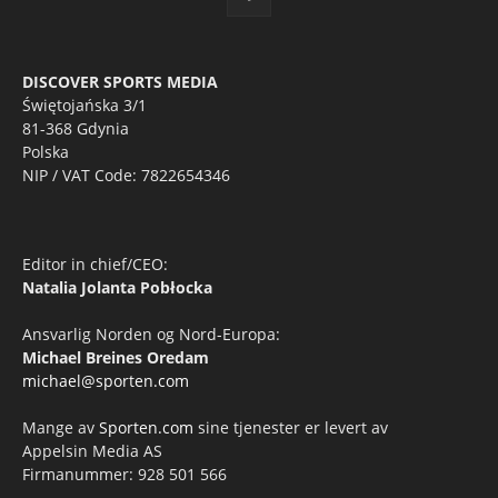
DISCOVER SPORTS MEDIA
Świętojańska 3/1
81-368 Gdynia
Polska
NIP / VAT Code: 7822654346
Editor in chief/CEO:
Natalia Jolanta Pobłocka
Ansvarlig Norden og Nord-Europa:
Michael Breines Oredam
michael@sporten.com
Mange av
Sporten.com
sine tjenester er levert av
Appelsin Media AS
Firmanummer: 928 501 566