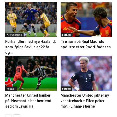
Allsvenskan
Fotball
Forhandler med nye Haaland,
Tre navn på Real Madrids
som ifølge Sevilla er 22 år
nødliste etter Rodri-fadesen
og...
Fotball
Fotball
Manchester United banker
Manchester United jakter ny
på: Newcastle har bestemt
venstreback – Pilen peker
seg om Lewis Hall
mot Fulham-stjerne