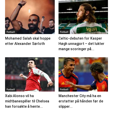
Fotball
Fotball
Mohamed Salah skal hoppe
Celtic-debuten for Kasper
etter Alexander Sørloth
Høgh unnagjort – det lukter
mange scoringer på...
Fotball
Fotball
Xabi Alonso vil ha
Manchester City må ha en
midtbanespiller til Chelsea
erstatter på hånden før de
han forsøkte å hente...
slipper...