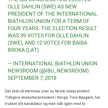
OLLE DAHLIN (SWE) AS NEW
PRESIDENT OF THE INTERNATIONAL
BIATHLON UNION FOR A TERM OF
FOUR YEARS. THE ELECTION RESULT
WAS 39 VOTES FOR OLLE DAHLIN
(SWE), AND 12 VOTES FOR BAIBA
BROKA (LAT).
— INTERNATIONAL BIATHLON UNION
NEWSROOM (@IBU_NEWSROOM)
SEPTEMBER 7, 2018
Det skal nå stemmes over ny første visepresident.
Tidligere skiskytterpresident i Norge, Tore Bøygard, har
trukket sitt kandidatur og man står igjen med to