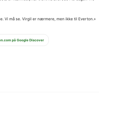
. Vi må se. Virgil er nærmere, men ikke til Everton.»
en.com på Google Discover