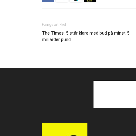
Forrige artikkel
The Times: 5 står klare med bud på minst 5
milliarder pund