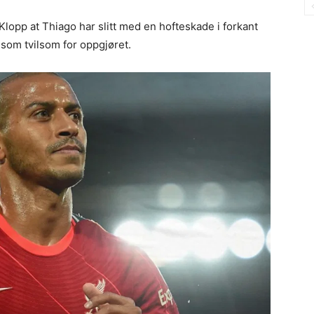
lopp at Thiago har slitt med en hofteskade i forkant
som tvilsom for oppgjøret.