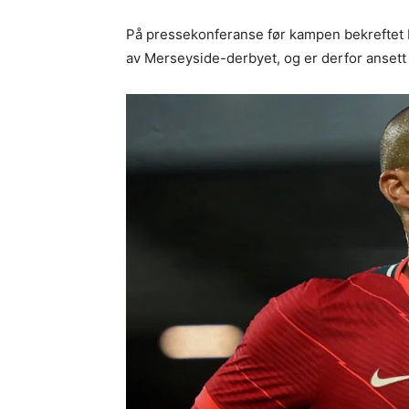
På pressekonferanse før kampen bekreftet K
av Merseyside-derbyet, og er derfor ansett 