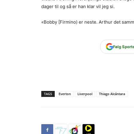
dager til og så er han klar vil jeg si.
«Bobby [Firmino) er neste. Arthur det samme
Følg Sport
TAGS
Everton
Liverpool
Thiago Alcántara