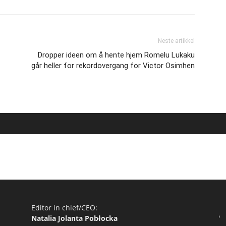
Neste artikkel
Dropper ideen om å hente hjem Romelu Lukaku
går heller for rekordovergang for Victor Osimhen
Editor in chief/CEO:
Natalia Jolanta Pobłocka