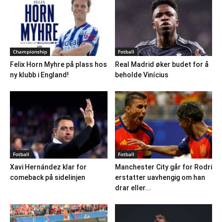
Championship
Fotball
Felix Horn Myhre på plass hos
Real Madrid øker budet for å
ny klubb i England!
beholde Vinícius
Fotball
Fotball
Xavi Hernández klar for
Manchester City går for Rodri
comeback på sidelinjen
erstatter uavhengig om han
drar eller...