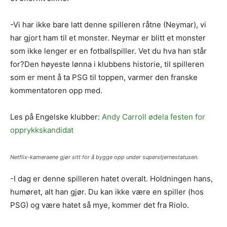
-Vi har ikke bare latt denne spilleren råtne (Neymar), vi
har gjort ham til et monster. Neymar er blitt et monster
som ikke lenger er en fotballspiller. Vet du hva han står
for?Den høyeste lønna i klubbens historie, til spilleren
som er ment å ta PSG til toppen, varmer den franske
kommentatoren opp med.
Les på Engelske klubber:
Andy Carroll ødela festen for
opprykkskandidat
Netflix-kameraene gjør sitt for å bygge opp under superstjernestatusen.
-I dag er denne spilleren hatet overalt. Holdningen hans,
humøret, alt han gjør. Du kan ikke være en spiller (hos
PSG) og være hatet så mye, kommer det fra Riolo.