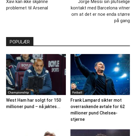
Xavi kan ikke skjønne
Jorge Messi sin plutselige
problemet til Arsenal
kontakt med Barcelona vitner
om at det er noe enda større
på gang
POPULÆR
Championship
Fotball
West Ham har solgt for 150
Frank Lampard sikter mot
millioner pund – nå jaktes...
overraskende avtale for 62
millioner pund Chelsea-
stjerne