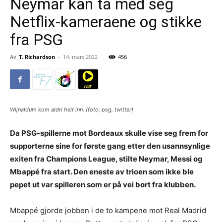
Neymar kan ta med seg
Netflix-kameraene og stikke
fra PSG
Av
T. Richardson
-
14. mars 2022
456
Wijnaldum kom aldri helt inn. (foto: psg, twitter)
Da PSG-spillerne mot Bordeaux skulle vise seg frem for
supporterne sine for første gang etter den usannsynlige
exiten fra Champions League, stilte Neymar, Messi og
Mbappé fra start. Den eneste av trioen som ikke ble
pepet ut var spilleren som er på vei bort fra klubben.
Mbappé gjorde jobben i de to kampene mot Real Madrid