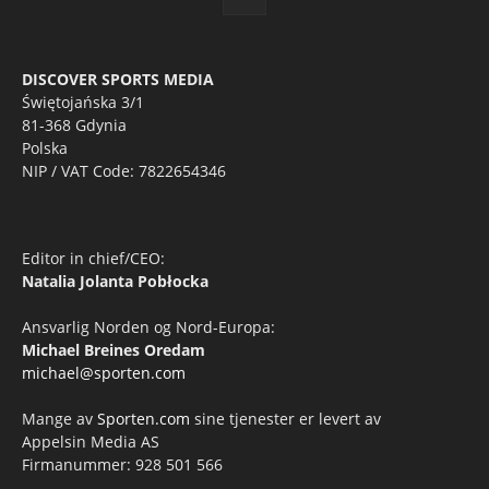
DISCOVER SPORTS MEDIA
Świętojańska 3/1
81-368 Gdynia
Polska
NIP / VAT Code: 7822654346
Editor in chief/CEO:
Natalia Jolanta Pobłocka
Ansvarlig Norden og Nord-Europa:
Michael Breines Oredam
michael@sporten.com
Mange av
Sporten.com
sine tjenester er levert av
Appelsin Media AS
Firmanummer: 928 501 566