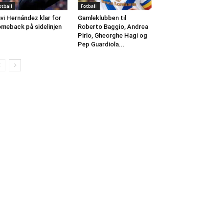
otball
Fotball
vi Hernández klar for
Gamleklubben til
meback på sidelinjen
Roberto Baggio, Andrea
Pirlo, Gheorghe Hagi og
Pep Guardiola...