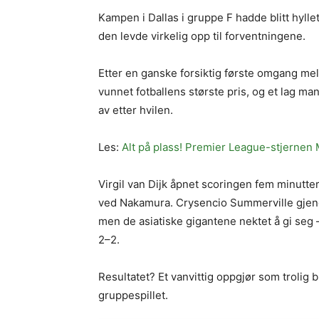
Kampen i Dallas i gruppe F hadde blitt hyl
den levde virkelig opp til forventningene.
Etter en ganske forsiktig første omgang me
vunnet fotballens største pris, og et lag m
av etter hvilen.
Les:
Alt på plass! Premier League-stjernen
Virgil van Dijk åpnet scoringen fem minutt
ved Nakamura. Crysencio Summerville gjenop
men de asiatiske gigantene nektet å gi seg –
2–2.
Resultatet? Et vanvittig oppgjør som trolig
gruppespillet.