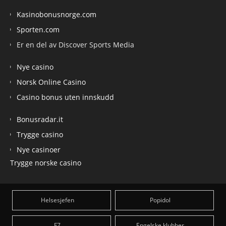
Kasinobonusnorge.com
Sporten.com
Er en del av Discover Sports Media
Nye casino
Norsk Online Casino
Casino bonus uten innskudd
Bonusradar.it
Trygge casino
Nye casinoer
Trygge norske casino
Helsesjefen
Popidol
F7
Engelske klubber