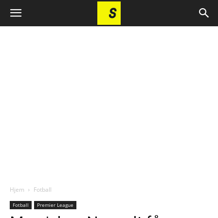
Hjem
Fotball
Fotball
Premier League