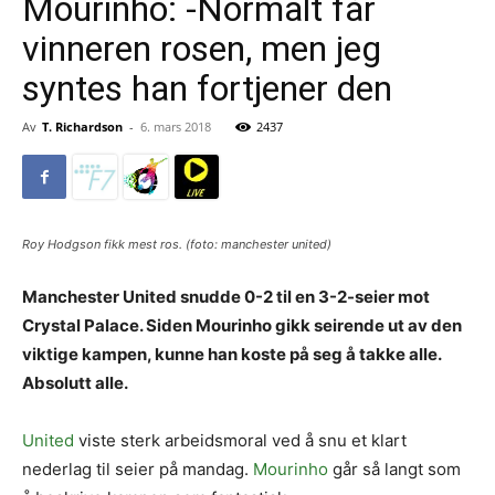
Mourinho: -Normalt får
vinneren rosen, men jeg
syntes han fortjener den
Av
T. Richardson
-
6. mars 2018
2437
Roy Hodgson fikk mest ros. (foto: manchester united)
Manchester United snudde 0-2 til en 3-2-seier mot
Crystal Palace. Siden Mourinho gikk seirende ut av den
viktige kampen, kunne han koste på seg å takke alle.
Absolutt alle.
United
viste sterk arbeidsmoral ved å snu et klart
nederlag til seier på mandag.
Mourinho
går så langt som