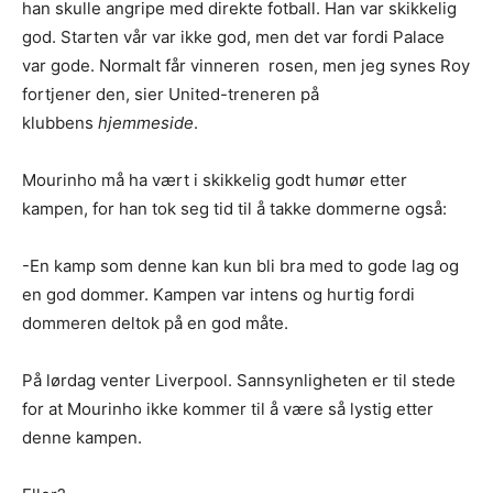
han skulle angripe med direkte fotball. Han var skikkelig
god. Starten vår var ikke god, men det var fordi Palace
var gode. Normalt får vinneren rosen, men jeg synes Roy
fortjener den, sier United-treneren på
klubbens
hjemmeside
.
Mourinho må ha vært i skikkelig godt humør etter
kampen, for han tok seg tid til å takke dommerne også:
-En kamp som denne kan kun bli bra med to gode lag og
en god dommer. Kampen var intens og hurtig fordi
dommeren deltok på en god måte.
På lørdag venter Liverpool. Sannsynligheten er til stede
for at Mourinho ikke kommer til å være så lystig etter
denne kampen.