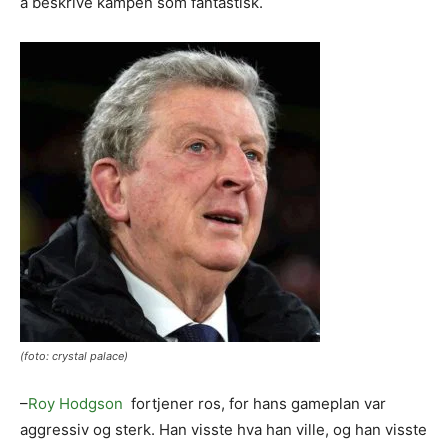
å beskrive kampen som fantastisk.
(foto: crystal palace)
–
Roy Hodgson
fortjener ros, for hans gameplan var
aggressiv og sterk. Han visste hva han ville, og han visste