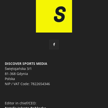
DISCOVER SPORTS MEDIA
Świętojańska 3/1
81-368 Gdynia
Polska
NIP / VAT Code: 7822654346
Editor in chief/CEO: