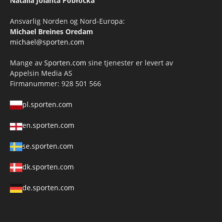
Natalia Jolanta Pobłocka
Ansvarlig Norden og Nord-Europa:
Michael Breines Oredam
michael@sporten.com
Mange av
Sporten.com
sine tjenester er levert av
Appelsin Media AS
Firmanummer: 928 501 566
pl.sporten.com
en.sporten.com
se.sporten.com
dk.sporten.com
de.sporten.com