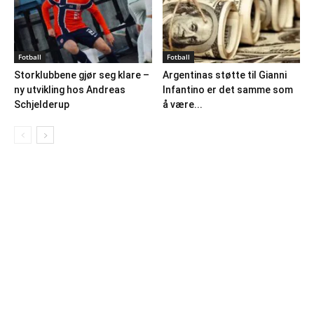
Fotball
Fotball
Storklubbene gjør seg klare –
Argentinas støtte til Gianni
ny utvikling hos Andreas
Infantino er det samme som
Schjelderup
å være...