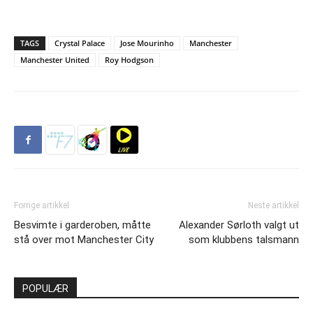
TAGS
Crystal Palace
Jose Mourinho
Manchester
Manchester United
Roy Hodgson
Forrige artikkel
Neste artikkel
Besvimte i garderoben, måtte
Alexander Sørloth valgt ut
stå over mot Manchester City
som klubbens talsmann
POPULÆR