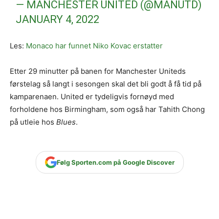
— MANCHESTER UNITED (@MANUTD)
JANUARY 4, 2022
Les:
Monaco har funnet Niko Kovac erstatter
Etter 29 minutter på banen for Manchester Uniteds
førstelag så langt i sesongen skal det bli godt å få tid på
kamparenaen. United er tydeligvis fornøyd med
forholdene hos Birmingham, som også har Tahith Chong
på utleie hos
Blues
.
Følg Sporten.com på Google Discover