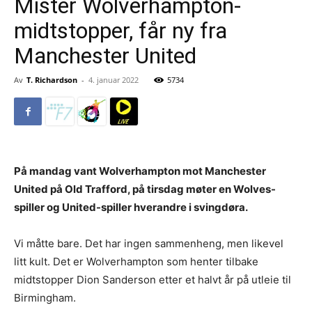
Mister Wolverhampton-
midtstopper, får ny fra
Manchester United
Av
T. Richardson
-
4. januar 2022
5734
På mandag vant Wolverhampton mot Manchester
United på Old Trafford, på tirsdag møter en Wolves-
spiller og United-spiller hverandre i svingdøra.
Vi måtte bare. Det har ingen sammenheng, men likevel
litt kult. Det er Wolverhampton som henter tilbake
midtstopper Dion Sanderson etter et halvt år på utleie til
Birmingham.