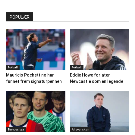
POPULÆR
Fotball
Fotball
Mauricio Pochettino har
Eddie Howe forlater
funnet frem signaturpennen
Newcastle som en legende
Bundesliga
Allsvenskan