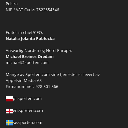
Polska
NIP / VAT Code: 7822654346
Editor in chief/CEO:
Natalia Jolanta Pobłocka
Ansvarlig Norden og Nord-Europa:
Michael Breines Oredam
michael@sporten.com
Mange av
Sporten.com
sine tjenester er levert av
Appelsin Media AS
Firmanummer: 928 501 566
pl.sporten.com
en.sporten.com
se.sporten.com