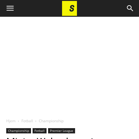
Hjem
Fotball
Championship
Championship
Fotball
Premier League