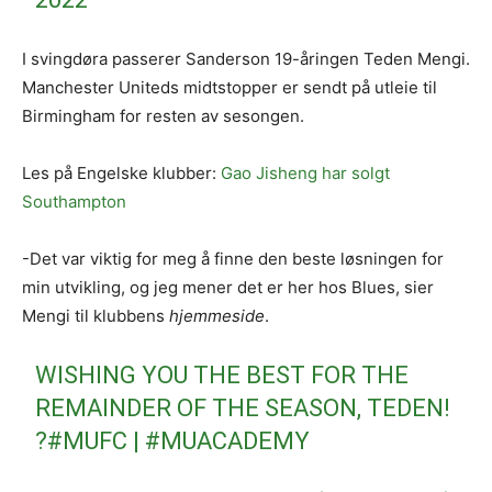
I svingdøra passerer Sanderson 19-åringen Teden Mengi.
Manchester Uniteds midtstopper er sendt på utleie til
Birmingham for resten av sesongen.
Les på Engelske klubber:
Gao Jisheng har solgt
Southampton
-Det var viktig for meg å finne den beste løsningen for
min utvikling, og jeg mener det er her hos Blues, sier
Mengi til klubbens
hjemmeside
.
WISHING YOU THE BEST FOR THE
REMAINDER OF THE SEASON, TEDEN!
?
#MUFC
|
#MUACADEMY