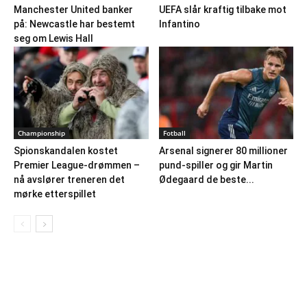
Manchester United banker
UEFA slår kraftig tilbake mot
på: Newcastle har bestemt
Infantino
seg om Lewis Hall
Championship
Fotball
Spionskandalen kostet
Arsenal signerer 80 millioner
Premier League-drømmen –
pund-spiller og gir Martin
nå avslører treneren det
Ødegaard de beste...
mørke etterspillet