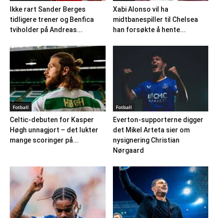
Ikke rart Sander Berges
Xabi Alonso vil ha
tidligere trener og Benfica
midtbanespiller til Chelsea
tviholder på Andreas...
han forsøkte å hente...
Fotball
Fotball
Celtic-debuten for Kasper
Everton-supporterne digger
Høgh unnagjort – det lukter
det Mikel Arteta sier om
mange scoringer på...
nysignering Christian
Nørgaard