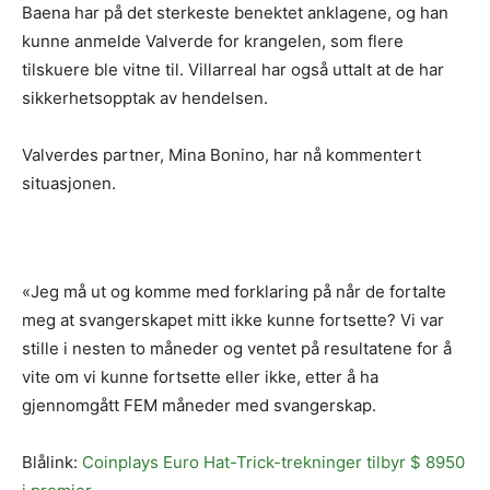
Baena har på det sterkeste benektet anklagene, og han
kunne anmelde Valverde for krangelen, som flere
tilskuere ble vitne til. Villarreal har også uttalt at de har
sikkerhetsopptak av hendelsen.
Valverdes partner, Mina Bonino, har nå kommentert
situasjonen.
«Jeg må ut og komme med forklaring på når de fortalte
meg at svangerskapet mitt ikke kunne fortsette? Vi var
stille i nesten to måneder og ventet på resultatene for å
vite om vi kunne fortsette eller ikke, etter å ha
gjennomgått FEM måneder med svangerskap.
Blålink:
Coinplays Euro Hat-Trick-trekninger tilbyr $ 8950