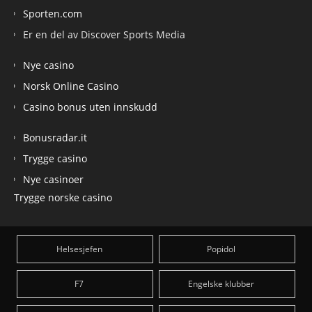
Sporten.com
Er en del av Discover Sports Media
Nye casino
Norsk Online Casino
Casino bonus uten innskudd
Bonusradar.it
Trygge casino
Nye casinoer
Trygge norske casino
Helsesjefen
Popidol
F7
Engelske klubber