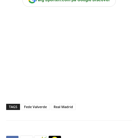
TAGS
Fede Valverde
Real Madrid