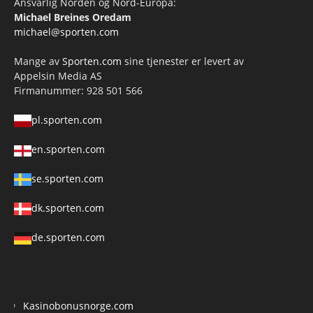
Ansvarlig Norden og Nord-Europa:
Michael Breines Oredam
michael@sporten.com
Mange av
Sporten.com
sine tjenester er levert av
Appelsin Media AS
Firmanummer: 928 501 566
pl.sporten.com
en.sporten.com
se.sporten.com
dk.sporten.com
de.sporten.com
Kasinobonusnorge.com