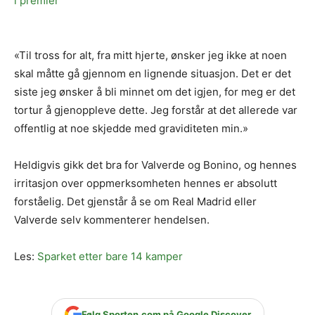
i premier
«Til tross for alt, fra mitt hjerte, ønsker jeg ikke at noen
skal måtte gå gjennom en lignende situasjon. Det er det
siste jeg ønsker å bli minnet om det igjen, for meg er det
tortur å gjenoppleve dette. Jeg forstår at det allerede var
offentlig at noe skjedde med graviditeten min.»
Heldigvis gikk det bra for Valverde og Bonino, og hennes
irritasjon over oppmerksomheten hennes er absolutt
forståelig. Det gjenstår å se om Real Madrid eller
Valverde selv kommenterer hendelsen.
Les:
Sparket etter bare 14 kamper
Følg Sporten.com på Google Discover