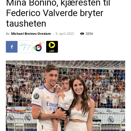
Mina Bonino, kjæresten til
Federico Valverde bryter
tausheten
Av
Michael Breines Oredam
-
9. april 2023
3254