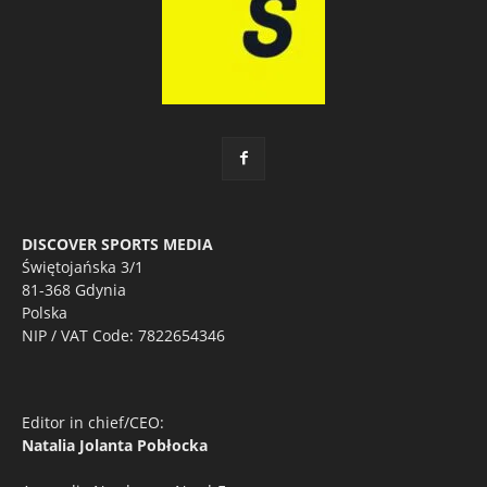
DISCOVER SPORTS MEDIA
Świętojańska 3/1
81-368 Gdynia
Polska
NIP / VAT Code: 7822654346
Editor in chief/CEO:
Natalia Jolanta Pobłocka