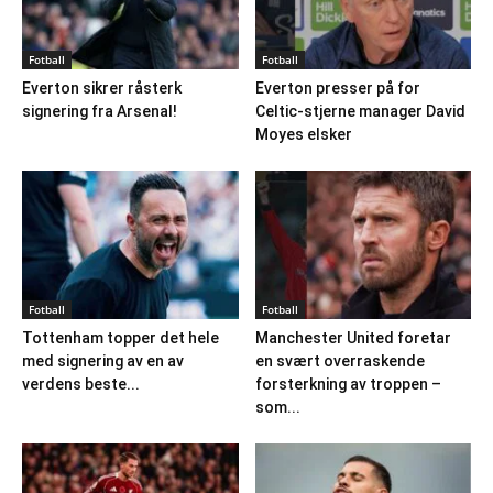
Fotball
Fotball
Everton sikrer råsterk
Everton presser på for
signering fra Arsenal!
Celtic-stjerne manager David
Moyes elsker
Fotball
Fotball
Tottenham topper det hele
Manchester United foretar
med signering av en av
en svært overraskende
verdens beste...
forsterkning av troppen –
som...