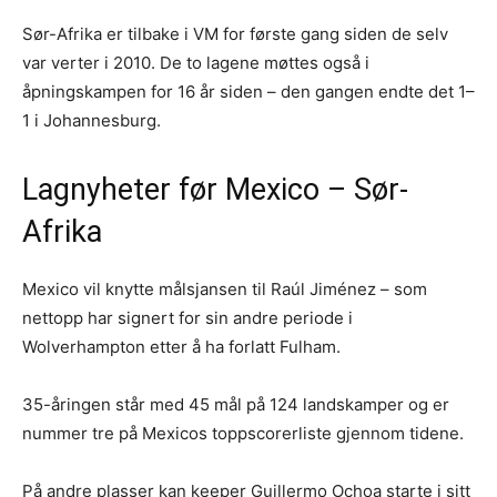
Sør-Afrika er tilbake i VM for første gang siden de selv
var verter i 2010. De to lagene møttes også i
åpningskampen for 16 år siden – den gangen endte det 1–
1 i Johannesburg.
Lagnyheter før Mexico – Sør-
Afrika
Mexico vil knytte målsjansen til Raúl Jiménez – som
nettopp har signert for sin andre periode i
Wolverhampton etter å ha forlatt Fulham.
35-åringen står med 45 mål på 124 landskamper og er
nummer tre på Mexicos toppscorerliste gjennom tidene.
På andre plasser kan keeper Guillermo Ochoa starte i sitt