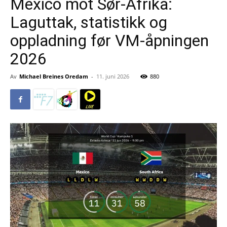
Mexico mot Sør-Afrika:
Laguttak, statistikk og
oppladning før VM-åpningen
2026
Av
Michael Breines Oredam
-
11. juni 2026
880