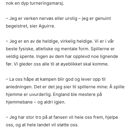
nok en dyp turneringsmarsj.
– Jeg er verken nervøs eller urolig – jeg er genuint
begeistret, sier Aguirre.
– Jeg er en av de heldige, virkelig heldige. Vi er i vår
beste fysiske, atletiske og mentale form. Spillerne er
veldig spente. Ingen av dem har opplevd noe lignende
før. Vi gleder oss alle til at øyeblikket skal komme.
– La oss håpe at kampen blir god og lever opp til
anledningen. Det er det jeg sier til spillerne mine: Å spille
hjemme er uvurderlig. England ble mestere på
hjemmebane – og aldri igjen.
– Jeg har stor tro på at fansen vil heie oss frem, hjelpe
oss, og at hele landet vil støtte oss.