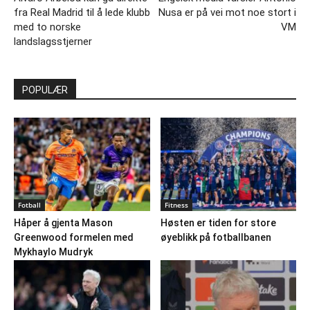
fra Real Madrid til å lede klubb
Nusa er på vei mot noe stort i
med to norske
VM
landslagsstjerner
POPULÆR
Fotball
Fitness
Håper å gjenta Mason
Høsten er tiden for store
Greenwood formelen med
øyeblikk på fotballbanen
Mykhaylo Mudryk