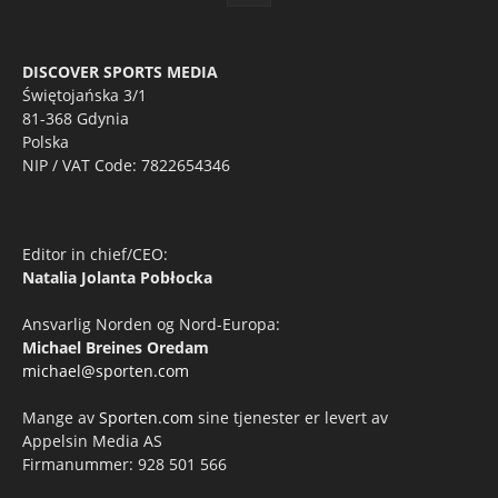
DISCOVER SPORTS MEDIA
Świętojańska 3/1
81-368 Gdynia
Polska
NIP / VAT Code: 7822654346
Editor in chief/CEO:
Natalia Jolanta Pobłocka
Ansvarlig Norden og Nord-Europa:
Michael Breines Oredam
michael@sporten.com
Mange av
Sporten.com
sine tjenester er levert av
Appelsin Media AS
Firmanummer: 928 501 566