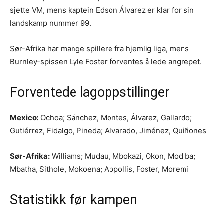
sjette VM, mens kaptein Edson Álvarez er klar for sin
landskamp nummer 99.
Sør-Afrika har mange spillere fra hjemlig liga, mens
Burnley-spissen Lyle Foster forventes å lede angrepet.
Forventede lagoppstillinger
Mexico:
Ochoa; Sánchez, Montes, Álvarez, Gallardo;
Gutiérrez, Fidalgo, Pineda; Alvarado, Jiménez, Quiñones
Sør-Afrika:
Williams; Mudau, Mbokazi, Okon, Modiba;
Mbatha, Sithole, Mokoena; Appollis, Foster, Moremi
Statistikk før kampen