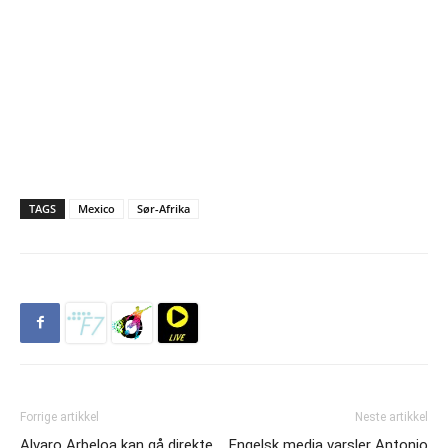
TAGS
Mexico
Sør-Afrika
Forrige artikkel
Neste artikkel
Alvaro Arbeloa kan gå direkte
Engelsk media varsler Antonio