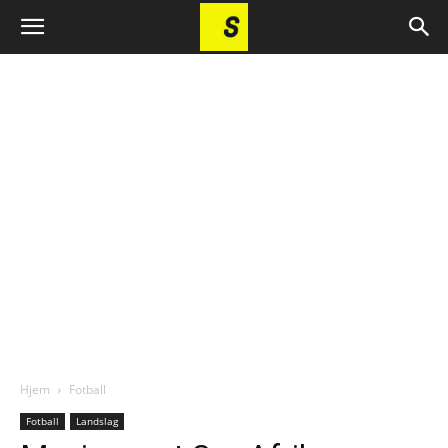
Hjem
Fotball
Fotball
Landslag