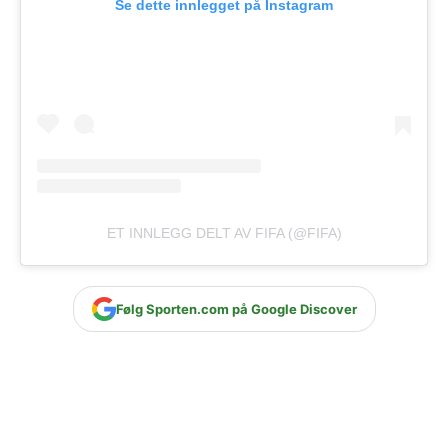
Se dette innlegget på Instagram
ET INNLEGG DELT AV FIFA (@FIFA)
Følg Sporten.com på Google Discover