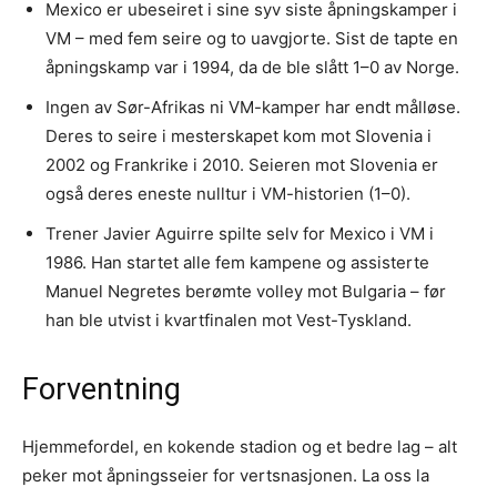
Mexico er ubeseiret i sine syv siste åpningskamper i
VM – med fem seire og to uavgjorte. Sist de tapte en
åpningskamp var i 1994, da de ble slått 1–0 av Norge.
Ingen av Sør-Afrikas ni VM-kamper har endt målløse.
Deres to seire i mesterskapet kom mot Slovenia i
2002 og Frankrike i 2010. Seieren mot Slovenia er
også deres eneste nulltur i VM-historien (1–0).
Trener Javier Aguirre spilte selv for Mexico i VM i
1986. Han startet alle fem kampene og assisterte
Manuel Negretes berømte volley mot Bulgaria – før
han ble utvist i kvartfinalen mot Vest-Tyskland.
Forventning
Hjemmefordel, en kokende stadion og et bedre lag – alt
peker mot åpningsseier for vertsnasjonen. La oss la