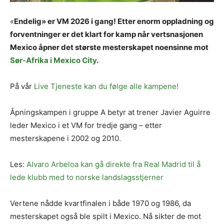
«
Endelig» er VM 2026 i gang! Etter enorm oppladning og
forventninger er det klart for kamp når vertsnasjonen
Mexico åpner det største mesterskapet noensinne mot
Sør-Afrika i Mexico City
.
På vår
Live Tjeneste kan du følge alle kampene!
Åpningskampen i gruppe A betyr at trener Javier Aguirre
leder Mexico i et VM for tredje gang – etter
mesterskapene i 2002 og 2010.
Les:
Alvaro Arbeloa kan gå direkte fra Real Madrid til å
lede klubb med to norske landslagsstjerner
Vertene nådde kvartfinalen i både 1970 og 1986, da
mesterskapet også ble spilt i Mexico. Nå sikter de mot