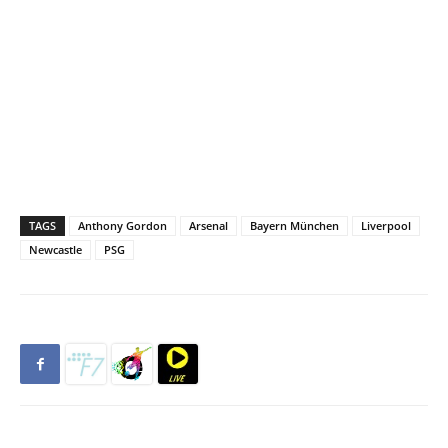
TAGS
Anthony Gordon
Arsenal
Bayern München
Liverpool
Newcastle
PSG