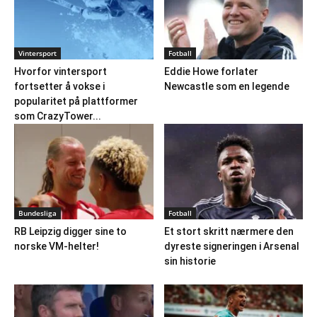
Vintersport
Fotball
Hvorfor vintersport
Eddie Howe forlater
fortsetter å vokse i
Newcastle som en legende
popularitet på plattformer
som CrazyTower...
Bundesliga
Fotball
RB Leipzig digger sine to
Et stort skritt nærmere den
norske VM-helter!
dyreste signeringen i Arsenal
sin historie