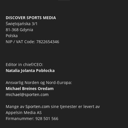
DISCOVER SPORTS MEDIA
Świętojańska 3/1
81-368 Gdynia
Polska
NIP / VAT Code: 7822654346
Editor in chief/CEO:
Natalia Jolanta Pobłocka
Ansvarlig Norden og Nord-Europa:
Michael Breines Oredam
michael@sporten.com
Mange av
Sporten.com
sine tjenester er levert av
Appelsin Media AS
Firmanummer: 928 501 566