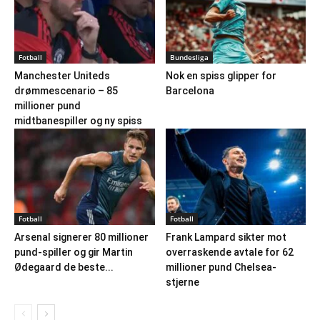
Fotball
Bundesliga
Manchester Uniteds
Nok en spiss glipper for
drømmescenario – 85
Barcelona
millioner pund
midtbanespiller og ny spiss
Fotball
Fotball
Arsenal signerer 80 millioner
Frank Lampard sikter mot
pund-spiller og gir Martin
overraskende avtale for 62
Ødegaard de beste...
millioner pund Chelsea-
stjerne