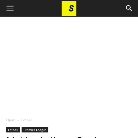
Hjem
Fotball
Fotball
Premier League