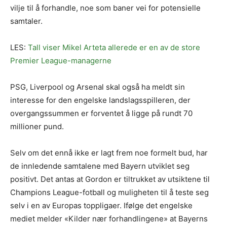
vilje til å forhandle, noe som baner vei for potensielle
samtaler.
LES:
Tall viser Mikel Arteta allerede er en av de store
Premier League-managerne
PSG, Liverpool og Arsenal skal også ha meldt sin
interesse for den engelske landslagsspilleren, der
overgangssummen er forventet å ligge på rundt 70
millioner pund.
Selv om det ennå ikke er lagt frem noe formelt bud, har
de innledende samtalene med Bayern utviklet seg
positivt. Det antas at Gordon er tiltrukket av utsiktene til
Champions League-fotball og muligheten til å teste seg
selv i en av Europas toppligaer. Ifølge det engelske
mediet melder «Kilder nær forhandlingene» at Bayerns