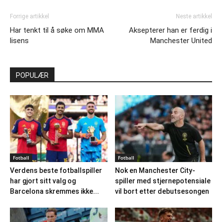
Forrige artikkel
Neste artikkel
Har tenkt til å søke om MMA
Aksepterer han er ferdig i
lisens
Manchester United
POPULÆR
Fotball
Fotball
Verdens beste fotballspiller
Nok en Manchester City-
har gjort sitt valg og
spiller med stjernepotensiale
Barcelona skremmes ikke...
vil bort etter debutsesongen