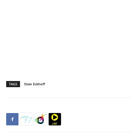
TAGS
Stian Eckhoff