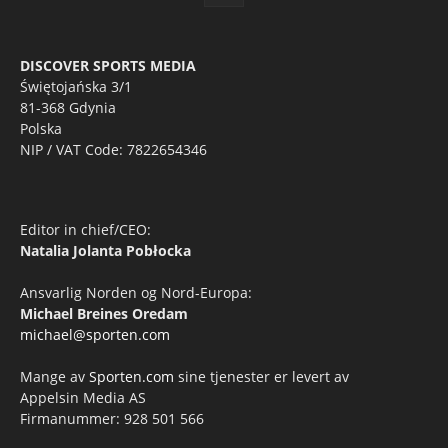
DISCOVER SPORTS MEDIA
Świętojańska 3/1
81-368 Gdynia
Polska
NIP / VAT Code: 7822654346
Editor in chief/CEO:
Natalia Jolanta Pobłocka
Ansvarlig Norden og Nord-Europa:
Michael Breines Oredam
michael@sporten.com
Mange av
Sporten.com
sine tjenester er levert av
Appelsin Media AS
Firmanummer: 928 501 566