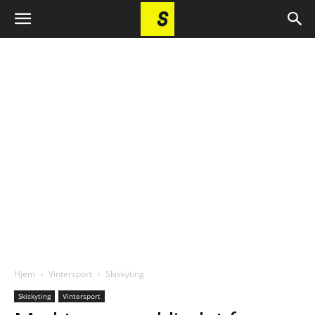
Hjem
Vintersport
Skiskyting
Skiskyting
Vintersport