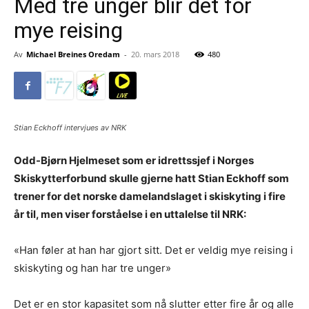
Med tre unger blir det for
mye reising
Av
Michael Breines Oredam
-
20. mars 2018
480
Stian Eckhoff intervjues av NRK
Odd-Bjørn Hjelmeset som er idrettssjef i Norges
Skiskytterforbund skulle gjerne hatt Stian Eckhoff som
trener for det norske damelandslaget i skiskyting i fire
år til, men viser forståelse i en uttalelse til NRK:
«Han føler at han har gjort sitt. Det er veldig mye reising i
skiskyting og han har tre unger»
Det er en stor kapasitet som nå slutter etter fire år og alle