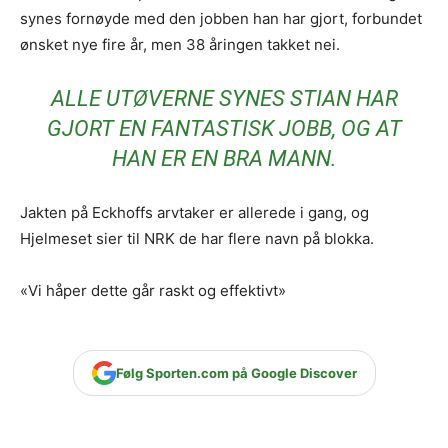
synes fornøyde med den jobben han har gjort, forbundet
ønsket nye fire år, men 38 åringen takket nei.
ALLE UTØVERNE SYNES STIAN HAR
GJORT EN FANTASTISK JOBB, OG AT
HAN ER EN BRA MANN.
Jakten på Eckhoffs arvtaker er allerede i gang, og
Hjelmeset sier til NRK de har flere navn på blokka.
«Vi håper dette går raskt og effektivt»
Følg Sporten.com på Google Discover