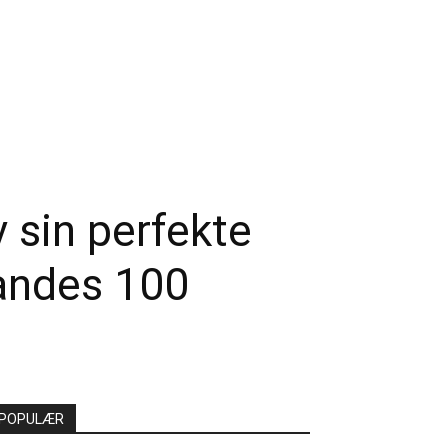
 sin perfekte
nandes 100
POPULÆR