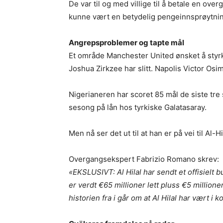
De var til og med villige til å betale en o
kunne vært en betydelig pengeinnsprøytnin
Angrepsproblemer og tapte mål
Et område Manchester United ønsket å styr
Joshua Zirkzee har slitt. Napolis Victor Osim
Nigerianeren har scoret 85 mål de siste tre
sesong på lån hos tyrkiske Galatasaray.
Men nå ser det ut til at han er på vei til Al-Hi
Overgangsekspert Fabrizio Romano skrev:
«EKSLUSIVT: Al Hilal har sendt et offisielt 
er verdt €65 millioner lett pluss €5 millioner
historien fra i går om at Al Hilal har vært 