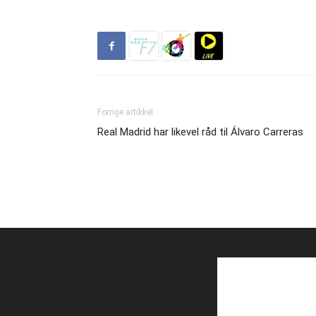
Forrige artikkel
Real Madrid har likevel råd til Álvaro Carreras