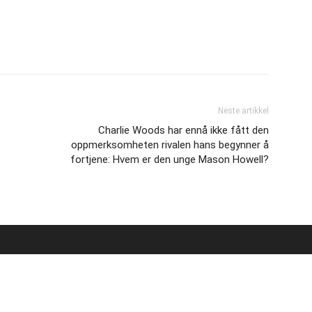
Neste artikkel
Charlie Woods har ennå ikke fått den
oppmerksomheten rivalen hans begynner å
fortjene: Hvem er den unge Mason Howell?