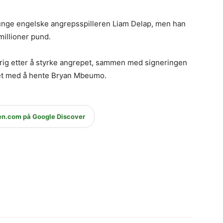
unge engelske angrepsspilleren Liam Delap, men han
millioner pund.
ivrig etter å styrke angrepet, sammen med signeringen
et med å hente Bryan Mbeumo.
en.com på Google Discover