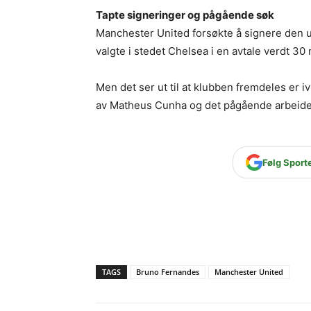
Tapte signeringer og pågående søk
Manchester United forsøkte å signere den 
valgte i stedet Chelsea i en avtale verdt 30 
Men det ser ut til at klubben fremdeles er 
av Matheus Cunha og det pågående arbeid
Følg Sport
TAGS
Bruno Fernandes
Manchester United