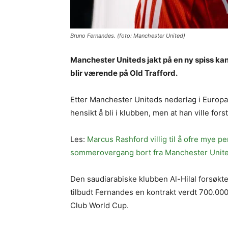
Bruno Fernandes. (foto: Manchester United)
Manchester Uniteds jakt på en ny spiss kan 
blir værende på Old Trafford.
Etter Manchester Uniteds nederlag i Europa 
hensikt å bli i klubben, men at han ville for
Les:
Marcus Rashford villig til å ofre mye p
sommerovergang bort fra Manchester Unit
Den saudiarabiske klubben Al-Hilal forsøkte
tilbudt Fernandes en kontrakt verdt 700.000
Club World Cup.