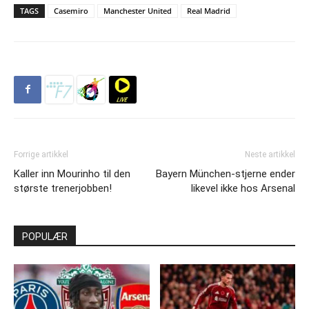
TAGS
Casemiro
Manchester United
Real Madrid
Forrige artikkel
Neste artikkel
Kaller inn Mourinho til den
Bayern München-stjerne ender
største trenerjobben!
likevel ikke hos Arsenal
POPULÆR