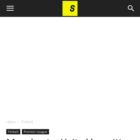
Hjem
Fotball
Fotball
Premier League