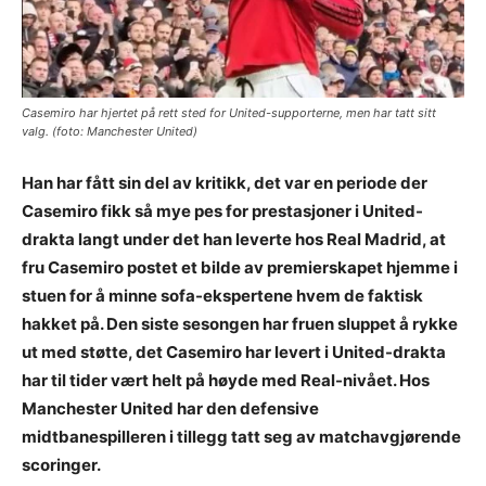
Casemiro har hjertet på rett sted for United-supporterne, men har tatt sitt
valg. (foto: Manchester United)
Han har fått sin del av kritikk, det var en periode der
Casemiro fikk så mye pes for prestasjoner i United-
drakta langt under det han leverte hos Real Madrid, at
fru Casemiro postet et bilde av premierskapet hjemme i
stuen for å minne sofa-ekspertene hvem de faktisk
hakket på. Den siste sesongen har fruen sluppet å rykke
ut med støtte, det Casemiro har levert i United-drakta
har til tider vært helt på høyde med Real-nivået. Hos
Manchester United har den defensive
midtbanespilleren i tillegg tatt seg av matchavgjørende
scoringer.