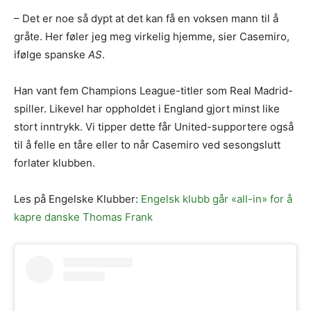
– Det er noe så dypt at det kan få en voksen mann til å
gråte. Her føler jeg meg virkelig hjemme, sier Casemiro,
ifølge spanske
AS
.
Han vant fem Champions League-titler som Real Madrid-
spiller. Likevel har oppholdet i England gjort minst like
stort inntrykk. Vi tipper dette får United-supportere også
til å felle en tåre eller to når Casemiro ved sesongslutt
forlater klubben.
Les på Engelske Klubber:
Engelsk klubb går «all-in» for å
kapre danske Thomas Frank