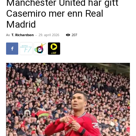
Manchester United har gitt
Casemiro mer enn Real
Madrid
Av
T. Richardson
-
29. april 2026
207