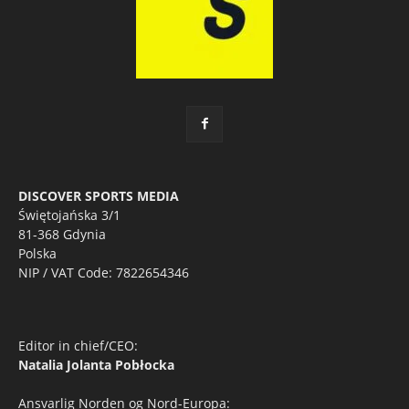
DISCOVER SPORTS MEDIA
Świętojańska 3/1
81-368 Gdynia
Polska
NIP / VAT Code: 7822654346
Editor in chief/CEO:
Natalia Jolanta Pobłocka
Ansvarlig Norden og Nord-Europa: