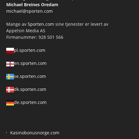
Michael Breines Oredam
michael@sporten.com
Mange av
Sporten.com
sine tjenester er levert av
Appelsin Media AS
Firmanummer: 928 501 566
pl.sporten.com
en.sporten.com
se.sporten.com
dk.sporten.com
de.sporten.com
Kasinobonusnorge.com