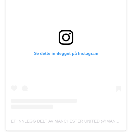
Se dette innlegget på Instagram
ET INNLEGG DELT AV MANCHESTER UNITED (@MANUTD)