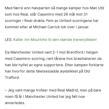
Med færre enn halvparten så mange kamper hos Man Utd
som hos Real, står Casemiro med 26 mål mot 31
scoringer i Real-drakta. Fem av United-scoringene har
kommet etter at Michael Carrick tok over i januar.
LES:
Kaller inn Mourinho til den største trenerjobben!
Da Manchester United vant 2-1 mot Brentford i helgen
med Casemiro-scoring, rant tårene hos brasilianeren da
han ble hyllet av egne supportere. Etter kampen forklarte
han hvorfor dette følelsesladde øyeblikket på Old
Trafford.
– Jeg vant mange trofeer med Real Madrid, men på bare
noen få år i Manchester United har jeg følt noe
annerledes.