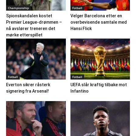
Championship
Fotball
Spionskandalen kostet
Velger Barcelona etter en
Premier League-drømmen –
overbevisende samtale med
nå avslører treneren det
Hansi Flick
mørke etterspillet
Fotball
Fotball
Everton sikrer råsterk
UEFA slår kraftig tilbake mot
signering fra Arsenal!
Infantino