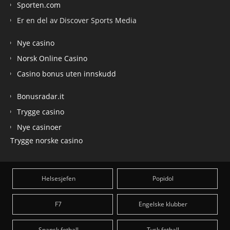
Sporten.com
Er en del av Discover Sports Media
Nye casino
Norsk Online Casino
Casino bonus uten innskudd
Bonusradar.it
Trygge casino
Nye casinoer
Trygge norske casino
Helsesjefen
Popidol
F7
Engelske klubber
Spansk fotball
Tysk fotball