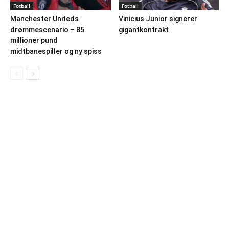
Fotball
Fotball
Manchester Uniteds
Vinicius Junior signerer
drømmescenario – 85
gigantkontrakt
millioner pund
midtbanespiller og ny spiss