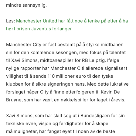
mindre sannsynlig.
Les:
Manchester United har fått noe å tenke på etter å ha
hørt prisen Juventus forlanger
Manchester City er fast bestemt på å styrke midtbanen
sin for den kommende sesongen, med fokus på talentet
til Xavi Simons, midtbanespiller for RB Leipzig. Ifølge
nylige rapporter har Manchester Citi allerede signalisert
villighet til å sende 110 millioner euro til den tyske
klubben for å sikre signeringen hans. Med dette lukrative
forslaget håper City å finne etterfølgeren til Kevin De
Bruyne, som har vært en nøkkelspiller for laget i årevis.
Xavi Simons, som har skilt seg ut i Bundesligaen for sin
tekniske evne, visjon og ferdigheter for å skape
målmuligheter, har fanget øyet til noen av de beste