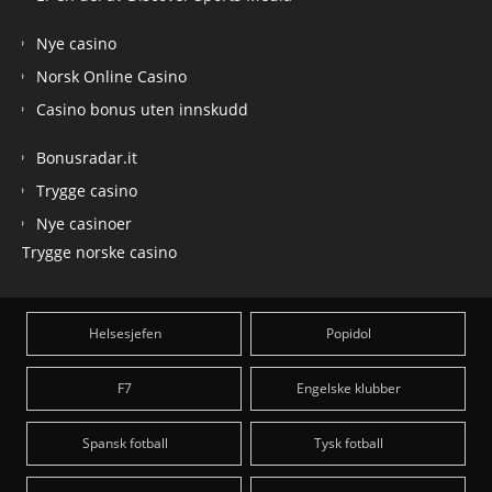
Nye casino
Norsk Online Casino
Casino bonus uten innskudd
Bonusradar.it
Trygge casino
Nye casinoer
Trygge norske casino
Helsesjefen
Popidol
F7
Engelske klubber
Spansk fotball
Tysk fotball