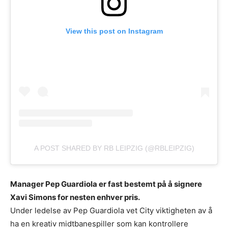
View this post on Instagram
A POST SHARED BY RB LEIPZIG (@RBLEIPZIG)
Manager Pep Guardiola er fast bestemt på å signere
Xavi Simons for nesten enhver pris.
Under ledelse av Pep Guardiola vet City viktigheten av å
ha en kreativ midtbanespiller som kan kontrollere