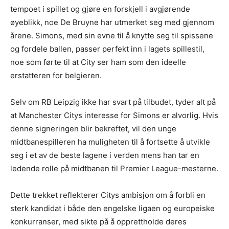
tempoet i spillet og gjøre en forskjell i avgjørende
øyeblikk, noe De Bruyne har utmerket seg med gjennom
årene. Simons, med sin evne til å knytte seg til spissene
og fordele ballen, passer perfekt inn i lagets spillestil,
noe som førte til at City ser ham som den ideelle
erstatteren for belgieren.
Selv om RB Leipzig ikke har svart på tilbudet, tyder alt på
at Manchester Citys interesse for Simons er alvorlig. Hvis
denne signeringen blir bekreftet, vil den unge
midtbanespilleren ha muligheten til å fortsette å utvikle
seg i et av de beste lagene i verden mens han tar en
ledende rolle på midtbanen til Premier League-mesterne.
Dette trekket reflekterer Citys ambisjon om å forbli en
sterk kandidat i både den engelske ligaen og europeiske
konkurranser, med sikte på å opprettholde deres