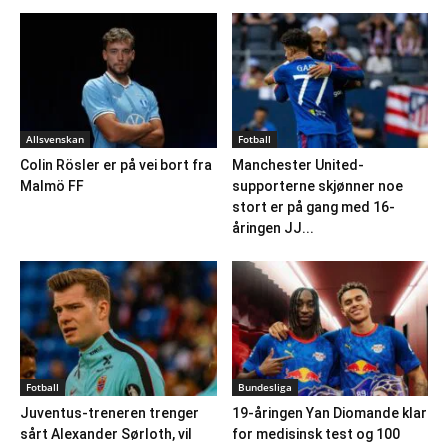
Allsvenskan
Fotball
Colin Rösler er på vei bort fra
Manchester United-
Malmö FF
supporterne skjønner noe
stort er på gang med 16-
åringen JJ...
Fotball
Bundesliga
Juventus-treneren trenger
19-åringen Yan Diomande klar
sårt Alexander Sørloth, vil
for medisinsk test og 100