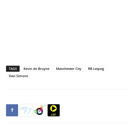
TAGS
Kevin de Bruyne
Manchester City
RB Leipzig
Xavi Simons