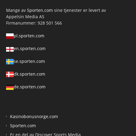
Mange av
Sporten.com
sine tjenester er levert av
Appelsin Media AS
Firmanummer: 928 501 566
pl.sporten.com
en.sporten.com
se.sporten.com
dk.sporten.com
de.sporten.com
Kasinobonusnorge.com
Sporten.com
Er en del av Discover Sports Media