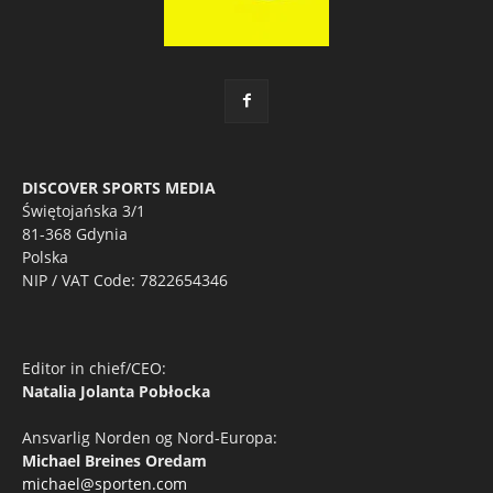
DISCOVER SPORTS MEDIA
Świętojańska 3/1
81-368 Gdynia
Polska
NIP / VAT Code: 7822654346
Editor in chief/CEO:
Natalia Jolanta Pobłocka
Ansvarlig Norden og Nord-Europa:
Michael Breines Oredam
michael@sporten.com