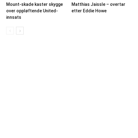
Mount-skade kaster skygge
Matthias Jaissle – overtar
over oppløftende United-
etter Eddie Howe
innsats