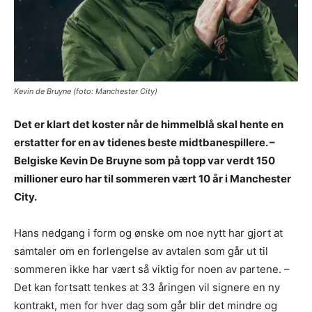
Kevin de Bruyne (foto: Manchester City)
Det er klart det koster når de himmelblå skal hente en
erstatter for en av tidenes beste midtbanespillere. –
Belgiske Kevin De Bruyne som på topp var verdt 150
millioner euro har til sommeren vært 10 år i Manchester
City.
Hans nedgang i form og ønske om noe nytt har gjort at
samtaler om en forlengelse av avtalen som går ut til
sommeren ikke har vært så viktig for noen av partene. –
Det kan fortsatt tenkes at 33 åringen vil signere en ny
kontrakt, men for hver dag som går blir det mindre og