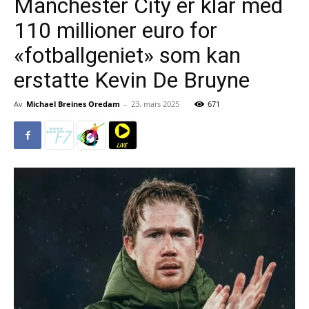
Manchester City er klar med
110 millioner euro for
«fotballgeniet» som kan
erstatte Kevin De Bruyne
Av
Michael Breines Oredam
-
23. mars 2025
671