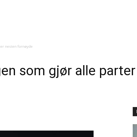
ter nesten fornøyde
en som gjør alle parte