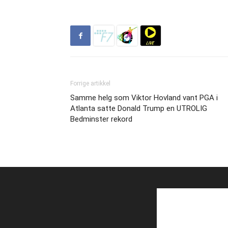
Forrige artikkel
Samme helg som Viktor Hovland vant PGA i
Atlanta satte Donald Trump en UTROLIG
Bedminster rekord