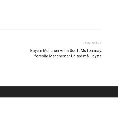
Neste artikkel
Bayern München vil ha Scott McTominay,
foreslår Manchester United mål i bytte