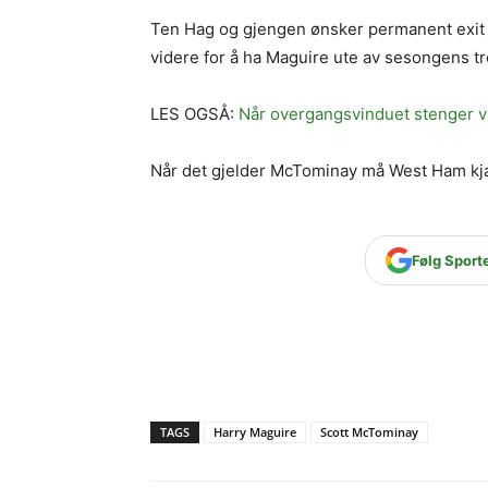
Ten Hag og gjengen ønsker permanent exit p
videre for å ha Maguire ute av sesongens tr
LES OGSÅ:
Når overgangsvinduet stenger v
Når det gjelder McTominay må West Ham kj
Følg Sport
TAGS
Harry Maguire
Scott McTominay