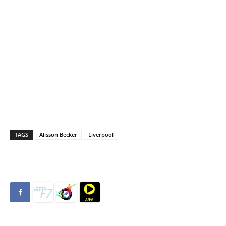
TAGS
Alisson Becker
Liverpool