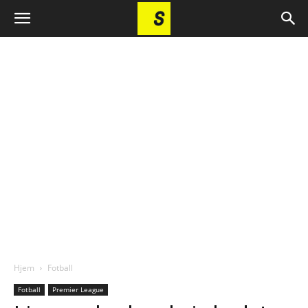
Hjem
Fotball
Fotball
Premier League