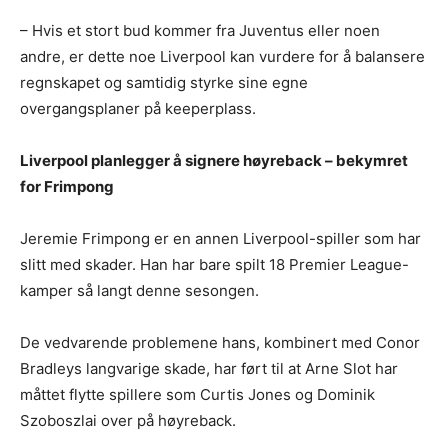
– Hvis et stort bud kommer fra Juventus eller noen
andre, er dette noe Liverpool kan vurdere for å balansere
regnskapet og samtidig styrke sine egne
overgangsplaner på keeperplass.
Liverpool planlegger å signere høyreback – bekymret
for Frimpong
Jeremie Frimpong er en annen Liverpool-spiller som har
slitt med skader. Han har bare spilt 18 Premier League-
kamper så langt denne sesongen.
De vedvarende problemene hans, kombinert med Conor
Bradleys langvarige skade, har ført til at Arne Slot har
måttet flytte spillere som Curtis Jones og Dominik
Szoboszlai over på høyreback.