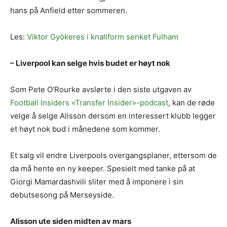
hans på Anfield etter sommeren.
Les:
Viktor Gyökeres i knallform senket Fulham
– Liverpool kan selge hvis budet er høyt nok
Som Pete O’Rourke avslørte i den siste utgaven av
Football Insiders «Transfer Insider»-podcast
, kan de røde
velge å selge Alisson dersom en interessert klubb legger
et høyt nok bud i månedene som kommer.
Et salg vil endre Liverpools overgangsplaner, ettersom de
da må hente en ny keeper. Spesielt med tanke på at
Giorgi Mamardashvili sliter med å imponere i sin
debutsesong på Merseyside.
Alisson ute siden midten av mars