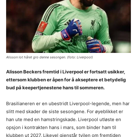
Alisson lot håret gro denne sesongen. (foto: Liverpool)
Alisson Beckers fremtid i Liverpool er fortsatt usikker,
ettersom klubben er åpen for å akseptere et betydelig
bud på keepertjenestene hans til sommeren.
Brasilianeren er en ubestridt Liverpool-legende, men har
slitt med skader de siste sesongene. For øyeblikket er
han ute med en hamstringskade. Liverpool utløste en
opsjon i kontrakten hans i mars, som binder ham til
klubben ut 2027. Likevel gjenstår tvilen om fremtiden