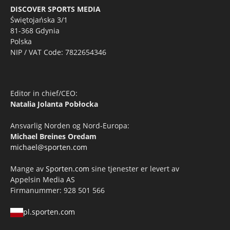
DISCOVER SPORTS MEDIA
Świętojańska 3/1
81-368 Gdynia
Polska
NIP / VAT Code: 7822654346
Editor in chief/CEO:
Natalia Jolanta Pobłocka
Ansvarlig Norden og Nord-Europa:
Michael Breines Oredam
michael@sporten.com
Mange av
Sporten.com
sine tjenester er levert av
Appelsin Media AS
Firmanummer: 928 501 566
pl.sporten.com