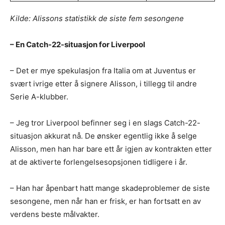
Kilde: Alissons statistikk de siste fem sesongene
– En Catch-22-situasjon for Liverpool
– Det er mye spekulasjon fra Italia om at Juventus er
svært ivrige etter å signere Alisson, i tillegg til andre
Serie A-klubber.
– Jeg tror Liverpool befinner seg i en slags Catch-22-
situasjon akkurat nå. De ønsker egentlig ikke å selge
Alisson, men han har bare ett år igjen av kontrakten etter
at de aktiverte forlengelsesopsjonen tidligere i år.
– Han har åpenbart hatt mange skadeproblemer de siste
sesongene, men når han er frisk, er han fortsatt en av
verdens beste målvakter.