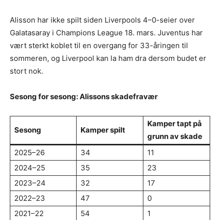
Alisson har ikke spilt siden Liverpools 4–0-seier over
Galatasaray i Champions League 18. mars. Juventus har
vært sterkt koblet til en overgang for 33-åringen til
sommeren, og Liverpool kan la ham dra dersom budet er
stort nok.
Sesong for sesong: Alissons skadefravær
Kamper tapt på
Sesong
Kamper spilt
grunn av skade
2025–26
34
11
2024–25
35
23
2023–24
32
17
2022–23
47
0
2021–22
54
1