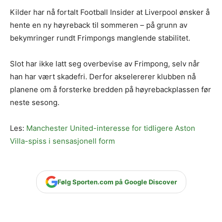
Kilder har nå fortalt Football Insider at Liverpool ønsker å
hente en ny høyreback til sommeren – på grunn av
bekymringer rundt Frimpongs manglende stabilitet.
Slot har ikke latt seg overbevise av Frimpong, selv når
han har vært skadefri. Derfor akselererer klubben nå
planene om å forsterke bredden på høyrebackplassen før
neste sesong.
Les:
Manchester United-interesse for tidligere Aston
Villa-spiss i sensasjonell form
Følg Sporten.com på Google Discover