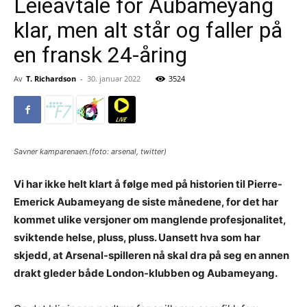
Leieavtale for Aubameyang
klar, men alt står og faller på
en fransk 24-åring
Av
T. Richardson
-
30. januar 2022
3524
Savner kamparenaen.(foto: arsenal, twitter)
Vi har ikke helt klart å følge med på historien til Pierre-
Emerick Aubameyang de siste månedene, for det har
kommet ulike versjoner om manglende profesjonalitet,
sviktende helse, pluss, pluss. Uansett hva som har
skjedd, at Arsenal-spilleren nå skal dra på seg en annen
drakt gleder både London-klubben og Aubameyang.