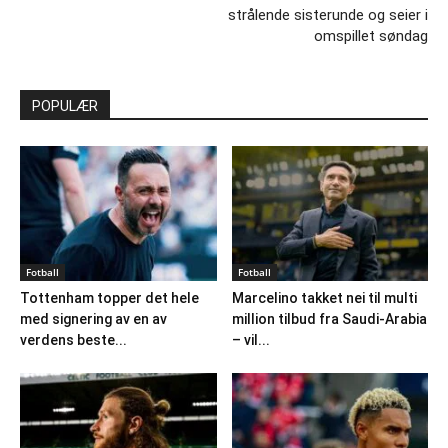
strålende sisterunde og seier i
omspillet søndag
POPULÆR
Fotball
Fotball
Tottenham topper det hele
Marcelino takket nei til multi
med signering av en av
million tilbud fra Saudi-Arabia
verdens beste...
– vil...