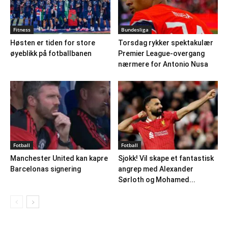
Fitness
Bundesliga
Høsten er tiden for store
Torsdag rykker spektakulær
øyeblikk på fotballbanen
Premier League-overgang
nærmere for Antonio Nusa
Fotball
Fotball
Manchester United kan kapre
Sjokk! Vil skape et fantastisk
Barcelonas signering
angrep med Alexander
Sørloth og Mohamed...