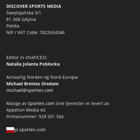
DISCOVER SPORTS MEDIA
Świętojańska 3/1
81-368 Gdynia
Polska
NIP / VAT Code: 7822654346
Editor in chief/CEO:
Natalia Jolanta Pobłocka
Ansvarlig Norden og Nord-Europa:
Michael Breines Oredam
michael@sporten.com
Mange av
Sporten.com
sine tjenester er levert av
Appelsin Media AS
Firmanummer: 928 501 566
pl.sporten.com