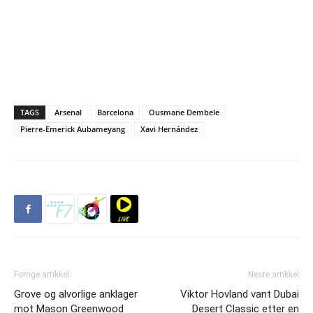
TAGS
Arsenal
Barcelona
Ousmane Dembele
Pierre-Emerick Aubameyang
Xavi Hernández
Forrige artikkel
Neste artikkel
Grove og alvorlige anklager
Viktor Hovland vant Dubai
mot Mason Greenwood
Desert Classic etter en