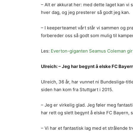
– Alt er akkurat her: med dette laget kan vi 
hver dag, og jeg presterer så godt jeg kan.
– I keeperteamet vårt står vi sammen og prø
forbereder oss så godt som mulig til kampe
Les:
Everton-giganten Seamus Coleman gir 
Ulreich: – Jeg har begynt å elske FC Bayer
Ulreich, 36 år, har vunnet ni Bundesliga-ti
siden han kom fra Stuttgart i 2015.
– Jeg er virkelig glad. Jeg føler meg fantastis
har rett og slett begynt å elske FC Bayern, s
– Vi har et fantastisk lag med et strålende