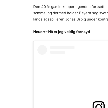
Den 40 år gamle keeperlegenden fortsetter et
samme, og dermed holder Bayern seg svært
landslagsspilleren Jonas Urbig under kontrak
Neuer: – Nå er jeg veldig fornøyd