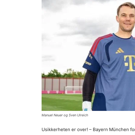
Manuel Neuer og Sven Ulreich
Usikkerheten er over! – Bayern München f