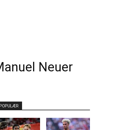
Manuel Neuer
POPULÆR