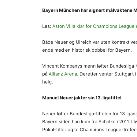
Bayern München har signert målvaktene Ma
Les:
Aston Villa klar for Champions League 
Både Neuer og Ulreich var uten kontrakt v
ende med en historisk dobbel for Bayern.
Vincent Kompanys menn løfter Bundesliga-tit
på
Allianz Arena
. Deretter venter Stuttgart 
helg.
Manuel Neuer jakter sin 13. ligatittel
Neuer løfter Bundesliga-tittelen for 13. ga
Bayern siden han kom fra Schalke i 2011. I
Pokal-titler og to Champions League-trofee