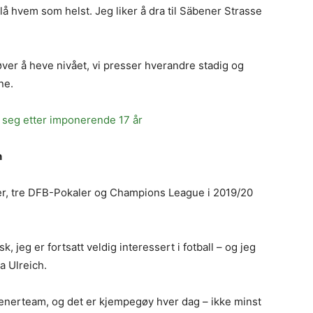
slå hvem som helst. Jeg liker å dra til Säbener Strasse
ver å heve nivået, vi presser hverandre stadig og
ne.
seg etter imponerende 17 år
n
tler, tre DFB-Pokaler og Champions League i 2019/20
k, jeg er fortsatt veldig interessert i fotball – og jeg
a Ulreich.
 trenerteam, og det er kjempegøy hver dag – ikke minst