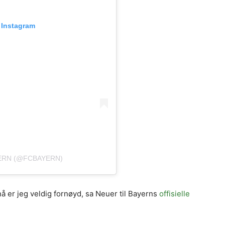
 Instagram
YERN (@FCBAYERN)
å er jeg veldig fornøyd, sa Neuer til Bayerns
offisielle