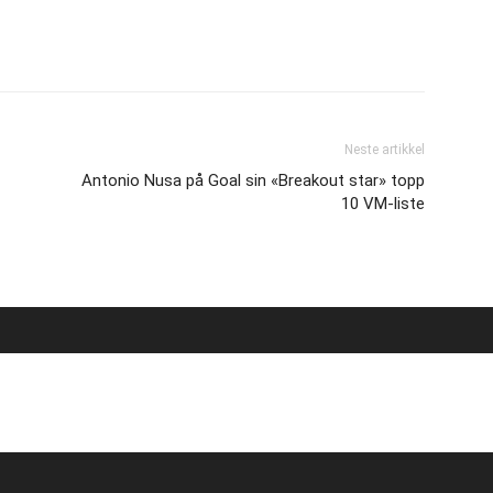
Neste artikkel
Antonio Nusa på Goal sin «Breakout star» topp
10 VM-liste