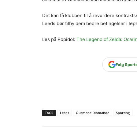
Det kan få klubben til å revurdere kontrakt
Leeds bør tilby dem bedre betingelser i lø
Les på Popidol:
The Legend of Zelda: Ocarin
Følg Sport
TAGS
Leeds
Ousmane Diomande
Sporting