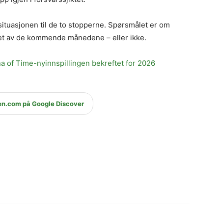
ssituasjonen til de to stopperne. Spørsmålet er om
pet av de kommende månedene – eller ikke.
a of Time-nyinnspillingen bekreftet for 2026
en.com på Google Discover