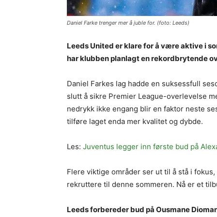
Daniel Farke trenger mer å juble for. (foto: Leeds)
Leeds United er klare for å være aktive i 
har klubben planlagt en rekordbrytende ov
Daniel Farkes lag hadde en suksessfull sesong
slutt å sikre Premier League-overlevelse me
nedrykk ikke engang blir en faktor neste 
tilføre laget enda mer kvalitet og dybde.
Les:
Juventus legger inn første bud på Alex
Flere viktige områder ser ut til å stå i fok
rekruttere til denne sommeren. Nå er et tilbu
Leeds forbereder bud på Ousmane Dioma