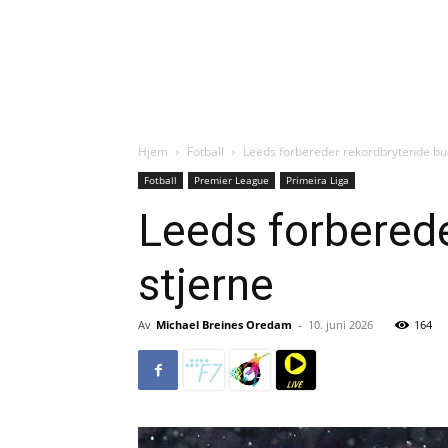
Hjem
Fotball
Leeds forbereder rekordbrytende bu
Fotball
Premier League
Primeira Liga
Leeds forbered
stjerne
Av
Michael Breines Oredam
-
10. juni 2026
164