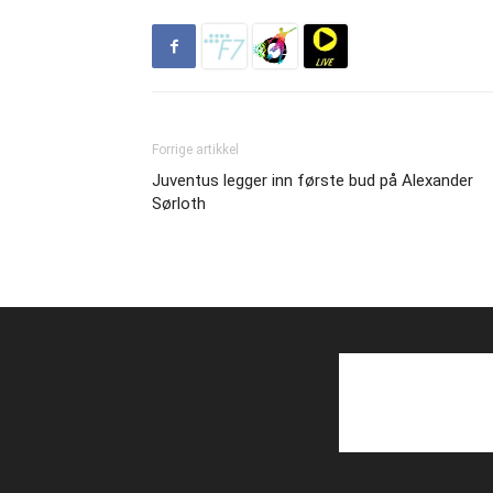
Forrige artikkel
Juventus legger inn første bud på Alexander
Sørloth