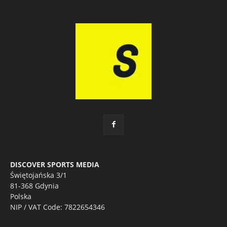
DISCOVER SPORTS MEDIA
Świętojańska 3/1
81-368 Gdynia
Polska
NIP / VAT Code: 7822654346