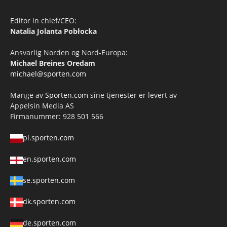
Editor in chief/CEO:
Natalia Jolanta Pobłocka
Ansvarlig Norden og Nord-Europa:
Michael Breines Oredam
michael@sporten.com
Mange av
Sporten.com
sine tjenester er levert av
Appelsin Media AS
Firmanummer: 928 501 566
pl.sporten.com
en.sporten.com
se.sporten.com
dk.sporten.com
de.sporten.com