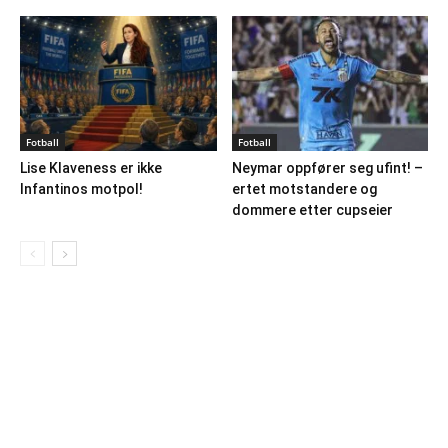
Fotball
Fotball
Lise Klaveness er ikke
Neymar oppfører seg ufint! –
Infantinos motpol!
ertet motstandere og
dommere etter cupseier