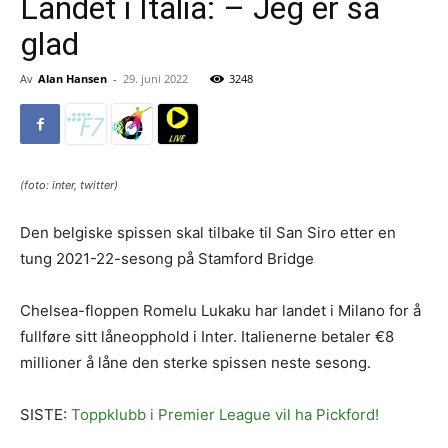
Landet i Italia: – Jeg er så
glad
Av
Alan Hansen
-
29. juni 2022
3248
(foto: inter, twitter)
Den belgiske spissen skal tilbake til San Siro etter en
tung 2021-22-sesong på Stamford Bridge
Chelsea-floppen Romelu Lukaku har landet i Milano for å
fullføre sitt låneopphold i Inter. Italienerne betaler €8
millioner å låne den sterke spissen neste sesong.
SISTE:
Toppklubb i Premier League vil ha Pickford!