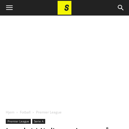
Hjem
Fotball
Premier League
Premier League
Serie A