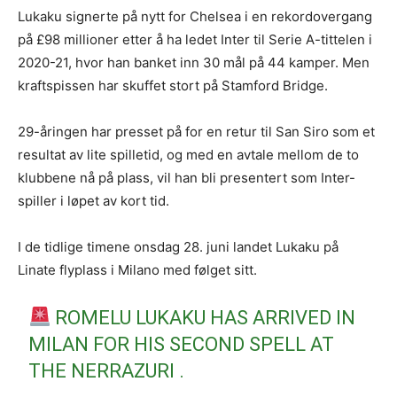
Lukaku signerte på nytt for Chelsea i en rekordovergang
på £98 millioner etter å ha ledet Inter til Serie A-tittelen i
2020-21, hvor han banket inn 30 mål på 44 kamper. Men
kraftspissen har skuffet stort på Stamford Bridge.
29-åringen har presset på for en retur til San Siro som et
resultat av lite spilletid, og med en avtale mellom de to
klubbene nå på plass, vil han bli presentert som Inter-
spiller i løpet av kort tid.
I de tidlige timene onsdag 28. juni landet Lukaku på
Linate flyplass i Milano med følget sitt.
ROMELU LUKAKU HAS ARRIVED IN
MILAN FOR HIS SECOND SPELL AT
THE NERRAZURI .