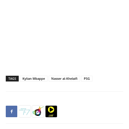
TAGS
Kylian Mbappe
Nasser al-Khelaifi
PSG