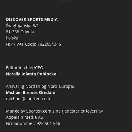
DISCOVER SPORTS MEDIA
Świętojańska 3/1
81-368 Gdynia
Polska
NIP / VAT Code: 7822654346
Editor in chief/CEO:
Natalia Jolanta Pobłocka
Ansvarlig Norden og Nord-Europa:
Michael Breines Oredam
michael@sporten.com
Mange av
Sporten.com
sine tjenester er levert av
Appelsin Media AS
Firmanummer: 928 501 566