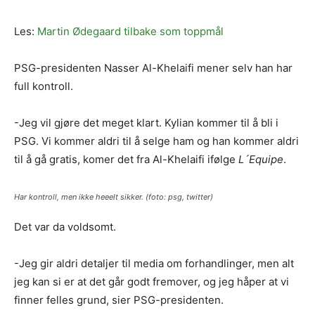
Les:
Martin Ødegaard tilbake som toppmål
PSG-presidenten Nasser Al-Khelaifi mener selv han har
full kontroll.
-Jeg vil gjøre det meget klart. Kylian kommer til å bli i
PSG. Vi kommer aldri til å selge ham og han kommer aldri
til å gå gratis, komer det fra Al-Khelaifi ifølge
L´Equipe
.
Har kontroll, men ikke heeelt sikker. (foto: psg, twitter)
Det var da voldsomt.
-Jeg gir aldri detaljer til media om forhandlinger, men alt
jeg kan si er at det går godt fremover, og jeg håper at vi
finner felles grund, sier PSG-presidenten.