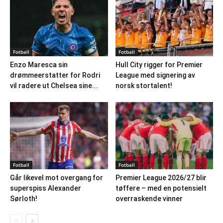
Fotball
Fotball
Enzo Maresca sin
Hull City rigger for Premier
drømmeerstatter for Rodri
League med signering av
vil radere ut Chelsea sine...
norsk stortalent!
Fotball
Fotball
Går likevel mot overgang for
Premier League 2026/27 blir
superspiss Alexander
tøffere – med en potensielt
Sørloth!
overraskende vinner