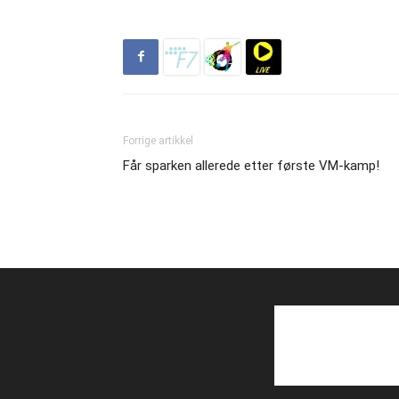
Forrige artikkel
Får sparken allerede etter første VM-kamp!