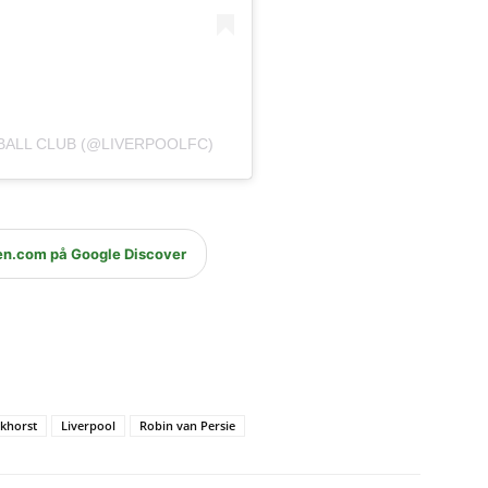
BALL CLUB (@LIVERPOOLFC)
en.com på Google Discover
khorst
Liverpool
Robin van Persie