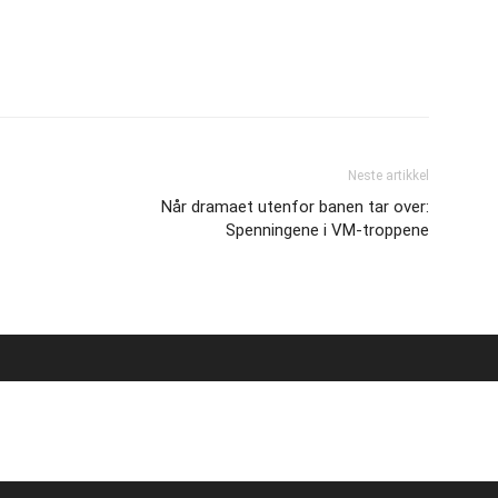
Neste artikkel
Når dramaet utenfor banen tar over:
Spenningene i VM-troppene