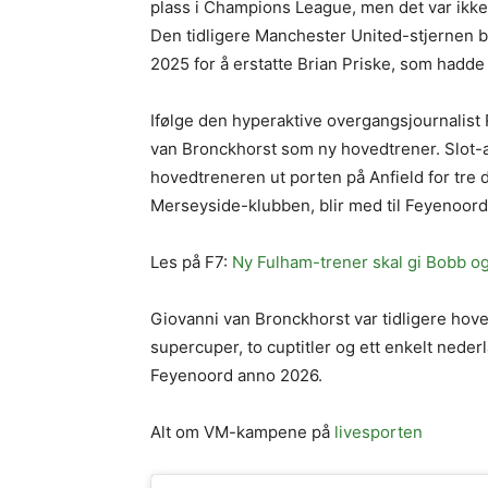
plass i Champions League, men det var ikke
Den tidligere Manchester United-stjernen bl
2025 for å erstatte Brian Priske, som hadde 
Ifølge den hyperaktive overgangsjournalist
van Bronckhorst som ny hovedtrener. Slot-
hovedtreneren ut porten på Anfield for tre d
Merseyside-klubben, blir med til Feyenoord
Les på F7:
Ny Fulham-trener skal gi Bobb og 
Giovanni van Bronckhorst var tidligere hoved
supercuper, to cuptitler og ett enkelt ned
Feyenoord anno 2026.
Alt om VM-kampene på
livesporten