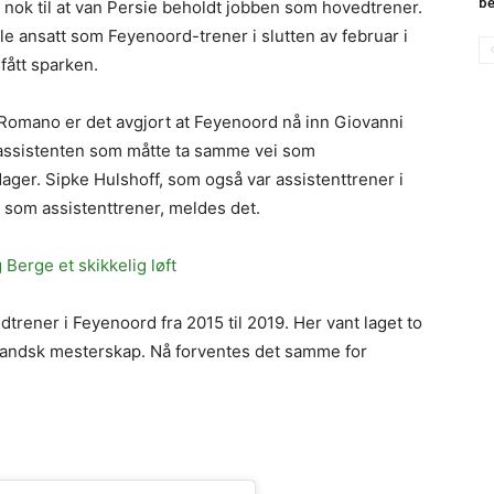
be
 nok til at van Persie beholdt jobben som hovedtrener.
e ansatt som Feyenoord-trener i slutten av februar i
fått sparken.
 Romano er det avgjort at Feyenoord nå inn Giovanni
assistenten som måtte ta samme vei som
ager. Sipke Hulshoff, som også var assistenttrener i
 som assistenttrener, meldes det.
Berge et skikkelig løft
trener i Feyenoord fra 2015 til 2019. Her vant laget to
erlandsk mesterskap. Nå forventes det samme for