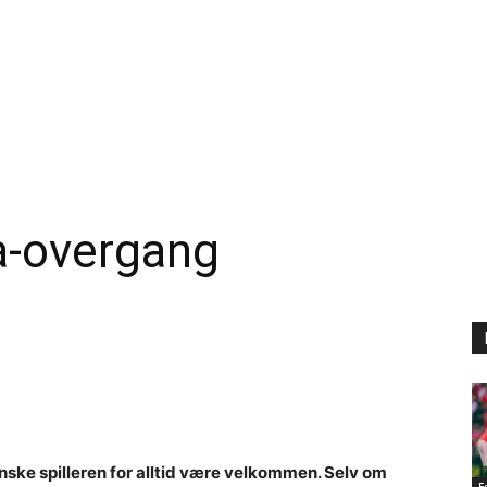
ra-overgang
nske spilleren for alltid være velkommen. Selv om
F