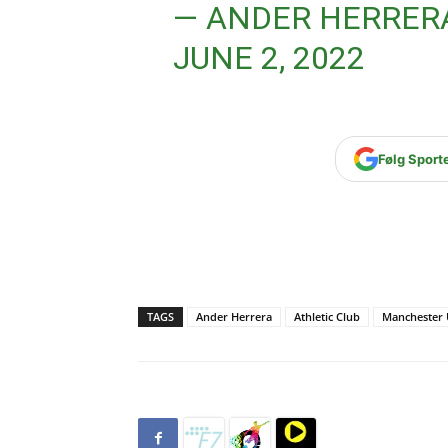
— ANDER HERRER
JUNE 2, 2022
Følg Sport
TAGS
Ander Herrera
Athletic Club
Manchester 