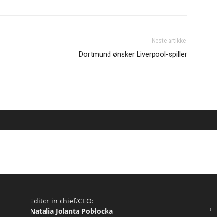
Neste artikkel
Dortmund ønsker Liverpool-spiller
Editor in chief/CEO:
Natalia Jolanta Pobłocka