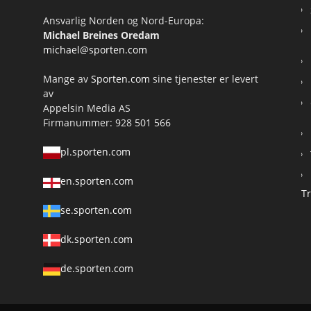
Ansvarlig Norden og Nord-Europa:
Michael Breines Oredam
michael@sporten.com
Mange av
Sporten.com
sine tjenester er levert
av
Appelsin Media AS
Firmanummer: 928 501 566
pl.sporten.com
en.sporten.com
T
se.sporten.com
dk.sporten.com
de.sporten.com