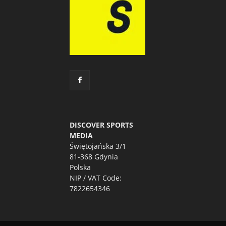
DISCOVER SPORTS
MEDIA
Świętojańska 3/1
81-368 Gdynia
Polska
NIP / VAT Code:
7822654346