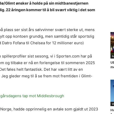
dø/Glimt ønsker å holde på sin midtbanestjernen
. 22 åringen kommer til å bli svært viktig i det som
å plass ser sist års sølvvinner svært sterke ut, mens
ylt opp kontoen grundig, men samtidig står sportslig
d Datro Fofana til Chelsea for 12 millioner euro)
 spillerprofiler sist sesong, vi i Sporten.com har på
F
t frem og tilbake er nå en forlengelse til sommeren 2025
UE
mo
t føles helt fantastisk. Det har vært litt av en
Jeg gleder meg til å se frem mot fremtiden i Glimt-
ter gårsdagens tap mot Middlesbrough
V
r Norge, hadde opprinnelig en avtale som gjaldt ut 2023
Hv