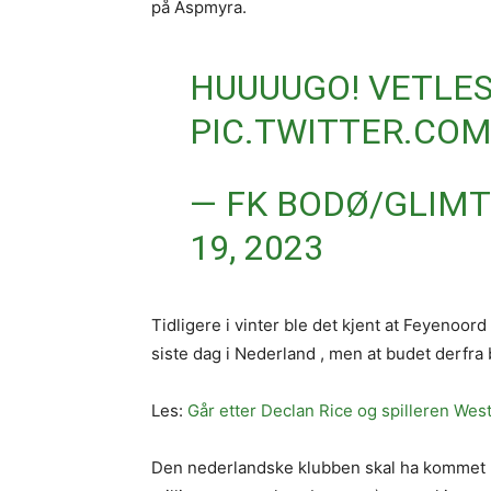
på Aspmyra.
HUUUUGO! VETLES
PIC.TWITTER.CO
— FK BODØ/GLIMT
19, 2023
Tidligere i vinter ble det kjent at Feyenoor
siste dag i Nederland , men at budet derfra 
Les:
Går etter Declan Rice og spilleren Wes
Den nederlandske klubben skal ha kommet m