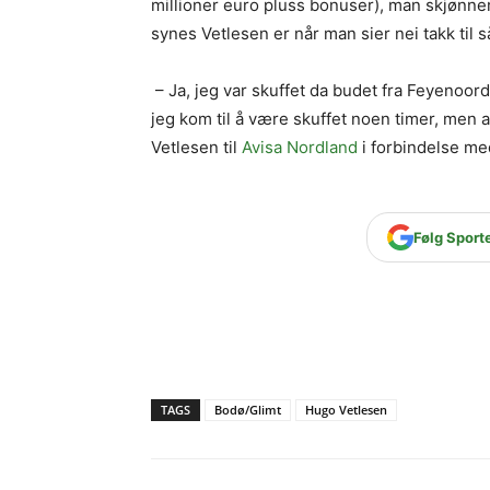
millioner euro pluss bonuser), man skjønner
synes Vetlesen er når man sier nei takk til 
– Ja, jeg var skuffet da budet fra Feyenoord 
jeg kom til å være skuffet noen timer, men at
Vetlesen til
Avisa Nordland
i forbindelse me
Følg Sport
TAGS
Bodø/Glimt
Hugo Vetlesen