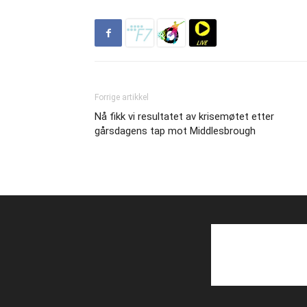
Forrige artikkel
Nå fikk vi resultatet av krisemøtet etter
gårsdagens tap mot Middlesbrough