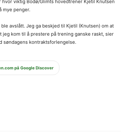
 hvor viktig Bodø/Glimts hovedtrener Kjetil Knutsen
så mye penger.
ble avslått. Jeg ga beskjed til Kjetil (Knutsen) om at
 jeg kom til å prestere på trening ganske raskt, sier
d søndagens kontraktsforlengelse.
en.com på Google Discover