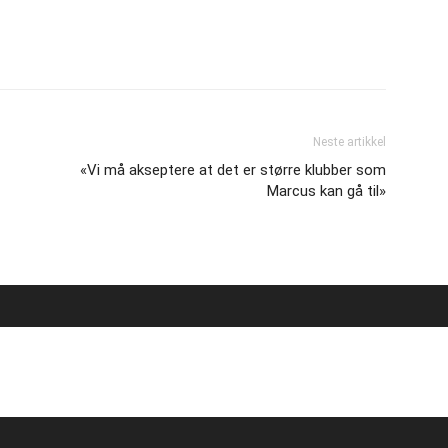
Neste artikkel
«Vi må akseptere at det er større klubber som
Marcus kan gå til»