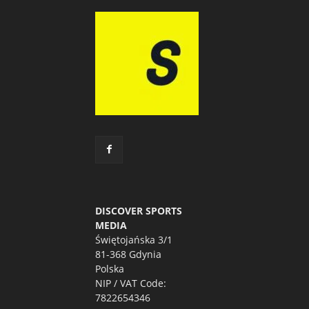
DISCOVER SPORTS
MEDIA
Świętojańska 3/1
81-368 Gdynia
Polska
NIP / VAT Code:
7822654346