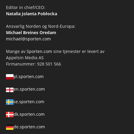
Editor in chief/CEO:
Natalia Jolanta Pobłocka
Ansvarlig Norden og Nord-Europa:
Michael Breines Oredam
michael@sporten.com
Mange av
Sporten.com
sine tjenester er levert av
Appelsin Media AS
Firmanummer: 928 501 566
pl.sporten.com
en.sporten.com
se.sporten.com
dk.sporten.com
de.sporten.com