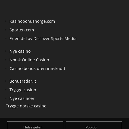
Kasinobonusnorge.com
Sporten.com
Er en del av Discover Sports Media
Nye casino
Norsk Online Casino
Casino bonus uten innskudd
Bonusradar.it
Trygge casino
Nye casinoer
Trygge norske casino
Helsesjefen
Popidol