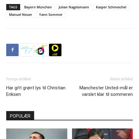
TAGS
Bayern München
Julian Nagelsmann
Kasper Schmeichel
Manuel Neuer
Yann Sommer
Forrige artikkel
Neste artikkel
Har gitt grønt lys til Christian
Manchester United-mål er
Eriksen
varslet klar til sommeren
POPULÆR