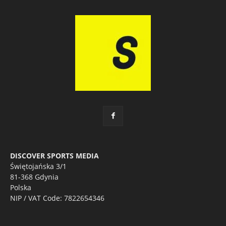
DISCOVER SPORTS MEDIA
Świętojańska 3/1
81-368 Gdynia
Polska
NIP / VAT Code: 7822654346