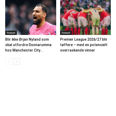
Fotball
Fotball
Blir ikke Ørjan Nyland som
Premier League 2026/27 blir
skal utfordre Donnarumma
tøffere – med en potensielt
hos Manchester City...
overraskende vinner