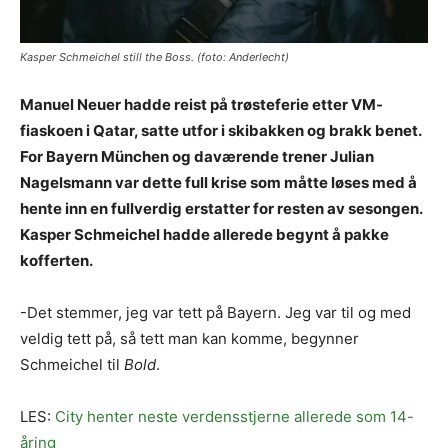
Kasper Schmeichel still the Boss. (foto: Anderlecht)
Manuel Neuer hadde reist på trøsteferie etter VM-
fiaskoen i Qatar, satte utfor i skibakken og brakk benet.
For Bayern München og daværende trener Julian
Nagelsmann var dette full krise som måtte løses med å
hente inn en fullverdig erstatter for resten av sesongen.
Kasper Schmeichel hadde allerede begynt å pakke
kofferten.
-Det stemmer, jeg var tett på Bayern. Jeg var til og med
veldig tett på, så tett man kan komme, begynner
Schmeichel til
Bold
.
LES:
City henter neste verdensstjerne allerede som 14-
åring