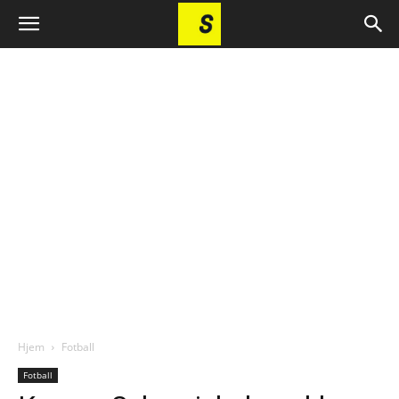
Hjem
Fotball
Fotball