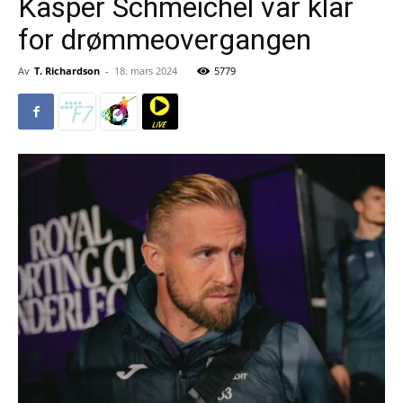
Kasper Schmeichel var klar
for drømmeovergangen
Av
T. Richardson
-
18. mars 2024
5779