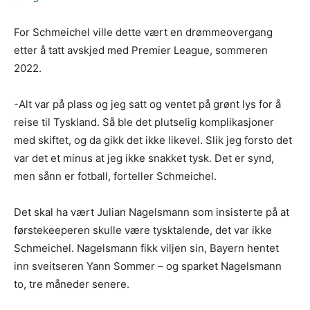
For Schmeichel ville dette vært en drømmeovergang
etter å tatt avskjed med Premier League, sommeren
2022.
-Alt var på plass og jeg satt og ventet på grønt lys for å
reise til Tyskland. Så ble det plutselig komplikasjoner
med skiftet, og da gikk det ikke likevel. Slik jeg forsto det
var det et minus at jeg ikke snakket tysk. Det er synd,
men sånn er fotball, forteller Schmeichel.
Det skal ha vært Julian Nagelsmann som insisterte på at
førstekeeperen skulle være tysktalende, det var ikke
Schmeichel. Nagelsmann fikk viljen sin, Bayern hentet
inn sveitseren Yann Sommer – og sparket Nagelsmann
to, tre måneder senere.