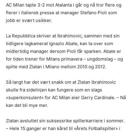
AC Milan tapte 3-2 mot Atalanta i går og nå tror flere og
flerer i italiensk presse at manager Stefano Pioli som
jobb er svært usikker.
La Repubblica skriver at Ibrahimovic, sammen med sin
tidligere lagkamerat Ignazio Abate, kan ta over som
midlertidig manager dersom Pioli får sparken. Abate er
for tiden trener for Milans primavera – ungdomslag – og
spilte med Zlatan i Milano mellom 2010 og 2012.
Så langt har det vært snakk om at Zlatan Ibrahimovic
skulle fra sidelinjen kan fungere som en slags
«superkonsulent» for AC Milan eier Gerry Cardinale. – Nå
kan det bli mye mer.
Zlatan avsluttet sin suksessrike spillerkarriere i sommer.
– Hele 15.ganger er han kåret til «Årets Fotballspiller» i