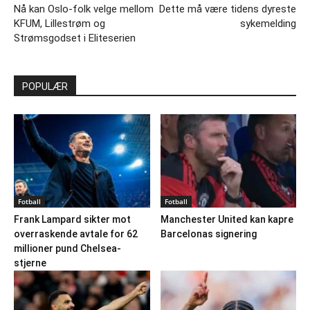
Nå kan Oslo-folk velge mellom
Dette må være tidens dyreste
KFUM, Lillestrøm og
sykemelding
Strømsgodset i Eliteserien
POPULÆR
Fotball
Fotball
Frank Lampard sikter mot
Manchester United kan kapre
overraskende avtale for 62
Barcelonas signering
millioner pund Chelsea-
stjerne