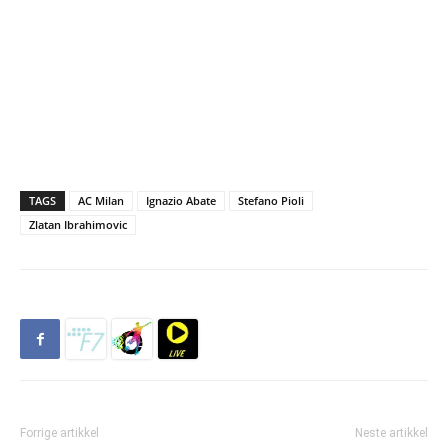
TAGS
AC Milan
Ignazio Abate
Stefano Pioli
Zlatan Ibrahimovic
Forrige artikkel
Neste artikkel