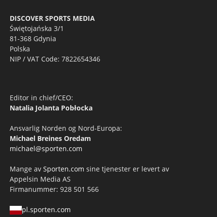
DISCOVER SPORTS MEDIA
Świętojańska 3/1
81-368 Gdynia
Polska
NIP / VAT Code: 7822654346
Editor in chief/CEO:
Natalia Jolanta Pobłocka
Ansvarlig Norden og Nord-Europa:
Michael Breines Oredam
michael@sporten.com
Mange av
Sporten.com
sine tjenester er levert av
Appelsin Media AS
Firmanummer: 928 501 566
pl.sporten.com