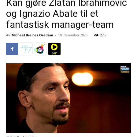
Kan gjøre Zlatan Ibrahimovic
og Ignazio Abate til et
fantastisk manager-team
Av
Michael Breines Oredam
-
10. desember 2023
275