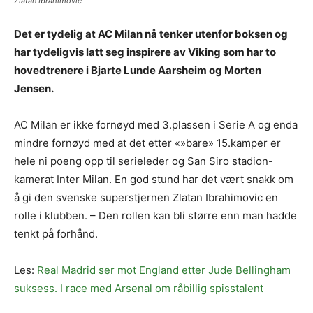
Zlatan Ibrahimovic
Det er tydelig at AC Milan nå tenker utenfor boksen og
har tydeligvis latt seg inspirere av Viking som har to
hovedtrenere i Bjarte Lunde Aarsheim og Morten
Jensen.
AC Milan er ikke fornøyd med 3.plassen i Serie A og enda
mindre fornøyd med at det etter «»bare» 15.kamper er
hele ni poeng opp til serieleder og San Siro stadion-
kamerat Inter Milan. En god stund har det vært snakk om
å gi den svenske superstjernen Zlatan Ibrahimovic en
rolle i klubben. – Den rollen kan bli større enn man hadde
tenkt på forhånd.
Les:
Real Madrid ser mot England etter Jude Bellingham
suksess. I race med Arsenal om råbillig spisstalent