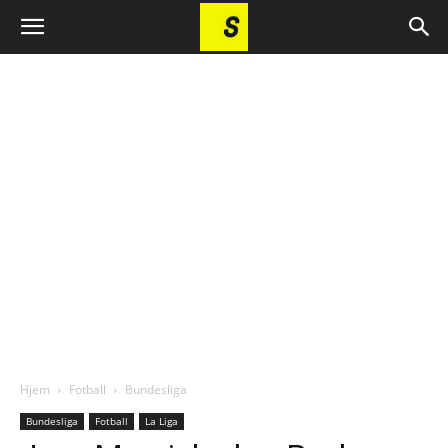
Hjem
Fotball
Bundesliga
Bundesliga
Fotball
La Liga