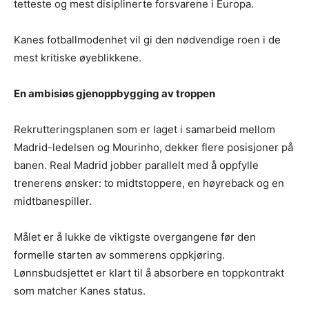
tetteste og mest disiplinerte forsvarene i Europa.
Kanes fotballmodenhet vil gi den nødvendige roen i de
mest kritiske øyeblikkene.
En ambisiøs gjenoppbygging av troppen
Rekrutteringsplanen som er laget i samarbeid mellom
Madrid-ledelsen og Mourinho, dekker flere posisjoner på
banen. Real Madrid jobber parallelt med å oppfylle
trenerens ønsker: to midtstoppere, en høyreback og en
midtbanespiller.
Målet er å lukke de viktigste overgangene før den
formelle starten av sommerens oppkjøring.
Lønnsbudsjettet er klart til å absorbere en toppkontrakt
som matcher Kanes status.