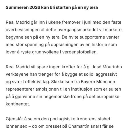
Summeren 2026 kan bli starten på en ny æra
Real Madrid går inn i ukene fremover i juni med den faste
overbevisningen at dette overgangsmarkedet vil markere
begynnelsen på en ny æra. De hvite supporterne venter
med stor spenning på oppløsningen av en historie som
lover å ryste grunnvollene i verdensfotballen.
Real Madrid vil spare ingen krefter for å gi José Mourinho
verktøyene han trenger for å bygge et solid, aggressivt
og svært effektivt lag. Skikkelsen fra Bayern München
representerer ambisjonen til en institusjon som er sulten
på å gjenvinne sin hegemonske trone på det europeiske
kontinentet.
Gjenstår å se om den portugisiske trenerens stahet
lønner seg – og om gresset på Chamartín snart får se