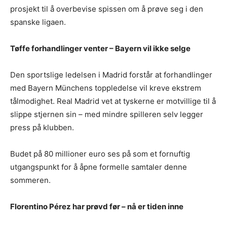
prosjekt til å overbevise spissen om å prøve seg i den
spanske ligaen.
Tøffe forhandlinger venter – Bayern vil ikke selge
Den sportslige ledelsen i Madrid forstår at forhandlinger
med Bayern Münchens toppledelse vil kreve ekstrem
tålmodighet. Real Madrid vet at tyskerne er motvillige til å
slippe stjernen sin – med mindre spilleren selv legger
press på klubben.
Budet på 80 millioner euro ses på som et fornuftig
utgangspunkt for å åpne formelle samtaler denne
sommeren.
Florentino Pérez har prøvd før – nå er tiden inne