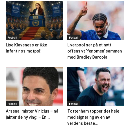
Fotball
Fotball
Lise Klaveness er ikke
Liverpool ser på et nytt
Infantinos motpol!
offensivt ‘fenomen’ sammen
med Bradley Barcola
Fotball
Fotball
Arsenal mister Vinicius – nå
Tottenham topper det hele
jakter de ny ving: – Én...
med signering av en av
verdens beste...