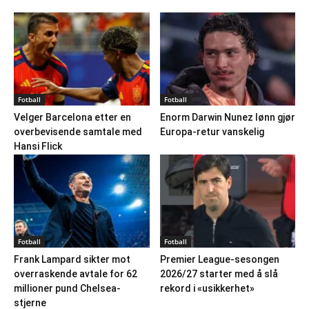
Fotball
Fotball
Velger Barcelona etter en
Enorm Darwin Nunez lønn gjør
overbevisende samtale med
Europa-retur vanskelig
Hansi Flick
Fotball
Fotball
Frank Lampard sikter mot
Premier League-sesongen
overraskende avtale for 62
2026/27 starter med å slå
millioner pund Chelsea-
rekord i «usikkerhet»
stjerne