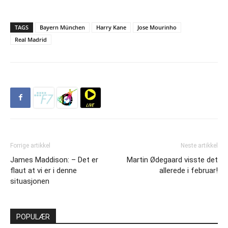
TAGS
Bayern München
Harry Kane
Jose Mourinho
Real Madrid
Forrige artikkel
Neste artikkel
James Maddison: – Det er
Martin Ødegaard visste det
flaut at vi er i denne
allerede i februar!
situasjonen
POPULÆR