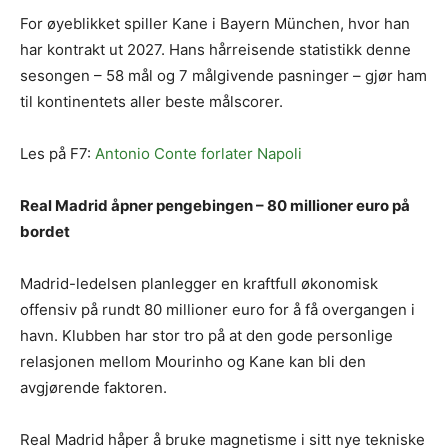
For øyeblikket spiller Kane i Bayern München, hvor han
har kontrakt ut 2027. Hans hårreisende statistikk denne
sesongen – 58 mål og 7 målgivende pasninger – gjør ham
til kontinentets aller beste målscorer.
Les på F7:
Antonio Conte forlater Napoli
Real Madrid åpner pengebingen – 80 millioner euro på
bordet
Madrid-ledelsen planlegger en kraftfull økonomisk
offensiv på rundt 80 millioner euro for å få overgangen i
havn. Klubben har stor tro på at den gode personlige
relasjonen mellom Mourinho og Kane kan bli den
avgjørende faktoren.
Real Madrid håper å bruke magnetisme i sitt nye tekniske