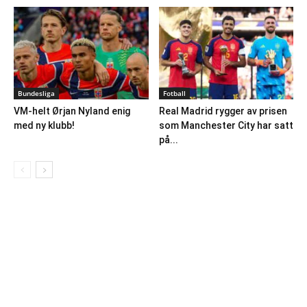
Bundesliga
Fotball
VM-helt Ørjan Nyland enig
Real Madrid rygger av prisen
med ny klubb!
som Manchester City har satt
på...