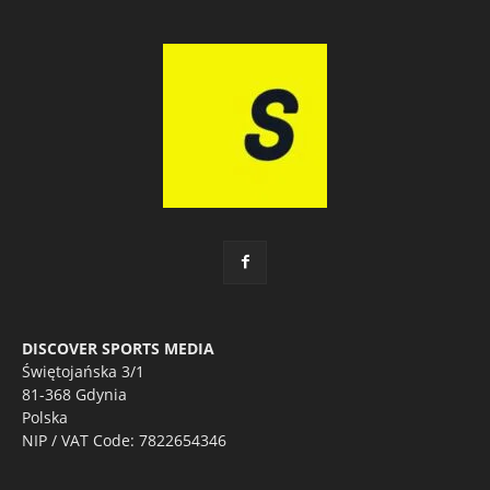
DISCOVER SPORTS MEDIA
Świętojańska 3/1
81-368 Gdynia
Polska
NIP / VAT Code: 7822654346