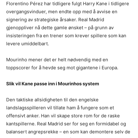
Florentino Pérez har tidligere fulgt Harry Kane i tidligere
overgangsvinduer, men endte opp med å avvise en
signering av strategiske årsaker. Real Madrid
gjenoppliver nå dette gamle ønsket – på grunn av
insisteringen fra en trener som krever spillere som kan
levere umiddelbart.
Mourinho mener det er helt nødvendig med en
toppscorer for å hevde seg mot gigantene i Europa.
Slik vil Kane passe inn i Mourinhos system
Den taktiske allsidigheten til den engelske
landslagsspilleren vil tillate ham å fungere som et
offensivt anker. Han vil skape store rom for de raske
kantspillerne. Real Madrid ser for seg en formidabel og
balansert angrepsrekke – en som kan demontere selv de