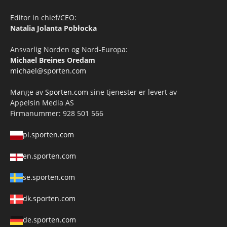
Editor in chief/CEO:
Natalia Jolanta Pobłocka
Ansvarlig Norden og Nord-Europa:
Michael Breines Oredam
michael@sporten.com
Mange av
Sporten.com
sine tjenester er levert av
Appelsin Media AS
Firmanummer: 928 501 566
pl.sporten.com
en.sporten.com
se.sporten.com
dk.sporten.com
de.sporten.com