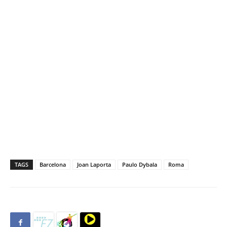
TAGS
Barcelona
Joan Laporta
Paulo Dybala
Roma