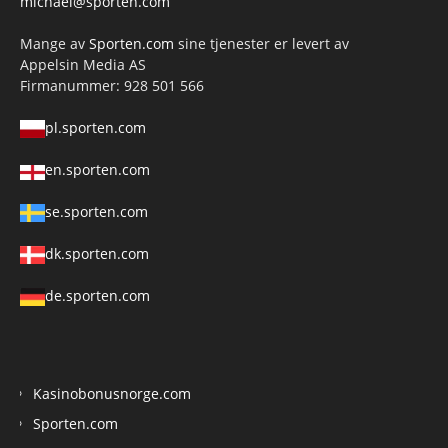
michael@sporten.com
Mange av
Sporten.com
sine tjenester er levert av
Appelsin Media AS
Firmanummer: 928 501 566
pl.sporten.com
en.sporten.com
se.sporten.com
dk.sporten.com
de.sporten.com
Kasinobonusnorge.com
Sporten.com