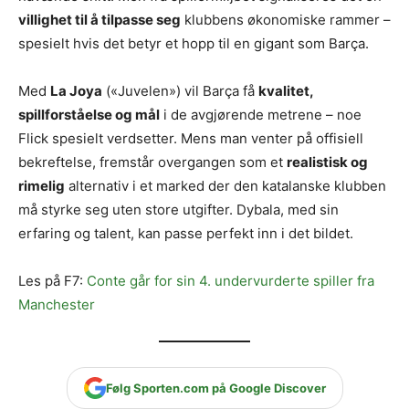
villighet til å tilpasse seg
klubbens økonomiske rammer –
spesielt hvis det betyr et hopp til en gigant som Barça.
Med
La Joya
(«Juvelen») vil Barça få
kvalitet,
spillforståelse og mål
i de avgjørende metrene – noe
Flick spesielt verdsetter. Mens man venter på offisiell
bekreftelse, fremstår overgangen som et
realistisk og
rimelig
alternativ i et marked der den katalanske klubben
må styrke seg uten store utgifter. Dybala, med sin
erfaring og talent, kan passe perfekt inn i det bildet.
Les på F7:
Conte går for sin 4. undervurderte spiller fra
Manchester
Følg Sporten.com på Google Discover