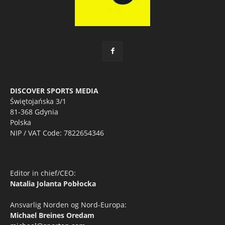
DISCOVER SPORTS MEDIA
Świętojańska 3/1
81-368 Gdynia
Polska
NIP / VAT Code: 7822654346
Editor in chief/CEO:
Natalia Jolanta Pobłocka
Ansvarlig Norden og Nord-Europa:
Michael Breines Oredam