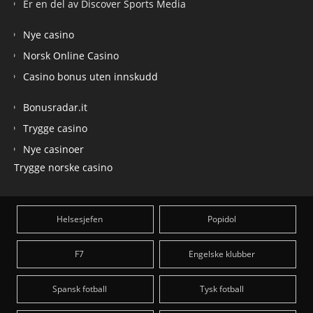
Er en del av Discover Sports Media
Nye casino
Norsk Online Casino
Casino bonus uten innskudd
Bonusradar.it
Trygge casino
Nye casinoer
Trygge norske casino
Helsesjefen
Popidol
F7
Engelske klubber
Spansk fotball
Tysk fotball