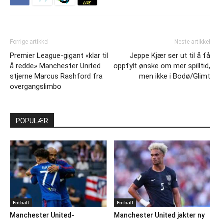
Forrige artikkel
Neste artikkel
Premier League-gigant «klar til
Jeppe Kjær ser ut til å få
å redde» Manchester United
oppfylt ønske om mer spilltid,
stjerne Marcus Rashford fra
men ikke i Bodø/Glimt
overgangslimbo
POPULÆR
Fotball
Fotball
Manchester United-
Manchester United jakter ny