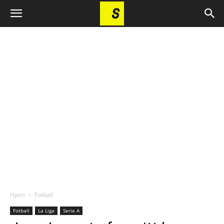
Hjem
Fotball
Fotball
La Liga
Serie A