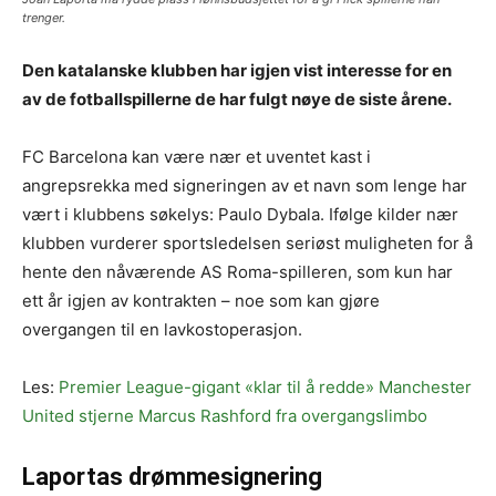
trenger.
Den katalanske klubben har igjen vist interesse for en
av de fotballspillerne de har fulgt nøye de siste årene.
FC Barcelona kan være nær et uventet kast i
angrepsrekka med signeringen av et navn som lenge har
vært i klubbens søkelys: Paulo Dybala. Ifølge kilder nær
klubben vurderer sportsledelsen seriøst muligheten for å
hente den nåværende AS Roma-spilleren, som kun har
ett år igjen av kontrakten – noe som kan gjøre
overgangen til en lavkostoperasjon.
Les:
Premier League-gigant «klar til å redde» Manchester
United stjerne Marcus Rashford fra overgangslimbo
Laportas drømmesignering