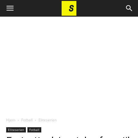
Hjem
Fotball
Eliteserien
Eliteserien
Fotball