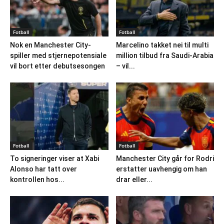
Fotball
Fotball
Nok en Manchester City-
Marcelino takket nei til multi
spiller med stjernepotensiale
million tilbud fra Saudi-Arabia
vil bort etter debutsesongen
– vil...
Fotball
Fotball
To signeringer viser at Xabi
Manchester City går for Rodri
Alonso har tatt over
erstatter uavhengig om han
kontrollen hos...
drar eller...