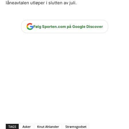
låneavtalen utløper i slutten av juli.
Følg Sporten.com på Google Discover
TAGS
Asker
Knut Ahlander
Strømsgodset