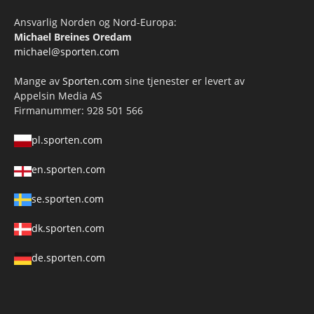
Ansvarlig Norden og Nord-Europa:
Michael Breines Oredam
michael@sporten.com
Mange av
Sporten.com
sine tjenester er levert av
Appelsin Media AS
Firmanummer: 928 501 566
pl.sporten.com
en.sporten.com
se.sporten.com
dk.sporten.com
de.sporten.com