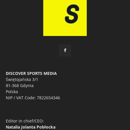
DISCOVER SPORTS MEDIA
Świętojańska 3/1
81-368 Gdynia
Polska
NIP / VAT Code: 7822654346
Editor in chief/CEO:
Natalia Jolanta Pobłocka