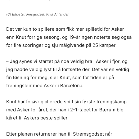
(C) Bilde Strømsgodset: Knut Ahlander
Det var kun to spillere som fikk mer spilletid for Asker
enn Knut forrige sesong, og 19-åringen noterte seg også
for fire scoringer og sju målgivende på 25 kamper.
– Jeg synes vi startet på noe veldig bra i Asker i fjor, og
jeg hadde veldig lyst til å fortsette der. Det var en veldig
fin løsning for meg, sier Knut, som for tiden er på
treningsleir med Asker i Barcelona.
Knut har forøvrig allerede spilt sin første treningskamp
med Asker for året, der han i 2-1-tapet for Bærum ble
kåret til Askers beste spiller.
Etter planen returnerer han til Strømsgodset når