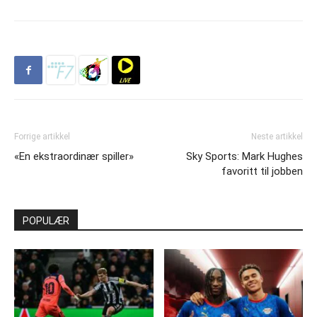
Forrige artikkel
Neste artikkel
«En ekstraordinær spiller»
Sky Sports: Mark Hughes
favoritt til jobben
POPULÆR