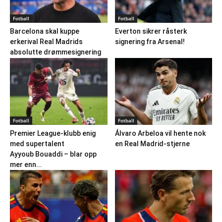
Fotball
Fotball
Barcelona skal kuppe
Everton sikrer råsterk
erkerival Real Madrids
signering fra Arsenal!
absolutte drømmesignering
Fotball
Fotball
Premier League-klubb enig
Álvaro Arbeloa vil hente nok
med supertalent
en Real Madrid-stjerne
Ayyoub Bouaddi – blar opp
mer enn...