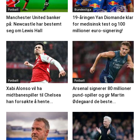
Fotball
Bundesliga
Manchester United banker
19-åringen Yan Diomande klar
på: Newcastle har bestemt
for medisinsk test og 100
seg om Lewis Hall
millioner euro-signering!
Fotball
Fotball
Xabi Alonso vil ha
Arsenal signerer 80 millioner
midtbanespiller til Chelsea
pund-spiller og gir Martin
han forsøkte å hente...
Ødegaard de beste...