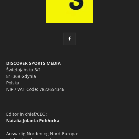
DISCOVER SPORTS MEDIA
Świętojańska 3/1
81-368 Gdynia
Polska
NIP / VAT Code: 7822654346
Editor in chief/CEO:
Natalia Jolanta Pobłocka
Ansvarlig Norden og Nord-Europa: