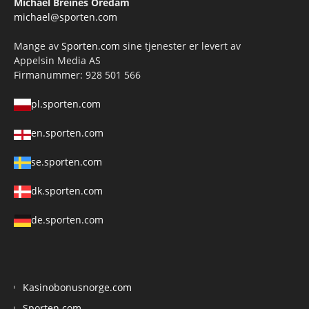
Michael Breines Oredam
michael@sporten.com
Mange av
Sporten.com
sine tjenester er levert av
Appelsin Media AS
Firmanummer: 928 501 566
pl.sporten.com
en.sporten.com
se.sporten.com
dk.sporten.com
de.sporten.com
Kasinobonusnorge.com
Sporten.com