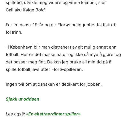
spilletid, utvikle meg videre og vinne kamper, sier
Calllaku ifølge
Bold
.
For en dansk 19-åring gir Florøs beliggenhet faktisk et
fortrinn.
-I København blir man distrahert av alt mulig annet enn
fotball. Her er det masse natur og ikke så mye å gjøre, og
det passer meg fint. Da kan jeg bruke all min tid på å
spille fotball, avslutter Florø-spilleren.
Ingen tvil om at dansken er dedikert for jobben.
Sjekk ut oddsen
Les også:
«
En ekstraordinær spiller»