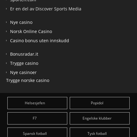
Er en del av Discover Sports Media
Nye casino
Norsk Online Casino
Casino bonus uten innskudd
Bonusradar.it
Trygge casino
Nye casinoer
Trygge norske casino
Helsesjefen
Popidol
F7
Engelske klubber
Spansk fotball
Tysk fotball