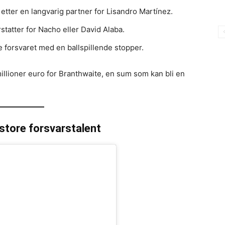
tter en langvarig partner for Lisandro Martínez.
statter for Nacho eller David Alaba.
 forsvaret med en ballspillende stopper.
illioner euro for Branthwaite, en sum som kan bli en
 store forsvarstalent