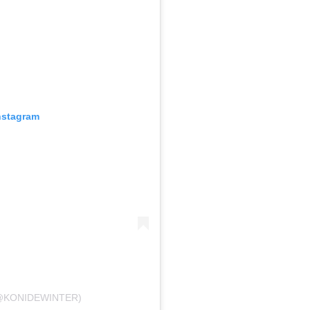
nstagram
(@KONIDEWINTER)