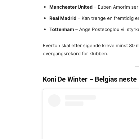
Manchester United
– Euben Amorim ser e
Real Madrid
– Kan trenge en fremtidig er
Tottenham
– Ange Postecoglou vil styrke
Everton skal etter sigende kreve minst 80 m
overgangsrekord for klubben.
Koni De Winter – Belgias neste