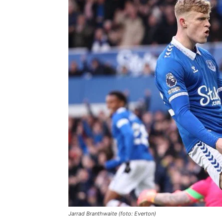
Jarrad Branthwaite (foto: Everton)