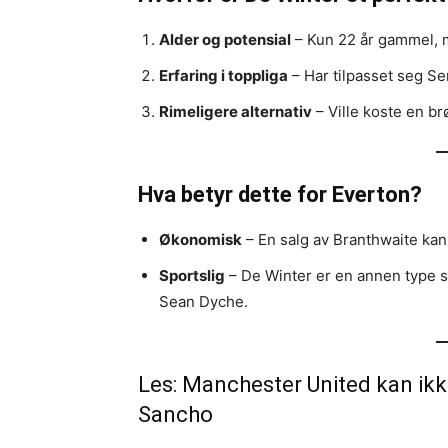
Alder og potensial
– Kun 22 år gammel, m
Erfaring i toppliga
– Har tilpasset seg Ser
Rimeligere alternativ
– Ville koste en br
Hva betyr dette for Everton?
Økonomisk
– En salg av Branthwaite kan g
Sportslig
– De Winter er en annen type spi
Sean Dyche.
Les:
Manchester United kan ikke
Sancho