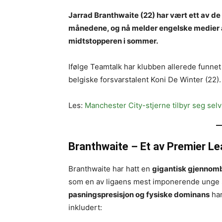
Jarrad Branthwaite (22) har vært ett av de
månedene, og nå melder engelske medier a
midtstopperen i sommer.
Ifølge Teamtalk har klubben allerede funnet 
belgiske forsvarstalent Koni De Winter (22).
Les:
Manchester City-stjerne tilbyr seg selv
Branthwaite – Et av Premier Le
Branthwaite har hatt en
gigantisk gjenno
som en av ligaens mest imponerende unge 
pasningspresisjon og fysiske dominans
har
inkludert: