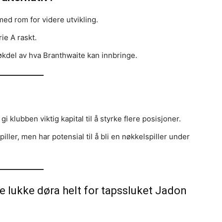
ed rom for videre utvikling.
ie A raskt.
økdel av hva Branthwaite kan innbringe.
i klubben viktig kapital til å styrke flere posisjoner.
ller, men har potensial til å bli en nøkkelspiller under
 lukke døra helt for tapssluket Jadon