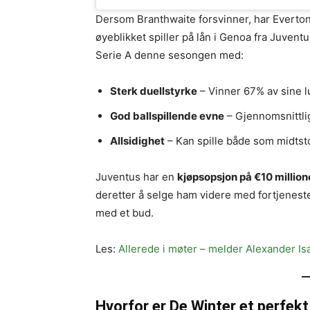
Dersom Branthwaite forsvinner, har Everton
øyeblikket spiller på lån i Genoa fra Juvent
Serie A denne sesongen med:
Sterk duellstyrke
– Vinner 67% av sine lu
God ballspillende evne
– Gjennomsnittli
Allsidighet
– Kan spille både som midtst
Juventus har en
kjøpsopsjon på €10 million
deretter å selge ham videre med fortjenest
med et bud.
Les:
Allerede i møter – melder Alexander Is
Hvorfor er De Winter et perfekt