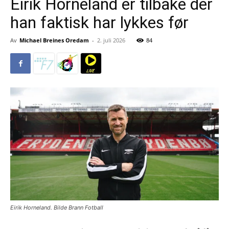
Eirik Horneland er tilbake der
han faktisk har lykkes før
Av
Michael Breines Oredam
-
2. juli 2026
84
Eirik Horneland. Bilde Brann Fotball