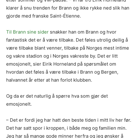
klarer å snu trenden for Brann og ikke rykke ned slik han
gjorde med franske Saint-Étienne.
Til Brann sine sider
snakker han om Brann og hvor
fantastisk det er å være tilbake. Det føles utrolig deilig å
være tilbake blant venner, tilbake på Norges mest intime
og vakre stadion og i Norges vakreste by. Det er litt
emosjonelt, sier Eirik Horneland på spørsmålet om
hvordan det føles å være tilbake i Brann og Bergen,
halvannet år etter at han forlot klubben.
Og da er det naturlig å spørre hva som gjør det
emosjonelt.
– Det er fordi jeg har hatt den beste tiden i mitt liv her før.
Det har satt spor i kroppen, i både meg og familien min.
Jeg har så mange gode minner herfra og jeg ønsker å