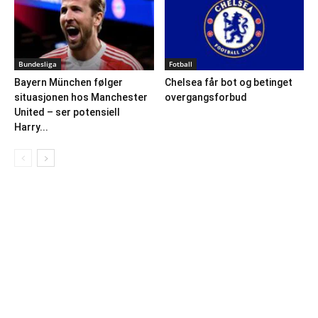
Bundesliga
Fotball
Bayern München følger
Chelsea får bot og betinget
situasjonen hos Manchester
overgangsforbud
United – ser potensiell
Harry...