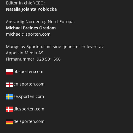
Editor in chief/CEO:
Natalia Jolanta Pobłocka
Ansvarlig Norden og Nord-Europa:
Michael Breines Oredam
michael@sporten.com
Mange av
Sporten.com
sine tjenester er levert av
Appelsin Media AS
Firmanummer: 928 501 566
pl.sporten.com
en.sporten.com
se.sporten.com
dk.sporten.com
de.sporten.com