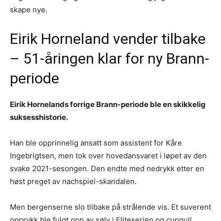
skape nye.
Eirik Horneland vender tilbake
– 51-åringen klar for ny Brann-
periode
Eirik Hornelands forrige Brann-periode ble en skikkelig
suksesshistorie.
Han ble opprinnelig ansatt som assistent for Kåre
Ingebrigtsen, men tok over hovedansvaret i løpet av den
svake 2021-sesongen. Den endte med nedrykk etter en
høst preget av nachspiel-skandalen.
Men bergenserne slo tilbake på strålende vis. Et suverent
opprykk ble fulgt opp av sølv i Eliteserien og cupgull.