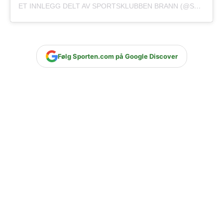
ET INNLEGG DELT AV SPORTSKLUBBEN BRANN (@SPORTSKLUBBENBRANN)
Følg Sporten.com på Google Discover