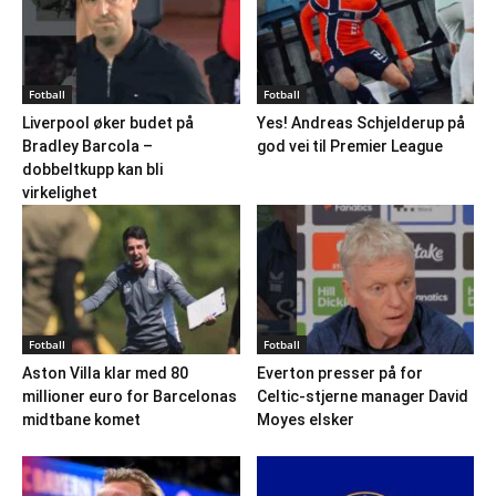
Fotball
Fotball
Liverpool øker budet på
Yes! Andreas Schjelderup på
Bradley Barcola –
god vei til Premier League
dobbeltkupp kan bli
virkelighet
Fotball
Fotball
Aston Villa klar med 80
Everton presser på for
millioner euro for Barcelonas
Celtic-stjerne manager David
midtbane komet
Moyes elsker