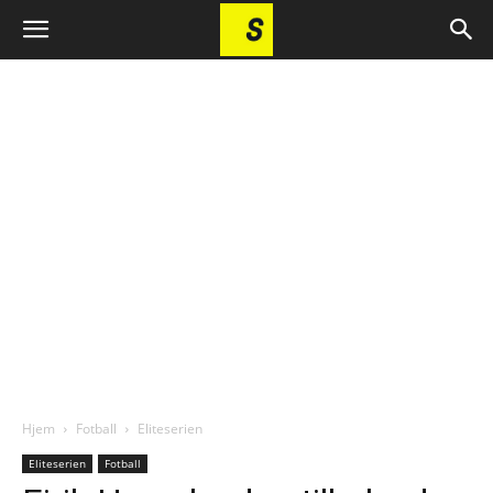
Hjem
Fotball
Eliteserien
Eliteserien
Fotball