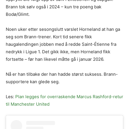
Brann tok sølv også i 2024 – kun tre poeng bak
Bodø/Glimt.
Noen uker etter sesongslutt varslet Horneland at han ga
seg som Brann-trener. Kort tid senere fikk
haugalendingen jobben med å redde Saint-Étienne fra
nedrykk i Ligue 1. Det gikk ikke, men Horneland fikk
fortsette – før han likevel måtte gå i januar 2026.
Nå er han tilbake der han hadde størst suksess. Brann-
supportere kan glede seg.
Les:
Plan legges for overraskende Marcus Rashford-retur
til Manchester United