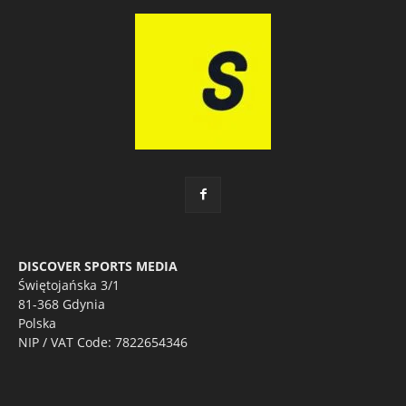
DISCOVER SPORTS MEDIA
Świętojańska 3/1
81-368 Gdynia
Polska
NIP / VAT Code: 7822654346