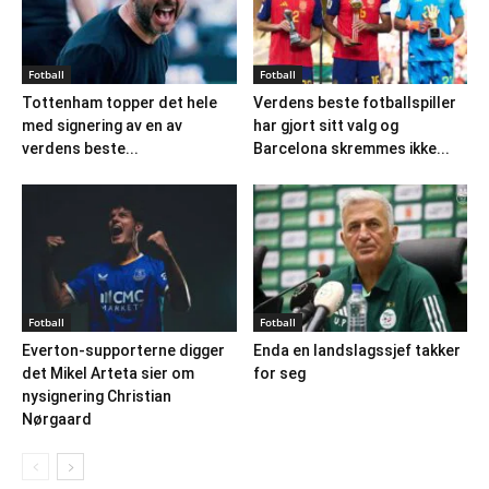
Fotball
Fotball
Tottenham topper det hele
Verdens beste fotballspiller
med signering av en av
har gjort sitt valg og
verdens beste...
Barcelona skremmes ikke...
Fotball
Fotball
Everton-supporterne digger
Enda en landslagssjef takker
det Mikel Arteta sier om
for seg
nysignering Christian
Nørgaard