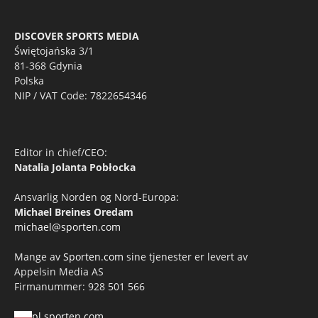
DISCOVER SPORTS MEDIA
Świętojańska 3/1
81-368 Gdynia
Polska
NIP / VAT Code: 7822654346
Editor in chief/CEO:
Natalia Jolanta Pobłocka
Ansvarlig Norden og Nord-Europa:
Michael Breines Oredam
michael@sporten.com
Mange av
Sporten.com
sine tjenester er levert av
Appelsin Media AS
Firmanummer: 928 501 566
pl.sporten.com