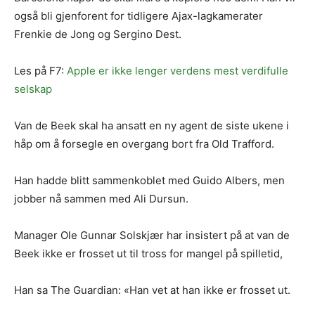
også bli gjenforent for tidligere Ajax-lagkamerater
Frenkie de Jong og Sergino Dest.
Les på F7:
Apple er ikke lenger verdens mest verdifulle
selskap
Van de Beek skal ha ansatt en ny agent de siste ukene i
håp om å forsegle en overgang bort fra Old Trafford.
Han hadde blitt sammenkoblet med Guido Albers, men
jobber nå sammen med Ali Dursun.
Manager Ole Gunnar Solskjær har insistert på at van de
Beek ikke er frosset ut til tross for mangel på spilletid,
Han sa The Guardian: «Han vet at han ikke er frosset ut.