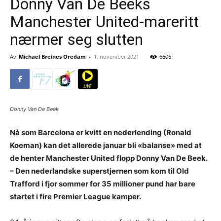
Donny Van De Beeks
Manchester United-mareritt
nærmer seg slutten
Av
Michael Breines Oredam
-
1. november 2021
6606
Donny Van De Beek
Nå som Barcelona er kvitt en nederlending (Ronald
Koeman) kan det allerede januar bli «balanse» med at
de henter Manchester United flopp Donny Van De Beek.
– Den nederlandske superstjernen som kom til Old
Trafford i fjor sommer for 35 millioner pund har bare
startet i fire Premier League kamper.