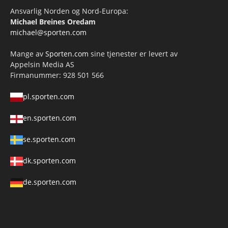
Ansvarlig Norden og Nord-Europa:
Michael Breines Oredam
michael@sporten.com
Mange av
Sporten.com
sine tjenester er levert av
Appelsin Media AS
Firmanummer: 928 501 566
pl.sporten.com
en.sporten.com
se.sporten.com
dk.sporten.com
de.sporten.com