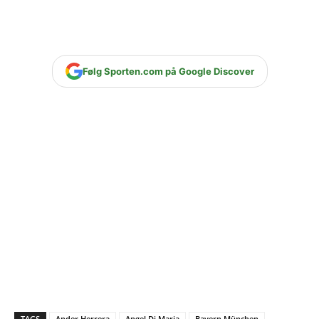
Følg Sporten.com på Google Discover
TAGS
Ander Herrera
Angel Di Maria
Bayern München