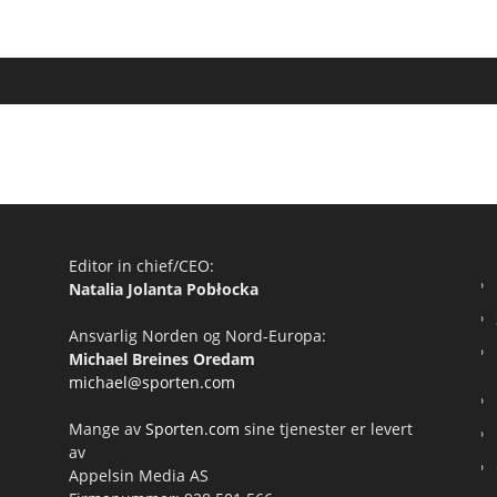
Editor in chief/CEO:
Natalia Jolanta Pobłocka
Ansvarlig Norden og Nord-Europa:
Michael Breines Oredam
michael@sporten.com
Mange av
Sporten.com
sine tjenester er levert
av
Appelsin Media AS