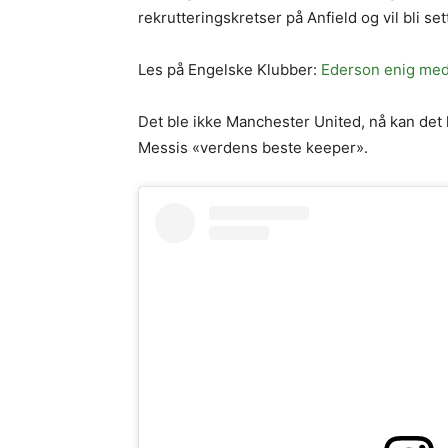
rekrutteringskretser på Anfield og vil bli set
Les på Engelske Klubber:
Ederson enig med
Det ble ikke Manchester United, nå kan det 
Messis «verdens beste keeper».