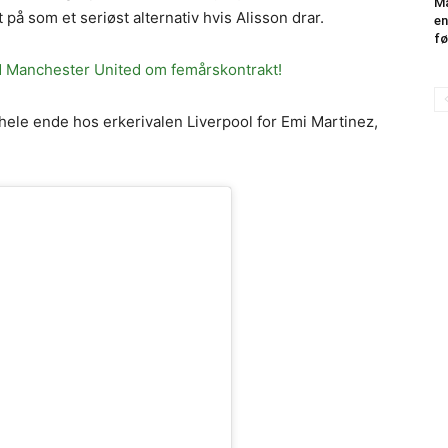
Ma
t på som et seriøst alternativ hvis Alisson drar.
en
fø
 Manchester United om femårskontrakt!
hele ende hos erkerivalen Liverpool for Emi Martinez,