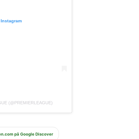
 Instagram
AGUE (@PREMIERLEAGUE)
en.com på Google Discover