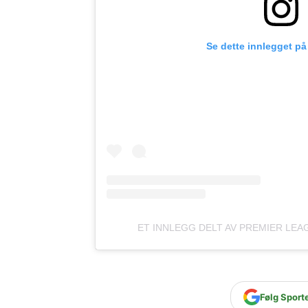
Se dette innlegget på
ET INNLEGG DELT AV PREMIER LE
Følg Sport