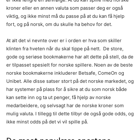
kroner eller en annen valuta som passer deg er også
viktig, og ikke minst må du passe på at du kan få hjelp
fort, og på norsk, om du skulle ha behov for det.
At alt det vi nevnte over er i orden er hva som skiller
klinten fra hveten når du skal tippe på nett. De store,
gode og seriøse bookmakerne har alt dette på stell, da de
er tilpasset spesielt for norske spillere. Noen av de beste
norske bookmakerne inkluderer Betsafe, ComeOn og
Unibet. Alle disse satser stort på det norske markedet, og
har systemer på plass for å sikre at du som norsk både
kan sette inn og ta ut penger, få hjelp av norske
medarbeidere, og selvsagt har de norske kroner som
mulig valuta. I tillegg til dette tilbyr de også gode odds, og
ikke minst odds på det vi vil spille på.