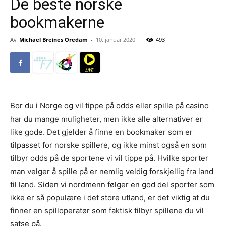
De beste norske
bookmakerne
Av
Michael Breines Oredam
-
10. januar 2020
493
Bor du i Norge og vil tippe på odds eller spille på casino
har du mange muligheter, men ikke alle alternativer er
like gode. Det gjelder å finne en bookmaker som er
tilpasset for norske spillere, og ikke minst også en som
tilbyr odds på de sportene vi vil tippe på. Hvilke sporter
man velger å spille på er nemlig veldig forskjellig fra land
til land. Siden vi nordmenn følger en god del sporter som
ikke er så populære i det store utland, er det viktig at du
finner en spilloperatør som faktisk tilbyr spillene du vil
satse på.