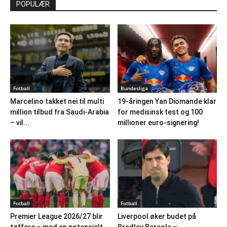
POPULÆR
Fotball
Bundesliga
Marcelino takket nei til multi
19-åringen Yan Diomande klar
million tilbud fra Saudi-Arabia
for medisinsk test og 100
– vil...
millioner euro-signering!
Fotball
Fotball
Premier League 2026/27 blir
Liverpool øker budet på