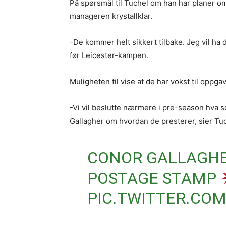
På spørsmål til Tuchel om han har planer om
manageren krystallklar.
-De kommer helt sikkert tilbake. Jeg vil h
før Leicester-kampen.
Muligheten til vise at de har vokst til opp
-Vi vil beslutte nærmere i pre-season hva so
Gallagher om hvordan de presterer, sier Tu
CONOR GALLAGHER
POSTAGE STAMP
PIC.TWITTER.C