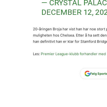
— CRYSTAL PALACE
DECEMBER 12, 20
20-åringen Broja har vist han har noe stort p
muligheten hos Chelsea. Etter å ha sett de
han definitivt han er klar for Stamford Bridg
Les:
Premier League-klubb forhandler med 
Følg Sport