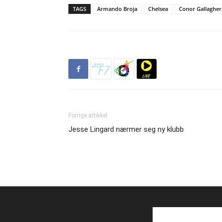
TAGS
Armando Broja
Chelsea
Conor Gallagher
Forrige artikkel
Jesse Lingard nærmer seg ny klubb