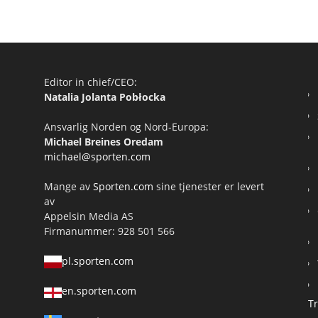
Editor in chief/CEO:
Natalia Jolanta Pobłocka
Ansvarlig Norden og Nord-Europa:
Michael Breines Oredam
michael@sporten.com
Mange av
Sporten.com
sine tjenester er levert
av
Appelsin Media AS
Firmanummer: 928 501 566
pl.sporten.com
en.sporten.com
T