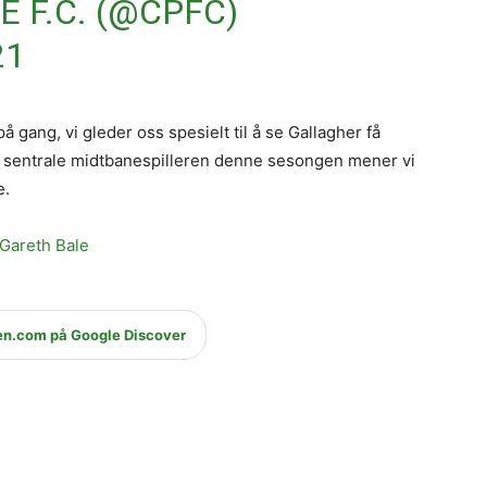
 F.C. (@CPFC)
21
å gang, vi gleder oss spesielt til å se Gallagher få
n sentrale midtbanespilleren denne sesongen mener vi
e.
Gareth Bale
en.com på Google Discover