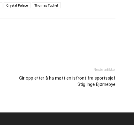
Crystal Palace
Thomas Tuchel
Neste artikkel
Gir opp etter å ha møtt en isfront fra sportssjef
Stig Inge Bjørnebye