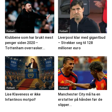
Fotball
Fotball
Klubbene som har brukt mest
Liverpool klar med gigantbud
penger siden 2020 –
– Strekker seg til 128
Tottenham overrasker...
millioner euro
Fotball
Fotball
Lise Klaveness er ikke
Manchester City må ha en
Infantinos motpol!
erstatter på hånden før de
slipper...