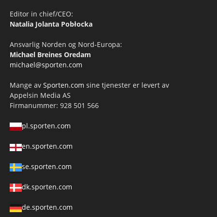
Editor in chief/CEO:
Natalia Jolanta Pobłocka
Ansvarlig Norden og Nord-Europa:
Michael Breines Oredam
michael@sporten.com
Mange av
Sporten.com
sine tjenester er levert av
Appelsin Media AS
Firmanummer: 928 501 566
pl.sporten.com
en.sporten.com
se.sporten.com
dk.sporten.com
de.sporten.com