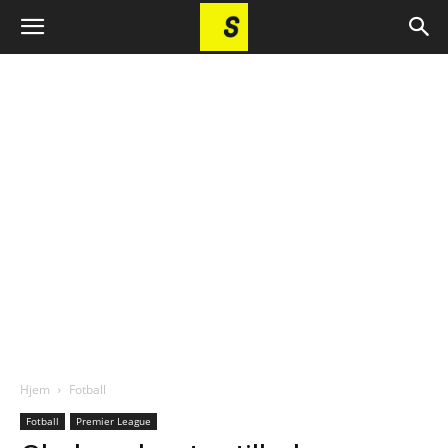
Hjem
Fotball
Fotball
Premier League