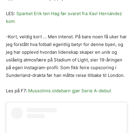
LES:
Sparket Erik ten Hag før svaret fra Xavi Hernández
kom
-Kort, veldig kort … Men intenst. På bare noen få uker har
jeg forstått hva fotball egentlig betyr for denne byen, og
jeg har opplevd hvordan lidenskap skaper en unik og
uslåelig atmosfære på Stadium of Light, sier 19-åringen
på egen instagram-profil. Som fikk feire cupscoring i
Sunderland-drakta før han måtte reise tilbake til London.
Les på F7:
Mussolinis oldebarn gjør Serie A-debut