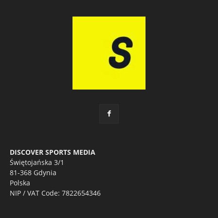
DISCOVER SPORTS MEDIA
Świętojańska 3/1
81-368 Gdynia
Polska
NIP / VAT Code: 7822654346