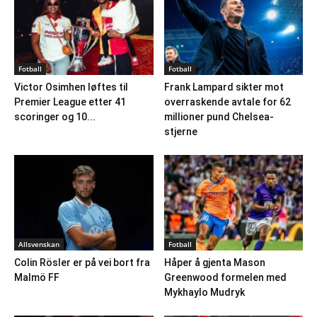
Fotball
Fotball
Victor Osimhen løftes til
Frank Lampard sikter mot
Premier League etter 41
overraskende avtale for 62
scoringer og 10...
millioner pund Chelsea-
stjerne
Allsvenskan
Fotball
Colin Rösler er på vei bort fra
Håper å gjenta Mason
Malmö FF
Greenwood formelen med
Mykhaylo Mudryk