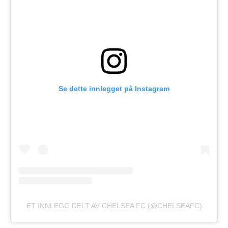
Se dette innlegget på Instagram
ET INNLEGG DELT AV CHELSEA FC (@CHELSEAFC)