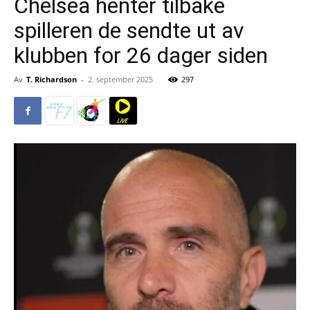
Chelsea henter tilbake
spilleren de sendte ut av
klubben for 26 dager siden
Av
T. Richardson
-
2. september 2025
297