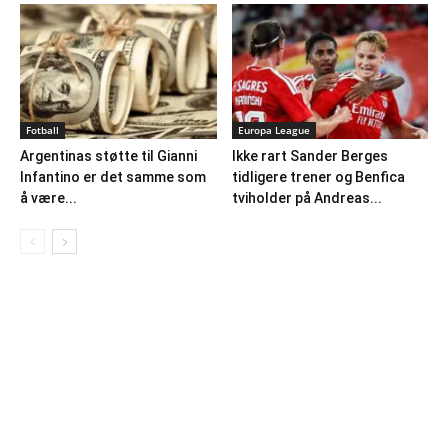
Fotball
Europa League
Argentinas støtte til Gianni
Ikke rart Sander Berges
Infantino er det samme som
tidligere trener og Benfica
å være...
tviholder på Andreas...