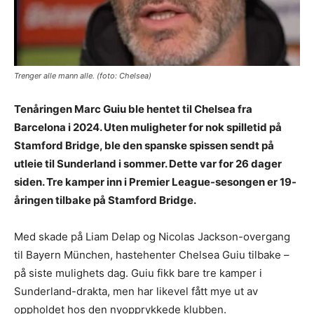
Trenger alle mann alle. (foto: Chelsea)
Tenåringen Marc Guiu ble hentet til Chelsea fra
Barcelona i 2024. Uten muligheter for nok spilletid på
Stamford Bridge, ble den spanske spissen sendt på
utleie til Sunderland i sommer. Dette var for 26 dager
siden. Tre kamper inn i Premier League-sesongen er 19-
åringen tilbake på Stamford Bridge.
Med skade på Liam Delap og Nicolas Jackson-overgang
til Bayern München, hastehenter Chelsea Guiu tilbake –
på siste mulighets dag. Guiu fikk bare tre kamper i
Sunderland-drakta, men har likevel fått mye ut av
oppholdet hos den nyopprykkede klubben.