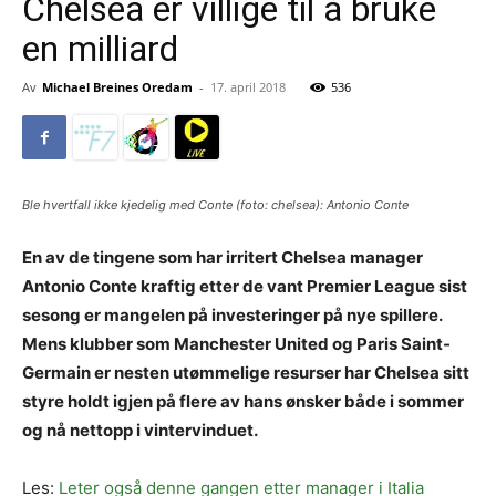
Chelsea er villige til å bruke
en milliard
Av
Michael Breines Oredam
-
17. april 2018
536
Ble hvertfall ikke kjedelig med Conte (foto: chelsea): Antonio Conte
En av de tingene som har irritert Chelsea manager
Antonio Conte kraftig etter de vant Premier League sist
sesong er mangelen på investeringer på nye spillere.
Mens klubber som Manchester United og Paris Saint-
Germain er nesten utømmelige resurser har Chelsea sitt
styre holdt igjen på flere av hans ønsker både i sommer
og nå nettopp i vintervinduet.
Les:
Leter også denne gangen etter manager i Italia