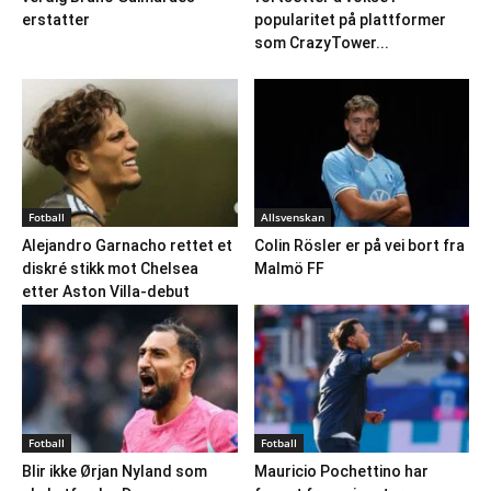
erstatter
popularitet på plattformer
som CrazyTower...
Fotball
Allsvenskan
Alejandro Garnacho rettet et
Colin Rösler er på vei bort fra
diskré stikk mot Chelsea
Malmö FF
etter Aston Villa-debut
Fotball
Fotball
Blir ikke Ørjan Nyland som
Mauricio Pochettino har