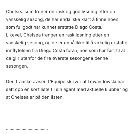
Chelsea som trener en rask og god løsning etter en
vanskelig sesong, de har enda ikke klart å finne noen
som fullgodt har kunnet erstatte Diego Costa.
Likevel, Chelsea trenger en rask løsning etter en
vanskelig sesong, og de er ennå ikke til å virkelig erstatte
innflytelsen fra Diego Costa foran, noe som har ført til at
de glir utenfor de fire øverste sesongene denne
sesongen.
Den franske avisen L’Equipe skriver at Lewandowski har
satt opp en kort liste til sin agent med aktuelle klubber og
at Chelsea er på den listen.
……………………………..