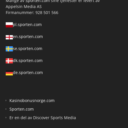
Mange av
Sporten.com
sine tjenester er levert av
Appelsin Media AS
Firmanummer: 928 501 566
pl.sporten.com
en.sporten.com
se.sporten.com
dk.sporten.com
de.sporten.com
Kasinobonusnorge.com
Sporten.com
Er en del av Discover Sports Media