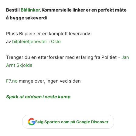
Bestill
Blålinker
. Kommersielle linker er en perfekt måte
å bygge søkeverdi
Pluss Bilpleie er en komplett leverandør
av
bilpleietjenester i Oslo
Trenger du en etterforsker med erfaring fra Politiet –
Jan
Arnt Skjolde
F7.no
mange over, ingen ved siden
Sjekk ut oddsen i neste kamp
Følg Sporten.com på Google Discover