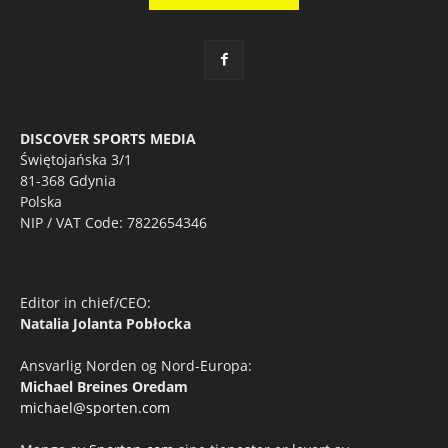
DISCOVER SPORTS MEDIA
Świętojańska 3/1
81-368 Gdynia
Polska
NIP / VAT Code: 7822654346
Editor in chief/CEO:
Natalia Jolanta Pobłocka
Ansvarlig Norden og Nord-Europa:
Michael Breines Oredam
michael@sporten.com