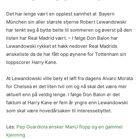
Det har lenge vært en opplest sannhet at Bayern
München sin aller største stjerne Robert Lewandowski
har tenkt seg å bytte beite til sommeren og øverst på den
listen har Real Madrid vært. – I følge Don Balon har
Lewandowski rykket et hakk nedover Real Madrids
ønskeliste da de har fått opp øynene for Tottenham sin
toppscorer Harry Kane.
At Lewandowski ville bety et løft fra dagens Alvaro Morata
for Chelsea er det liten tvil om og nå skal det være mer
aktuelt enn på veldig lenge. I følge Don Balon er det
faktum at Harry Kane er fem år yngre enn Lewandowski
som skal være hovedårsaken til interessebyttet.
Les:
Pep Guardiola ønsker ManU flopp og en gammel
kjenning