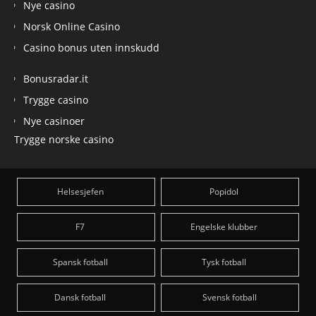
Nye casino
Norsk Online Casino
Casino bonus uten innskudd
Bonusradar.it
Trygge casino
Nye casinoer
Trygge norske casino
Helsesjefen
Popidol
F7
Engelske klubber
Spansk fotball
Tysk fotball
Dansk fotball
Svensk fotball