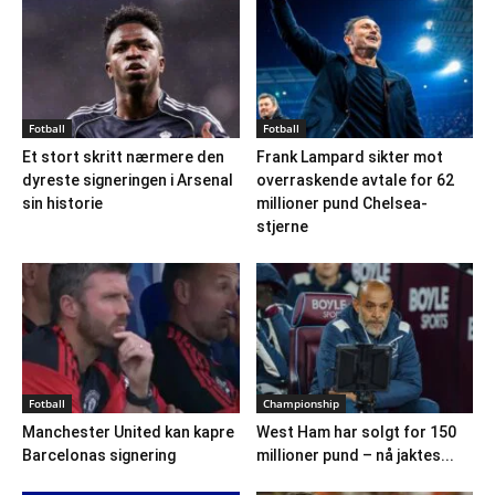
Fotball
Fotball
Et stort skritt nærmere den
Frank Lampard sikter mot
dyreste signeringen i Arsenal
overraskende avtale for 62
sin historie
millioner pund Chelsea-
stjerne
Fotball
Championship
Manchester United kan kapre
West Ham har solgt for 150
Barcelonas signering
millioner pund – nå jaktes...