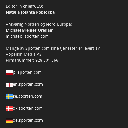
Editor in chief/CEO:
Natalia Jolanta Pobłocka
Ansvarlig Norden og Nord-Europa:
Michael Breines Oredam
michael@sporten.com
Mange av
Sporten.com
sine tjenester er levert av
Appelsin Media AS
Firmanummer: 928 501 566
pl.sporten.com
en.sporten.com
se.sporten.com
dk.sporten.com
de.sporten.com