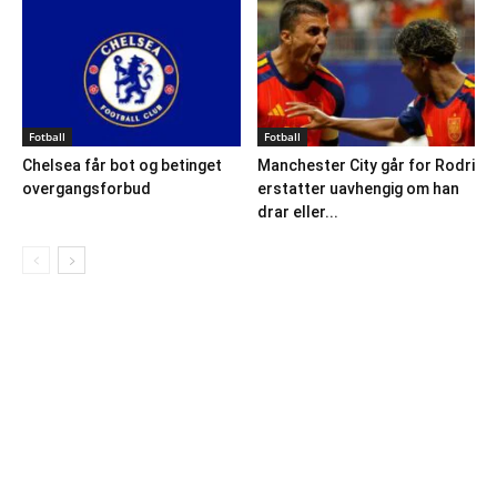
Fotball
Fotball
Chelsea får bot og betinget
Manchester City går for Rodri
overgangsforbud
erstatter uavhengig om han
drar eller...