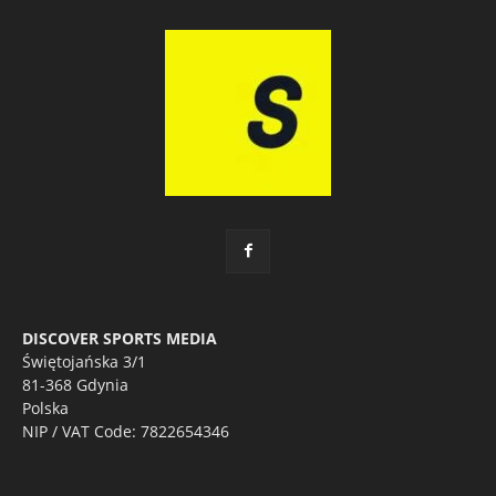
DISCOVER SPORTS MEDIA
Świętojańska 3/1
81-368 Gdynia
Polska
NIP / VAT Code: 7822654346