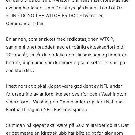
avgang har landet som Dorothys gårdshus i Land of Oz.
«DING DONG THE WITCH ER DØD,» twitret en
Commanders-fan.
En annen, som snakket med radiostasjonen WTOP,
sammenlignet bruddet med et «dårlig ekteskap/forhold i
20-noe år, så får du endelig den skilsmissen og finner en
hetere, ung dame som kommer og som setter et smil på
ansiktet ditt.»
I natt norsk tid skal kjøpet være godkjent av NFL under
forutsetning av at forpliktelser ovenfor byen Washington
videreføres. Washington Commanders spiller i National
Football League i NFC East-divisjonen
Summen på kjøpet skal være på 6,02 milliarder dollar. Det
er det meste en idrettsklubb har blitt solgt for gjennom