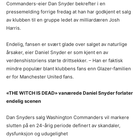
Commanders-eier Dan Snyder bekrefter i en
pressemelding forrige fredag at han har godkjent et salg
av klubben til en gruppe ledet av milliardæren Josh
Harris.
Endelig, fansen er svært glade over salget av naturlige
årsaker, eier Daniel Snyder er som kjent en av
verdenshistoriens størte drittsekker. – Han er faktisk
mindre populær blant klubbens fans enn Glazer-familien
er for Manchester United fans.
«THE WITCH IS DEAD» vanærede Daniel Snyder forlater
endelig scenen
Dan Snyders salg Washington Commanders vil markere
slutten på en 24-årig periode definert av skandaler,
dysfunksjon og udugelighet