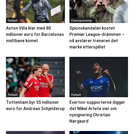
Fotball
Championship
Aston Villa klar med 80
Spionskandalen kostet
millioner euro for Barcelonas
Premier League-drømmen –
midtbane komet
nå avslører treneren det
mørke etterspillet
Fotball
Fotball
Tottenham byr 55 millioner
Everton-supporterne digger
euro for Andreas Schjelderup
det Mikel Arteta sier om
nysignering Christian
Nørgaard