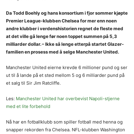
Da Todd Boehly og hans konsortium i fjor sommer kjøpte
Premier League-klubben Chelsea for mer enn noen
andre klubber i verdenshistorien regnet de fleste med
at det ville gå lenge før noen toppet summen på 5,3
milliarder dollar. – Ikke så lenge etterpå startet Glazer-
familien en prosess med å selge Manchester United.
Manchester United eierne krevde 6 millioner pund og ser
ut til å lande på et sted mellom 5 og 6 milliarder pund på
et salg til Sir Jim Ratcliffe.
Les:
Manchester United har overbevist Napoli-stjerne
med et lite forbehold
Nå har en fotballklubb som spiller fotball med henna og
snapper rekorden fra Chelsea. NFL-klubben Washington