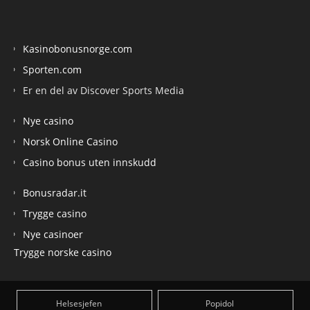
Kasinobonusnorge.com
Sporten.com
Er en del av Discover Sports Media
Nye casino
Norsk Online Casino
Casino bonus uten innskudd
Bonusradar.it
Trygge casino
Nye casinoer
Trygge norske casino
Helsesjefen
Popidol