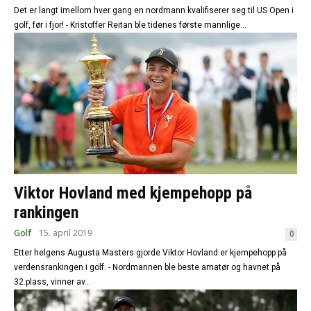
Det er langt imellom hver gang en nordmann kvalifiserer seg til US Open i
golf, før i fjor! - Kristoffer Reitan ble tidenes første mannlige...
Viktor Hovland med kjempehopp på
rankingen
Golf
15. april 2019
0
Etter helgens Augusta Masters gjorde Viktor Hovland er kjempehopp på
verdensrankingen i golf. - Nordmannen ble beste amatør og havnet på
32.plass, vinner av...