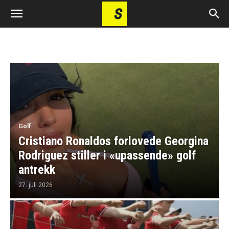
Golf
Cristiano Ronaldos forlovede Georgina
Rodriguez stiller i «upassende» golf
antrekk
27. juli 2026