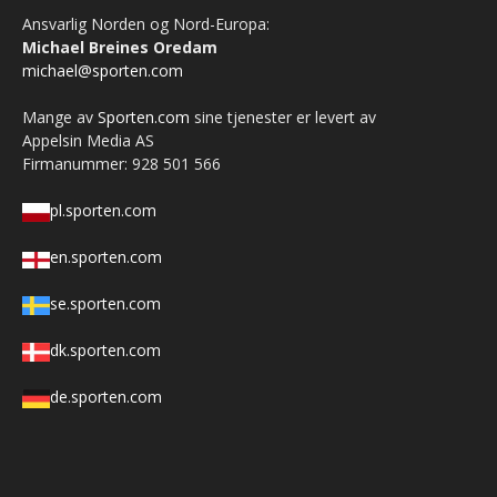
Ansvarlig Norden og Nord-Europa:
Michael Breines Oredam
michael@sporten.com
Mange av
Sporten.com
sine tjenester er levert av
Appelsin Media AS
Firmanummer: 928 501 566
pl.sporten.com
en.sporten.com
se.sporten.com
dk.sporten.com
de.sporten.com