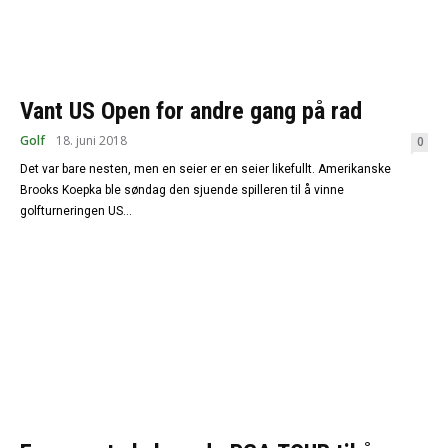
Vant US Open for andre gang på rad
Golf
18. juni 2018
0
Det var bare nesten, men en seier er en seier likefullt. Amerikanske
Brooks Koepka ble søndag den sjuende spilleren til å vinne
golfturneringen US...