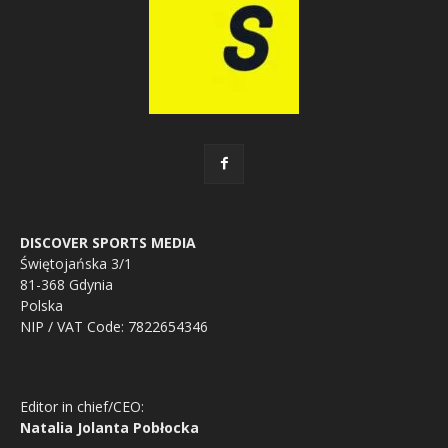
DISCOVER SPORTS MEDIA
Świętojańska 3/1
81-368 Gdynia
Polska
NIP / VAT Code: 7822654346
Editor in chief/CEO:
Natalia Jolanta Pobłocka