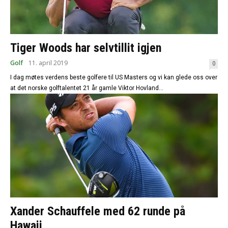
Tiger Woods har selvtillit igjen
Golf
11. april 2019
0
I dag møtes verdens beste golfere til US Masters og vi kan glede oss over
at det norske golftalentet 21 år gamle Viktor Hovland...
Xander Schauffele med 62 runde på
Hawaii