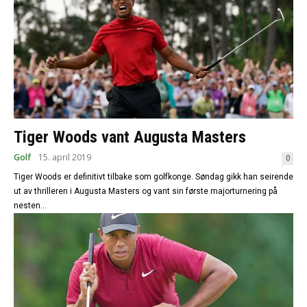
Tiger Woods vant Augusta Masters
Golf
15. april 2019
0
Tiger Woods er definitivt tilbake som golfkonge. Søndag gikk han seirende
ut av thrilleren i Augusta Masters og vant sin første majorturnering på
nesten...