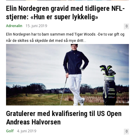
Elin Nordegren gravid med tidligere NFL-
stjerne: «Hun er super lykkelig»
Adrenalin
15. juni 2019
0
Elin Nordegren har to barn sammen med Tiger Woods. -De to var gift og
når de skiltes så skjedde det med så mye dritt...
Gratulerer med kvalifisering til US Open
Andreas Halvorsen
Golf
4. juni 2019
0