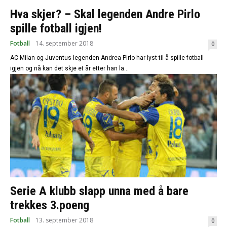
Hva skjer? – Skal legenden Andre Pirlo
spille fotball igjen!
Fotball
14. september 2018
0
AC Milan og Juventus legenden Andrea Pirlo har lyst til å spille fotball
igjen og nå kan det skje et år etter han la...
Serie A klubb slapp unna med å bare
trekkes 3.poeng
Fotball
13. september 2018
0