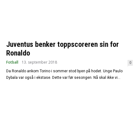
Juventus benker toppscoreren sin for
Ronaldo
Fotball
13. september 2018
0
Da Ronaldo ankom Torino i sommer stod byen på hodet. Unge Paulo
Dybala var også i ekstase. Dette var før sesongen. Nå skal ikke vi...