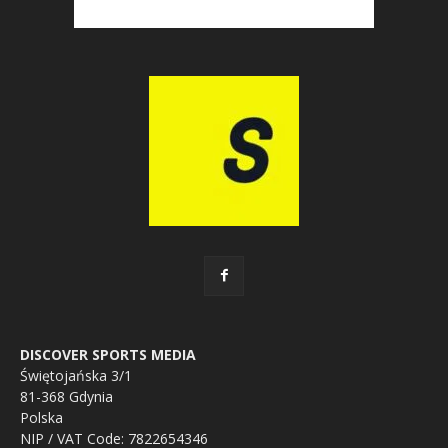
DISCOVER SPORTS MEDIA
Świętojańska 3/1
81-368 Gdynia
Polska
NIP / VAT Code: 7822654346