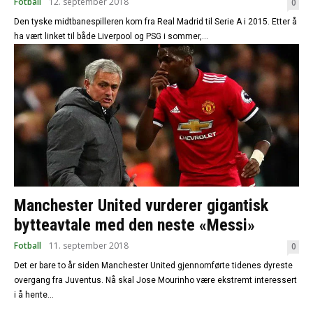
Fotball
12. september 2018
0
Den tyske midtbanespilleren kom fra Real Madrid til Serie A i 2015. Etter å
ha vært linket til både Liverpool og PSG i sommer,...
Manchester United vurderer gigantisk
bytteavtale med den neste «Messi»
Fotball
11. september 2018
0
Det er bare to år siden Manchester United gjennomførte tidenes dyreste
overgang fra Juventus. Nå skal Jose Mourinho være ekstremt interessert
i å hente...