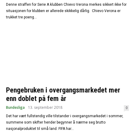
Denne straffen for Serie A klubben Chievo Verona merkes sikkert ikke for
situasjonen for klubben er allerede skikkelig dårlig. Chievo Verona er
trukket tre poeng...
Pengebruken i overgangsmarkedet mer
enn doblet på fem år
Bundesliga
13. september 2018
0
Det har vært fullstendig ville tilstander i overgangsmarkedet i sommer,
summene som skifter hender begynner å nærme seg brutto
nasjonalproduktet til små land. FIFA har...