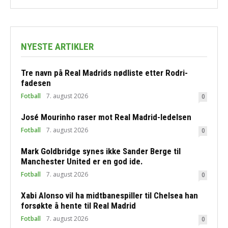
NYESTE ARTIKLER
Tre navn på Real Madrids nødliste etter Rodri-
fadesen
Fotball
7. august 2026
0
José Mourinho raser mot Real Madrid-ledelsen
Fotball
7. august 2026
0
Mark Goldbridge synes ikke Sander Berge til
Manchester United er en god ide.
Fotball
7. august 2026
0
Xabi Alonso vil ha midtbanespiller til Chelsea han
forsøkte å hente til Real Madrid
Fotball
7. august 2026
0