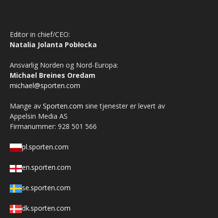
Editor in chief/CEO:
Natalia Jolanta Pobłocka
Ansvarlig Norden og Nord-Europa:
Michael Breines Oredam
michael@sporten.com
Mange av
Sporten.com
sine tjenester er levert av
Appelsin Media AS
Firmanummer: 928 501 566
pl.sporten.com
en.sporten.com
se.sporten.com
dk.sporten.com