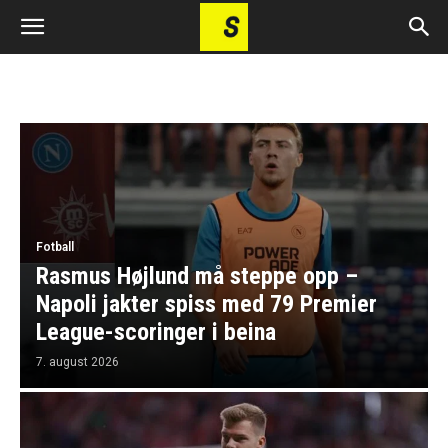
Fotball
Rasmus Højlund må steppe opp –
Napoli jakter spiss med 79 Premier
League-scoringer i beina
7. august 2026