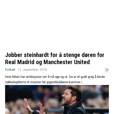
Jobber steinhardt for å stenge døren for
Real Madrid og Manchester United
Fotball
11. september 2018
0
Inter Milan har ambisjoner om å nå opp og ut. Da er et godt grep å binde
nøkkelspillerne til masten før gigantklubbene kommer i...