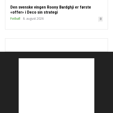
Den svenske vingen Roony Bardghji er første
«offer» i Deco sin strategi
Fotball
8. august 2026
0