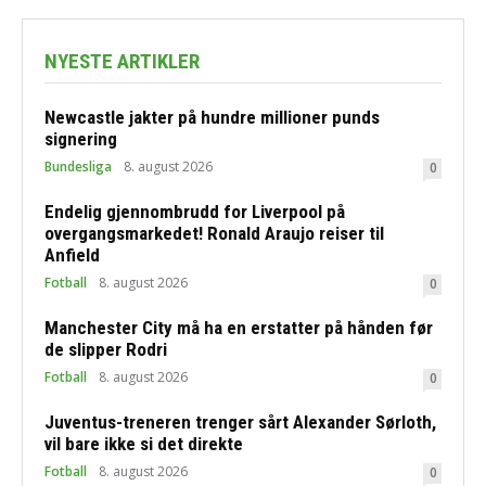
NYESTE ARTIKLER
Newcastle jakter på hundre millioner punds
signering
Bundesliga
8. august 2026
0
Endelig gjennombrudd for Liverpool på
overgangsmarkedet! Ronald Araujo reiser til
Anfield
Fotball
8. august 2026
0
Manchester City må ha en erstatter på hånden før
de slipper Rodri
Fotball
8. august 2026
0
Juventus-treneren trenger sårt Alexander Sørloth,
vil bare ikke si det direkte
Fotball
8. august 2026
0