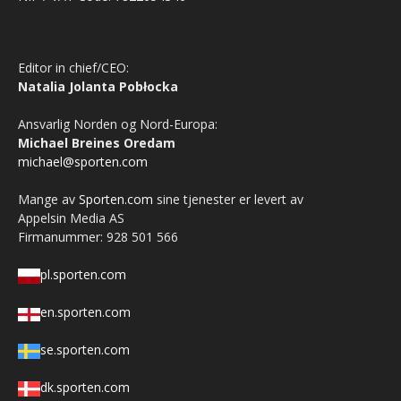
Editor in chief/CEO:
Natalia Jolanta Pobłocka
Ansvarlig Norden og Nord-Europa:
Michael Breines Oredam
michael@sporten.com
Mange av
Sporten.com
sine tjenester er levert av
Appelsin Media AS
Firmanummer: 928 501 566
pl.sporten.com
en.sporten.com
se.sporten.com
dk.sporten.com