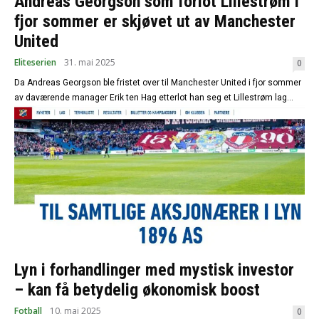
Andreas Georgson som forlot Lillestrøm i
fjor sommer er skjøvet ut av Manchester
United
Eliteserien
31. mai 2025
0
Da Andreas Georgson ble fristet over til Manchester United i fjor sommer
av daværende manager Erik ten Hag etterlot han seg et Lillestrøm lag...
Lyn i forhandlinger med mystisk investor
– kan få betydelig økonomisk boost
Fotball
10. mai 2025
0