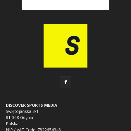
DISCOVER SPORTS MEDIA
Świętojańska 3/1
81-368 Gdynia
Polska
NIP / VAT Code: 7822654346