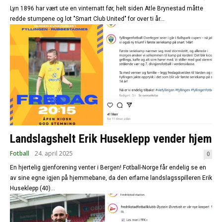
Lyn 1896 har vært ute en vinternatt før, helt siden Atle Brynestad måtte
redde stumpene og lot "Smart Club United" for over ti år...
Landslagshelt Erik Huseklepp vender hjem
Fotball
24. april 2025
0
En hjertelig gjenforening venter i Bergen! Fotball-Norge får endelig se en
av sine egne igjen på hjemmebane, da den erfarne landslagsspilleren Erik
Huseklepp (40)...