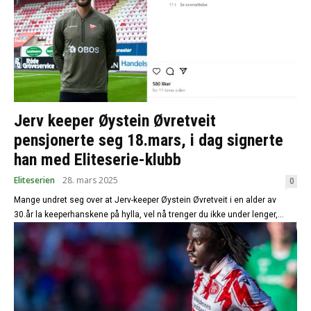
Jerv keeper Øystein Øvretveit
pensjonerte seg 18.mars, i dag signerte
han med Eliteserie-klubb
Eliteserien
28. mars 2025
0
Mange undret seg over at Jerv-keeper Øystein Øvretveit i en alder av
30.år la keeperhanskene på hylla, vel nå trenger du ikke under lenger,...