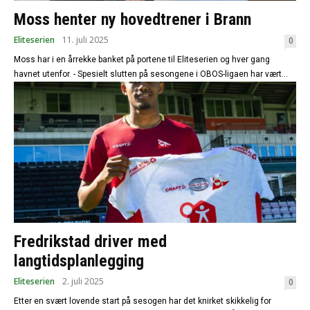
Moss henter ny hovedtrener i Brann
Eliteserien
11. juli 2025
0
Moss har i en årrekke banket på portene til Eliteserien og hver gang
havnet utenfor. - Spesielt slutten på sesongene i OBOS-ligaen har vært...
Fredrikstad driver med
langtidsplanlegging
Eliteserien
2. juli 2025
0
Etter en svært lovende start på sesogen har det knirket skikkelig for