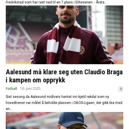
Fredrikstad som har rast ned til en 7.plass i Eliteserien. - Årets...
Aalesund må klare seg uten Claudio Braga
i kampen om opprykk
Fotball
16. juni 2025
0
Sist sesong da Aalesund midtveis hentet inn kjetil rekdal som ny
hovedtrener var målet å beholde plassen i OBOS-Ligaen, det gikk bra med
en...