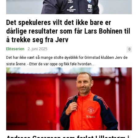
Det spekuleres vilt det ikke bare er
dårlige resultater som får Lars Bohinen til
å trekke seg fra Jerv
Eliteserien
2. juni 2025
0
Det har ikke vært så mange stolte øyeblikk for Grimstad klubben Jerv de
siste årene. - Etter de var oppe og fikk føle hvordan...