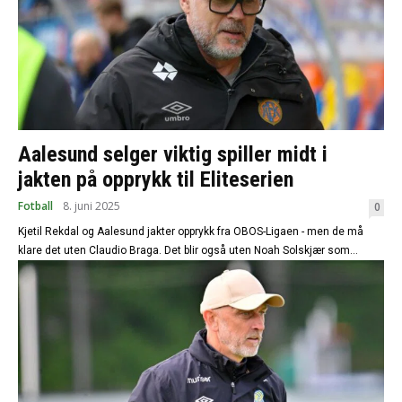
Aalesund selger viktig spiller midt i
jakten på opprykk til Eliteserien
Fotball
8. juni 2025
0
Kjetil Rekdal og Aalesund jakter opprykk fra OBOS-Ligaen - men de må
klare det uten Claudio Braga. Det blir også uten Noah Solskjær som...