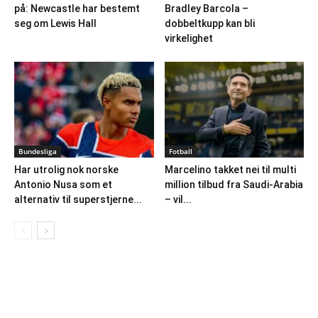
på: Newcastle har bestemt
Bradley Barcola –
seg om Lewis Hall
dobbeltkupp kan bli
virkelighet
Bundesliga
Fotball
Har utrolig nok norske
Marcelino takket nei til multi
Antonio Nusa som et
million tilbud fra Saudi-Arabia
alternativ til superstjerne...
– vil...