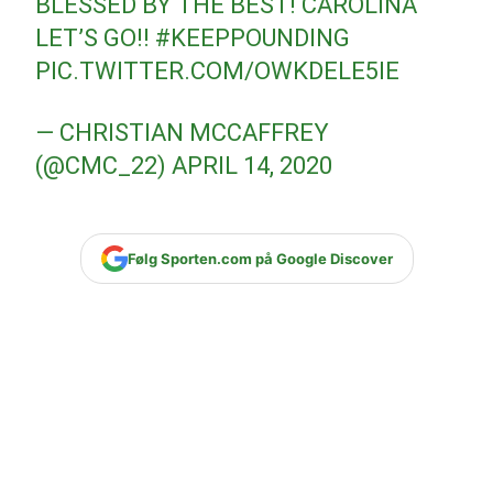
BLESSED BY THE BEST! CAROLINA
LET’S GO!!
#KEEPPOUNDING
PIC.TWITTER.COM/OWKDELE5IE
— CHRISTIAN MCCAFFREY
(@CMC_22)
APRIL 14, 2020
Følg Sporten.com på Google Discover