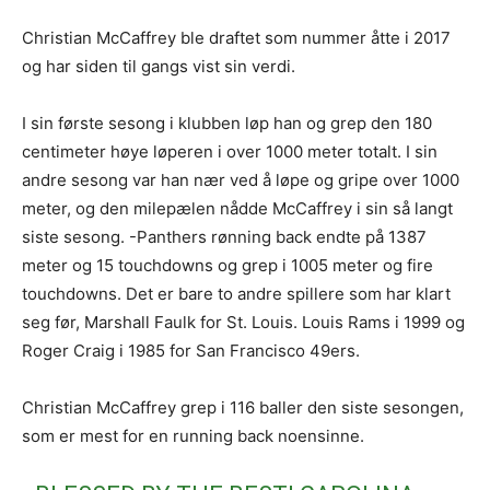
Christian McCaffrey ble draftet som nummer åtte i 2017
og har siden til gangs vist sin verdi.
I sin første sesong i klubben løp han og grep den 180
centimeter høye løperen i over 1000 meter totalt. I sin
andre sesong var han nær ved å løpe og gripe over 1000
meter, og den milepælen nådde McCaffrey i sin så langt
siste sesong. -Panthers rønning back endte på 1387
meter og 15 touchdowns og grep i 1005 meter og fire
touchdowns. Det er bare to andre spillere som har klart
seg før, Marshall Faulk for St. Louis. Louis Rams i 1999 og
Roger Craig i 1985 for San Francisco 49ers.
Christian McCaffrey grep i 116 baller den siste sesongen,
som er mest for en running back noensinne.