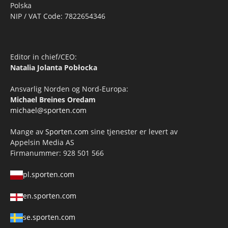
Polska
NIP / VAT Code: 7822654346
Editor in chief/CEO:
Natalia Jolanta Pobłocka
Ansvarlig Norden og Nord-Europa:
Michael Breines Oredam
michael@sporten.com
Mange av
Sporten.com
sine tjenester er levert av
Appelsin Media AS
Firmanummer: 928 501 566
pl.sporten.com
en.sporten.com
se.sporten.com