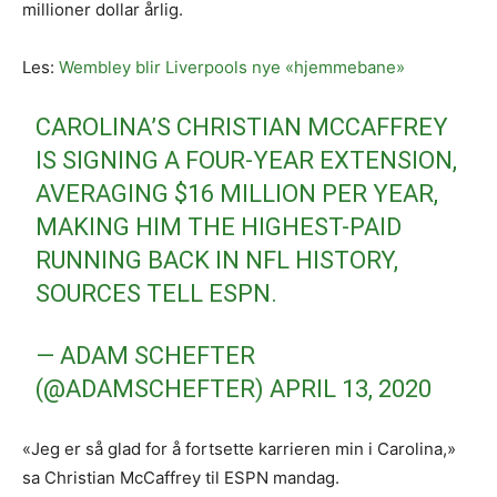
millioner dollar årlig.
Les:
Wembley blir Liverpools nye «hjemmebane»
CAROLINA’S CHRISTIAN MCCAFFREY
IS SIGNING A FOUR-YEAR EXTENSION,
AVERAGING $16 MILLION PER YEAR,
MAKING HIM THE HIGHEST-PAID
RUNNING BACK IN NFL HISTORY,
SOURCES TELL ESPN.
— ADAM SCHEFTER
(@ADAMSCHEFTER)
APRIL 13, 2020
«Jeg er så glad for å fortsette karrieren min i Carolina,»
sa Christian McCaffrey til ESPN mandag.