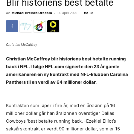
Blir historiens best betalte
Av
Michael Breines Oredam
-
14. april 2020
281
Christian McCaffrey
Christian McCaffrey blir historiens best betalte running
back i NFL. I følge NFL.com signerte den 23 år gamle
amerikaneren en ny kontrakt med NFL-klubben Carolina
Panthers til en verdi av 64 millioner dollar.
Kontrakten som løper i fire år, med en årslønn på 16
millioner dollar går han årslønnen overstiger Dallas
Cowboys ‘best betalte running back. -Ezekiel Elliot’s
seksårskontrakt er verdt 90 millioner dollar, som er 15