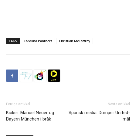
TAGS
Carolina Panthers
Christian McCaffrey
Forrige artikkel
Neste artikkel
Kicker: Manuel Neuer og
Spansk media: Dumper United-
Bayern München i bråk
mål