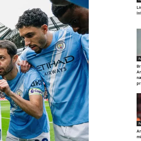
Li
In
F
Br
Ar
næ
pr
F
Ar
mi