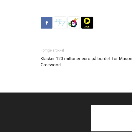
Forrige artikkel
Klasker 120 millioner euro på bordet for Maso
Greewood