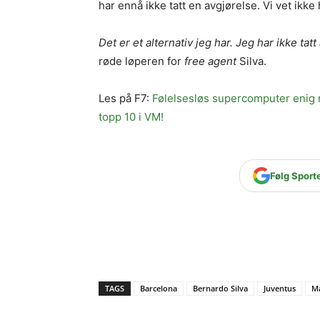
har ennå ikke tatt en avgjørelse. Vi vet ikke 
Det er et alternativ jeg har. Jeg har ikke tat
røde løperen for
free agent
Silva.
Les på F7:
Følelsesløs supercomputer enig 
topp 10 i VM!
Følg Sport
TAGS
Barcelona
Bernardo Silva
Juventus
Ma