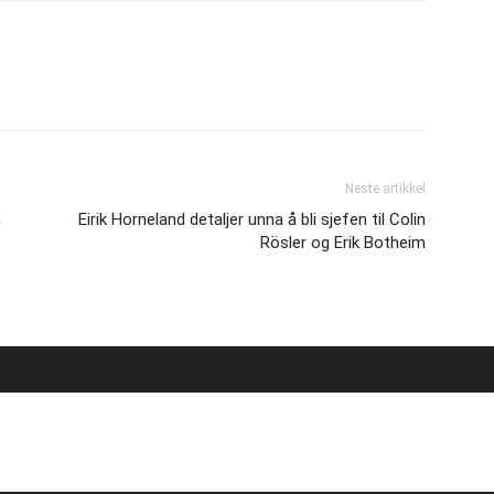
Neste artikkel
n
Eirik Horneland detaljer unna å bli sjefen til Colin
Rösler og Erik Botheim