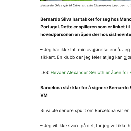
Bernardo Silva går til Citys argeste Champions League-mots
Bernardo Silva har takket for seg hos Manch
Portugal. Dette er spilleren som er linket t
hovedpersonen en åpen dør hos sistnevnte
– Jeg har ikke tatt min avgjørelse ennå. Jeg 
sikkert. En klubb der jeg føler at jeg kan gjø
LES:
Hevder Alexander Sørloth er åpen for k
Barcelona står klar for å signere Bernardo
VM
Silva ble senere spurt om Barcelona var en
– Jeg vil ikke svare på det, for jeg vet ikke 