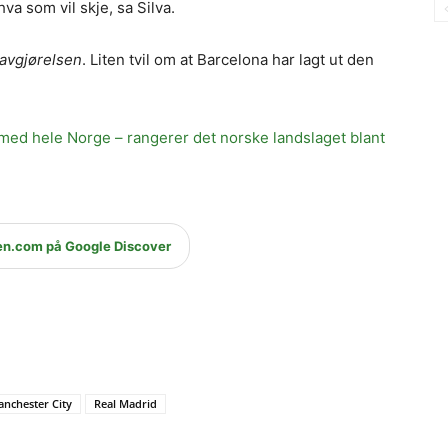
hva som vil skje, sa Silva.
t avgjørelsen
. Liten tvil om at Barcelona har lagt ut den
med hele Norge – rangerer det norske landslaget blant
en.com på Google Discover
nchester City
Real Madrid