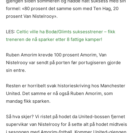
gjengen siden sommeren og hadde hatt suksess med sin
formel: «80 prosent det samme som med Ten Hag, 20
prosent Van Nistelrooy».
LES:
Celtic ville ha Bodø/Glimts suksesstrener – fikk
treneren de nå sparker etter 8 fattige kamper!
Ruben Amorim krevde 100 prosent Amorim, Van
Nistelrooy var sendt på porten før portugiseren gjorde
sin entre.
Resten er horribelt svak historieskriving hos Manchester
United. Det samme er nå også Ruben Amorim, som
mandag fikk sparken.
Så hva skjer? Vi ristet på hodet da United-bossen fjernet
supervikar van Nistelrooy for å sette alt på hodet midtveis
i sesongen med Amorim-fotball. Kommer United-gjengen