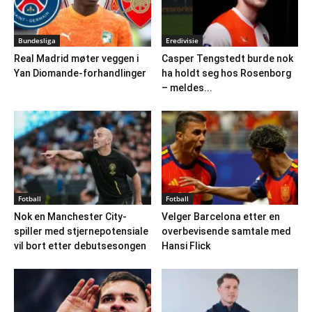
Bundesliga
Eredivisie
Real Madrid møter veggen i
Casper Tengstedt burde nok
Yan Diomande-forhandlinger
ha holdt seg hos Rosenborg
– meldes...
Fotball
Fotball
Nok en Manchester City-
Velger Barcelona etter en
spiller med stjernepotensiale
overbevisende samtale med
vil bort etter debutsesongen
Hansi Flick