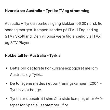
Hvor du ser Australia – Tyrkia: TV og strømming
Australia – Tyrkia sparkes i gang klokken 06:00 norsk tid
søndag morgen. Kampen sendes på ITV1 i England og
STV i Skottland. Den vil også være tilgjengelig via ITVX
og STV Player.
Nøkkeltall før Australia – Tyrkia
Dette blir det første konkurranseoppgjøret mellom
Australia og Tyrkia.
De to lagene møttes i et par treningskamper i 2004 –
Tyrkia vant begge.
Tyrkia er ubeseiret i sine åtte siste kamper, etter 6–0-
tapet for Spania i september i fjor.