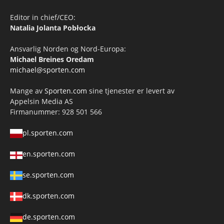
Editor in chief/CEO:
Natalia Jolanta Pobłocka
Ansvarlig Norden og Nord-Europa:
Michael Breines Oredam
michael@sporten.com
Mange av
Sporten.com
sine tjenester er levert av
Appelsin Media AS
Firmanummer: 928 501 566
pl.sporten.com
en.sporten.com
se.sporten.com
dk.sporten.com
de.sporten.com