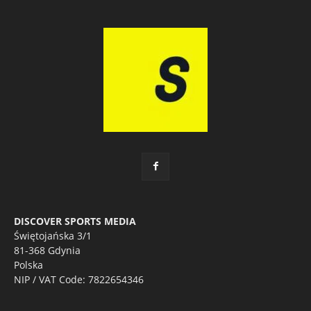
DISCOVER SPORTS MEDIA
Świętojańska 3/1
81-368 Gdynia
Polska
NIP / VAT Code: 7822654346