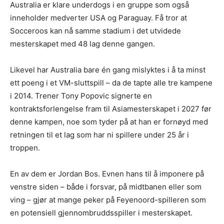
Australia er klare underdogs i en gruppe som også
inneholder medverter USA og Paraguay. Få tror at
Socceroos kan nå samme stadium i det utvidede
mesterskapet med 48 lag denne gangen.
Likevel har Australia bare én gang mislyktes i å ta minst
ett poeng i et VM-sluttspill – da de tapte alle tre kampene
i 2014. Trener Tony Popovic signerte en
kontraktsforlengelse fram til Asiamesterskapet i 2027 før
denne kampen, noe som tyder på at han er fornøyd med
retningen til et lag som har ni spillere under 25 år i
troppen.
En av dem er Jordan Bos. Evnen hans til å imponere på
venstre siden – både i forsvar, på midtbanen eller som
ving – gjør at mange peker på Feyenoord-spilleren som
en potensiell gjennombruddsspiller i mesterskapet.