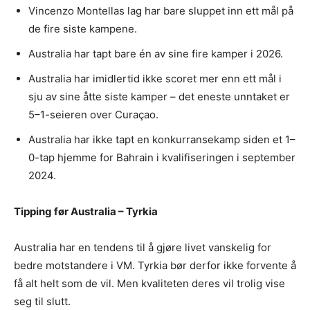
Vincenzo Montellas lag har bare sluppet inn ett mål på
de fire siste kampene.
Australia har tapt bare én av sine fire kamper i 2026.
Australia har imidlertid ikke scoret mer enn ett mål i
sju av sine åtte siste kamper – det eneste unntaket er
5–1-seieren over Curaçao.
Australia har ikke tapt en konkurransekamp siden et 1–
0-tap hjemme for Bahrain i kvalifiseringen i september
2024.
Tipping før Australia – Tyrkia
Australia har en tendens til å gjøre livet vanskelig for
bedre motstandere i VM. Tyrkia bør derfor ikke forvente å
få alt helt som de vil. Men kvaliteten deres vil trolig vise
seg til slutt.