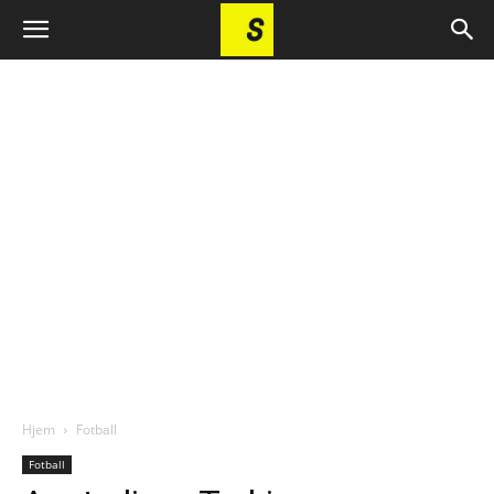
Hjem
Fotball
Fotball