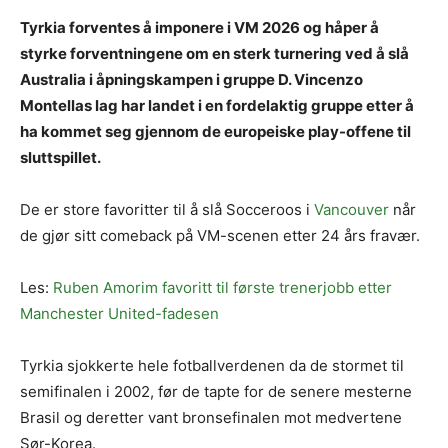
Tyrkia forventes å imponere i VM 2026 og håper å
styrke forventningene om en sterk turnering ved å slå
Australia i åpningskampen i gruppe D. Vincenzo
Montellas lag har landet i en fordelaktig gruppe etter å
ha kommet seg gjennom de europeiske play-offene til
sluttspillet.
De er store favoritter til å slå Socceroos i
Vancouver
når
de gjør sitt comeback på VM-scenen etter 24 års fravær.
Les:
Ruben Amorim favoritt til første trenerjobb etter
Manchester United-fadesen
Tyrkia sjokkerte hele fotballverdenen da de stormet til
semifinalen i 2002, før de tapte for de senere mesterne
Brasil og deretter vant bronsefinalen mot medvertene
Sør-Korea.