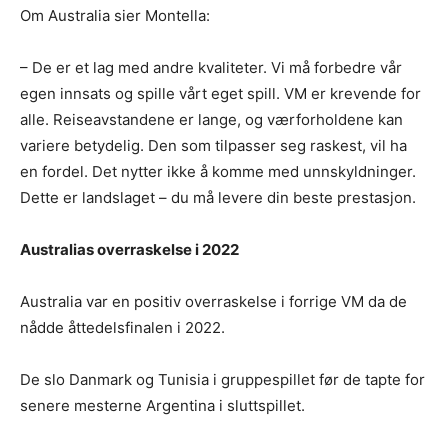
Om Australia sier Montella:
– De er et lag med andre kvaliteter. Vi må forbedre vår
egen innsats og spille vårt eget spill. VM er krevende for
alle. Reiseavstandene er lange, og værforholdene kan
variere betydelig. Den som tilpasser seg raskest, vil ha
en fordel. Det nytter ikke å komme med unnskyldninger.
Dette er landslaget – du må levere din beste prestasjon.
Australias overraskelse i 2022
Australia var en positiv overraskelse i forrige VM da de
nådde åttedelsfinalen i 2022.
De slo Danmark og Tunisia i gruppespillet før de tapte for
senere mesterne Argentina i sluttspillet.