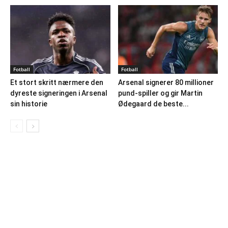
Fotball
Fotball
Et stort skritt nærmere den
Arsenal signerer 80 millioner
dyreste signeringen i Arsenal
pund-spiller og gir Martin
sin historie
Ødegaard de beste...