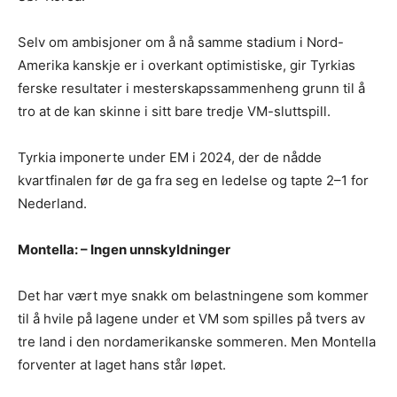
Selv om ambisjoner om å nå samme stadium i Nord-
Amerika kanskje er i overkant optimistiske, gir Tyrkias
ferske resultater i mesterskapssammenheng grunn til å
tro at de kan skinne i sitt bare tredje VM-sluttspill.
Tyrkia imponerte under EM i 2024, der de nådde
kvartfinalen før de ga fra seg en ledelse og tapte 2–1 for
Nederland.
Montella: – Ingen unnskyldninger
Det har vært mye snakk om belastningene som kommer
til å hvile på lagene under et VM som spilles på tvers av
tre land i den nordamerikanske sommeren. Men Montella
forventer at laget hans står løpet.