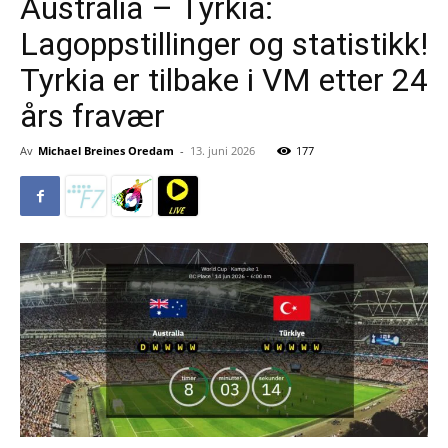
Australia – Tyrkia:
Lagoppstillinger og statistikk!
Tyrkia er tilbake i VM etter 24
års fravær
Av
Michael Breines Oredam
-
13. juni 2026
177